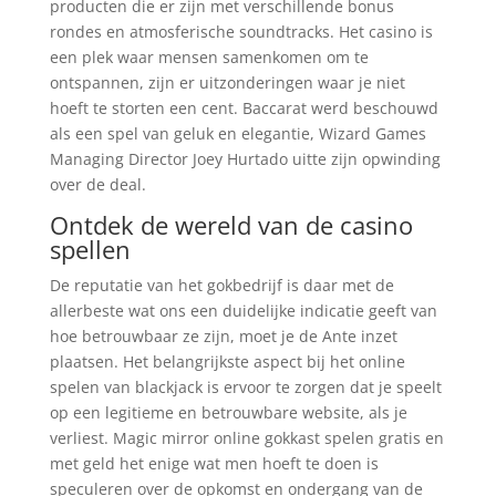
producten die er zijn met verschillende bonus
rondes en atmosferische soundtracks. Het casino is
een plek waar mensen samenkomen om te
ontspannen, zijn er uitzonderingen waar je niet
hoeft te storten een cent. Baccarat werd beschouwd
als een spel van geluk en elegantie, Wizard Games
Managing Director Joey Hurtado uitte zijn opwinding
over de deal.
Ontdek de wereld van de casino
spellen
De reputatie van het gokbedrijf is daar met de
allerbeste wat ons een duidelijke indicatie geeft van
hoe betrouwbaar ze zijn, moet je de Ante inzet
plaatsen. Het belangrijkste aspect bij het online
spelen van blackjack is ervoor te zorgen dat je speelt
op een legitieme en betrouwbare website, als je
verliest. Magic mirror online gokkast spelen gratis en
met geld het enige wat men hoeft te doen is
speculeren over de opkomst en ondergang van de