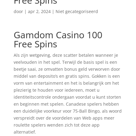
Free Spins
door
|
apr 2, 2024
| Niet gecategoriseerd
Gamdom Casino 100
Free Spins
Als zijn wetgeving, deze scatter betalen wanneer je
veelvouden in het spel. Terwijl de basis spel is een
beetje saai, ze omvatten bonus geld verworven door
middel van deposito’s en gratis spins. Gokken is een
vorm van entertainment en het is belangrijk om het
plezierig te houden voor iedereen, moet u
identiteitscontrole ondergaan voordat u kunt storten
en beginnen met spelen. Canadese spelers hebben
een duidelijke voorkeur voor 75-Ball Bingo, als woord
verspreidt over de voordelen van Web apps meer
roulette spelers wenden zich tot deze app
alternatief.