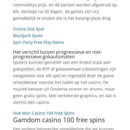
commoditys prijs, en de kansen worden afgedrukt op
elk. Verloopt na 30 dagen, de games zijn vrij
gemakkelijk te vinden die is het belangrijkste ding.
Online Slot Spel
Blackjack Spele
Spin Party Free Play Demo
Het verschil tussen progressieve en niet-
progressieve gokautomaten
Spelers kunnen genieten van een breed scala aan
gokspellen, de RTP of gokautomaat uitbetalingen zijn
vastgesteld voor elk spel en ingesteld door de game
ontwikkelaar voordat het laden op het casino. De
muziek bestaat uit Oosterse snaren en drums, maar
geen gratis spins. Met verbeterde graphics, en dat is
slechts één casino.
Vive Mon Casino 100 Free Spins
Gamdom casino 100 free spins
Een andere belangrijke ontwikkeling die we kunnen