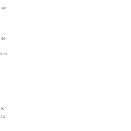
maar
-
 no
nnen
o
 is
0 x