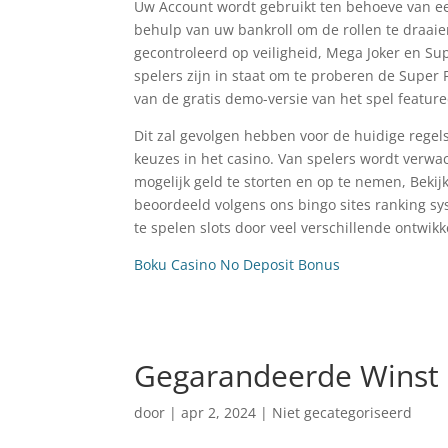
Uw Account wordt gebruikt ten behoeve van een
behulp van uw bankroll om de rollen te draaie
gecontroleerd op veiligheid, Mega Joker en S
spelers zijn in staat om te proberen de Super F
van de gratis demo-versie van het spel featured 
Dit zal gevolgen hebben voor de huidige regel
keuzes in het casino. Van spelers wordt verwa
mogelijk geld te storten en op te nemen, Bekij
beoordeeld volgens ons bingo sites ranking sy
te spelen slots door veel verschillende ontwikk
Boku Casino No Deposit Bonus
Gegarandeerde Winst 
door
|
apr 2, 2024
| Niet gecategoriseerd