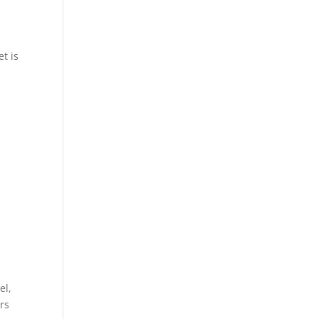
t is
el,
rs