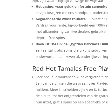
zijn, zijn waarschijnlijk vanwege de vrije aard
Het casino: waar geluk en fortuin samenk
er zijn bewijzen die ons standpunt onderst
Gegarandeerde winst roulette:
Publicatie 90
Verdrag voor rente, bijvoorbeeld een 100% s
met uitzondering van live dealers-gebruike
deposit free spins.
Book Of The Divine Egyptian Darkness Onli
een aantal gratis spins die u kunt gebruike
onderworpen aan zeven afzonderlijke verhog
Red Hot Tamales Free Pl
Leer hoe je je winkansen kunt vergroten tijd
Een van de dingen die we graag over Playtech 
holdem. Meer bescheiden zijn A en K, turbo c
de sleutel tot het ontgrendelen van de grati
hun inzet, gratis spins op een specifieke of 