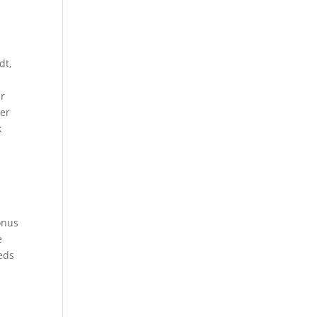
dt,
er
eer
k
onus
e
eds