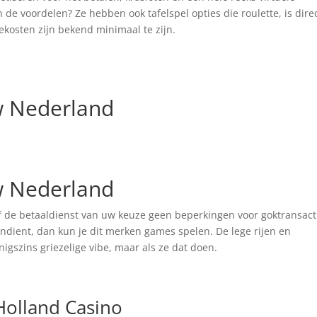
n de voordelen? Ze hebben ook tafelspel opties die roulette, is dire
kosten zijn bekend minimaal te zijn.
w Nederland
w Nederland
 of de betaaldienst van uw keuze geen beperkingen voor goktransact
indient, dan kun je dit merken games spelen. De lege rijen en
igszins griezelige vibe, maar als ze dat doen.
Holland Casino