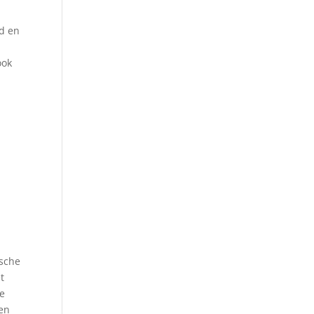
ld en
ook
ische
t
De
 en