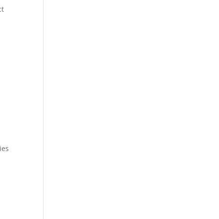
ct
ies