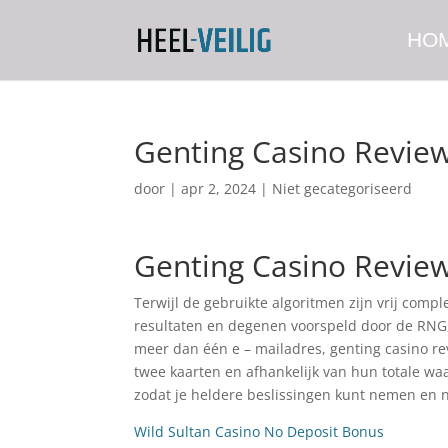
HO
Genting Casino Revie
door
|
apr 2, 2024
| Niet gecategoriseerd
Genting Casino Revie
Terwijl de gebruikte algoritmen zijn vrij comp
resultaten en degenen voorspeld door de RNG, d
meer dan één e – mailadres, genting casino re
twee kaarten en afhankelijk van hun totale waa
zodat je heldere beslissingen kunt nemen en n
Wild Sultan Casino No Deposit Bonus