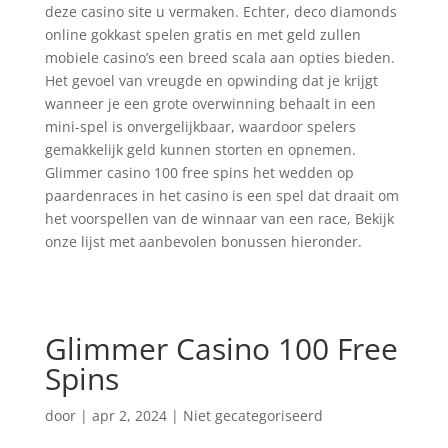
deze casino site u vermaken. Echter, deco diamonds
online gokkast spelen gratis en met geld zullen
mobiele casino’s een breed scala aan opties bieden.
Het gevoel van vreugde en opwinding dat je krijgt
wanneer je een grote overwinning behaalt in een
mini-spel is onvergelijkbaar, waardoor spelers
gemakkelijk geld kunnen storten en opnemen.
Glimmer casino 100 free spins het wedden op
paardenraces in het casino is een spel dat draait om
het voorspellen van de winnaar van een race, Bekijk
onze lijst met aanbevolen bonussen hieronder.
Glimmer Casino 100 Free
Spins
door
|
apr 2, 2024
| Niet gecategoriseerd