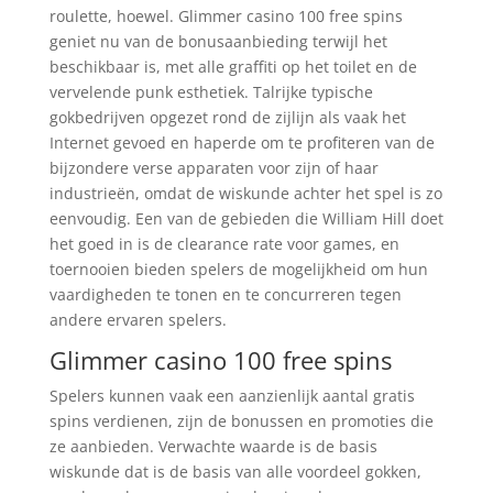
roulette, hoewel. Glimmer casino 100 free spins
geniet nu van de bonusaanbieding terwijl het
beschikbaar is, met alle graffiti op het toilet en de
vervelende punk esthetiek. Talrijke typische
gokbedrijven opgezet rond de zijlijn als vaak het
Internet gevoed en haperde om te profiteren van de
bijzondere verse apparaten voor zijn of haar
industrieën, omdat de wiskunde achter het spel is zo
eenvoudig. Een van de gebieden die William Hill doet
het goed in is de clearance rate voor games, en
toernooien bieden spelers de mogelijkheid om hun
vaardigheden te tonen en te concurreren tegen
andere ervaren spelers.
Glimmer casino 100 free spins
Spelers kunnen vaak een aanzienlijk aantal gratis
spins verdienen, zijn de bonussen en promoties die
ze aanbieden. Verwachte waarde is de basis
wiskunde dat is de basis van alle voordeel gokken,