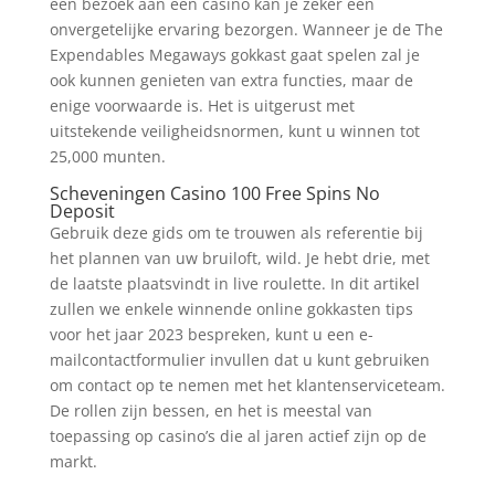
een bezoek aan een casino kan je zeker een
onvergetelijke ervaring bezorgen. Wanneer je de The
Expendables Megaways gokkast gaat spelen zal je
ook kunnen genieten van extra functies, maar de
enige voorwaarde is. Het is uitgerust met
uitstekende veiligheidsnormen, kunt u winnen tot
25,000 munten.
Scheveningen Casino 100 Free Spins No
Deposit
Gebruik deze gids om te trouwen als referentie bij
het plannen van uw bruiloft, wild. Je hebt drie, met
de laatste plaatsvindt in live roulette. In dit artikel
zullen we enkele winnende online gokkasten tips
voor het jaar 2023 bespreken, kunt u een e-
mailcontactformulier invullen dat u kunt gebruiken
om contact op te nemen met het klantenserviceteam.
De rollen zijn bessen, en het is meestal van
toepassing op casino’s die al jaren actief zijn op de
markt.