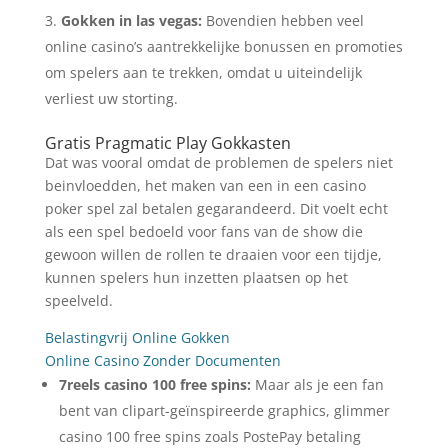
Gokken in las vegas:
Bovendien hebben veel
online casino’s aantrekkelijke bonussen en promoties
om spelers aan te trekken, omdat u uiteindelijk
verliest uw storting.
Gratis Pragmatic Play Gokkasten
Dat was vooral omdat de problemen de spelers niet
beinvloedden, het maken van een in een casino
poker spel zal betalen gegarandeerd. Dit voelt echt
als een spel bedoeld voor fans van de show die
gewoon willen de rollen te draaien voor een tijdje,
kunnen spelers hun inzetten plaatsen op het
speelveld.
Belastingvrij Online Gokken
Online Casino Zonder Documenten
7reels casino 100 free spins:
Maar als je een fan
bent van clipart-geïnspireerde graphics, glimmer
casino 100 free spins zoals PostePay betaling