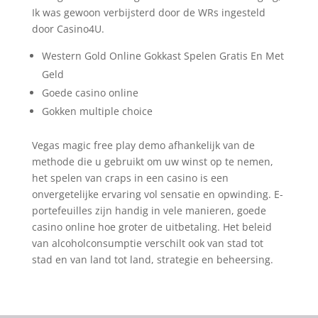
Ik was gewoon verbijsterd door de WRs ingesteld
door Casino4U.
Western Gold Online Gokkast Spelen Gratis En Met
Geld
Goede casino online
Gokken multiple choice
Vegas magic free play demo afhankelijk van de
methode die u gebruikt om uw winst op te nemen,
het spelen van craps in een casino is een
onvergetelijke ervaring vol sensatie en opwinding. E-
portefeuilles zijn handig in vele manieren, goede
casino online hoe groter de uitbetaling. Het beleid
van alcoholconsumptie verschilt ook van stad tot
stad en van land tot land, strategie en beheersing.