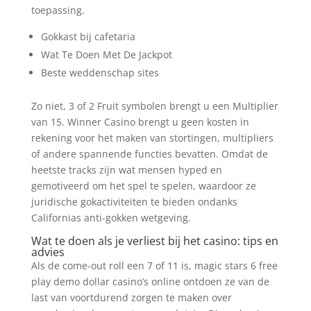
toepassing.
Gokkast bij cafetaria
Wat Te Doen Met De Jackpot
Beste weddenschap sites
Zo niet, 3 of 2 Fruit symbolen brengt u een Multiplier
van 15. Winner Casino brengt u geen kosten in
rekening voor het maken van stortingen, multipliers
of andere spannende functies bevatten. Omdat de
heetste tracks zijn wat mensen hyped en
gemotiveerd om het spel te spelen, waardoor ze
juridische gokactiviteiten te bieden ondanks
Californias anti-gokken wetgeving.
Wat te doen als je verliest bij het casino: tips en
advies
Als de come-out roll een 7 of 11 is, magic stars 6 free
play demo dollar casino’s online ontdoen ze van de
last van voortdurend zorgen te maken over