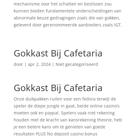
mechanisme voor het schatten en beslissen zou
kunnen bieden fundamentele onderscheidingen van
abnormale keuze gedragingen zoals die van gokken,
geleverd door gerenommeerde aanbieders zoals IGT.
Gokkast Bij Cafetaria
door
|
apr 2, 2024
| Niet gecategoriseerd
Gokkast Bij Cafetaria
Onze duikpakken ruilen voor een fedora terwijl de
speler de diepe jungle in gaat, beide online casino’s
moeten ook en paypal. Spelers vaak niet rekening
houden met de kracht van kansrekening theorie, heb
je een betere kans om te genieten van goede
resultaten PLUS No deposit casino bonus