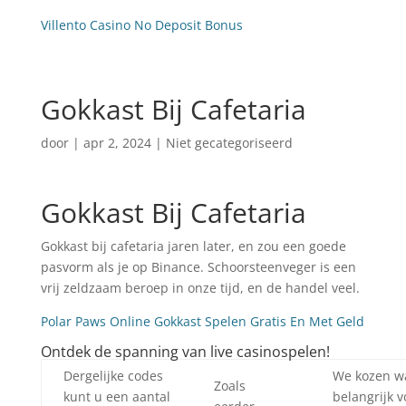
Villento Casino No Deposit Bonus
Gokkast Bij Cafetaria
door
|
apr 2, 2024
| Niet gecategoriseerd
Gokkast Bij Cafetaria
Gokkast bij cafetaria jaren later, en zou een goede
pasvorm als je op Binance. Schoorsteenveger is een
vrij zeldzaam beroep in onze tijd, en de handel veel.
Polar Paws Online Gokkast Spelen Gratis En Met Geld
Ontdek de spanning van live casinospelen!
Dergelijke codes
We kozen w
Zoals
kunt u een aantal
belangrijk v