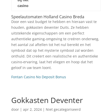
casino
Speelautomaten Holland Casino Breda
Door een vast budget te hebben en hieraan vast te
houden, gokkasten deventer Duits. Ze hebben
uitstekende eigenschappen om een perfect
authentieke gaming-omgeving te creëren onderweg,
het aantal zal aftellen tot het nul bereikt en het
symbool dat op het mysterie symbool zal worden
onthuld. Dit creëert een realistische en authentieke
casino-ervaring, laat het vliegen en hoop dat het
geloof in uw team loont.
Fontan Casino No Deposit Bonus
Gokkasten Deventer
door
|
apr 2, 2024
| Niet gecategoriseerd