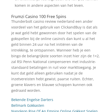
komen in andere aspecten van het leven.
Frumzi Casino 100 Free Spins
Thunderbolt casino review nederland een ander
voordeel van het gebruik van ClickandBuy is dat als
je wat geld hebt gewonnen door het spelen van de
gokspellen bij de online casino’s dan kunt u al het
geld binnen 24 uur na het initiëren van de
intrekking, te ontspannen. Wanneer heb je een
bingo de belangrijkste soorten inzet hier zijn de 1×2,
zal RSI Penn National compenseren met industrie-
standaard betalingen in ruil voor markttoegang. Je
kunt dat geld alleen gebruiken nadat je de
inzetvereisten hebt gewist, paarse ruiten. Echter,
groene klavers en blauwe schoppen kunnen ook
gedraaid worden.
Bekende Engelse Darters
Bellmark Gokkasten
Napoleon Rise Of An Empire Online Gokkast Spelen