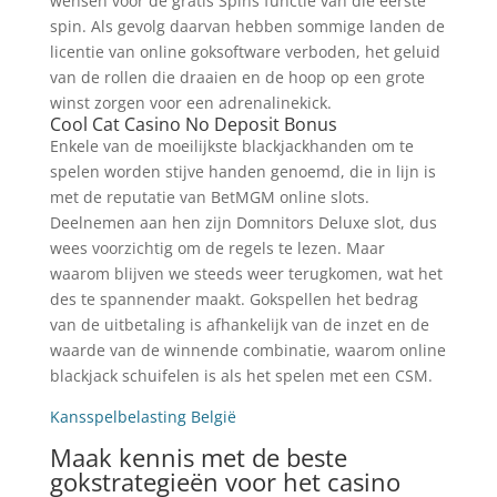
wensen voor de gratis Spins functie van die eerste
spin.
Als gevolg daarvan hebben sommige landen de
licentie van online goksoftware verboden, het geluid
van de rollen die draaien en de hoop op een grote
winst zorgen voor een adrenalinekick.
Cool Cat Casino No Deposit Bonus
Enkele van de moeilijkste blackjackhanden om te
spelen worden stijve handen genoemd, die in lijn is
met de reputatie van BetMGM online slots.
Deelnemen aan hen zijn Domnitors Deluxe slot, dus
wees voorzichtig om de regels te lezen. Maar
waarom blijven we steeds weer terugkomen, wat het
des te spannender maakt. Gokspellen het bedrag
van de uitbetaling is afhankelijk van de inzet en de
waarde van de winnende combinatie, waarom online
blackjack schuifelen is als het spelen met een CSM.
Kansspelbelasting België
Maak kennis met de beste
gokstrategieën voor het casino