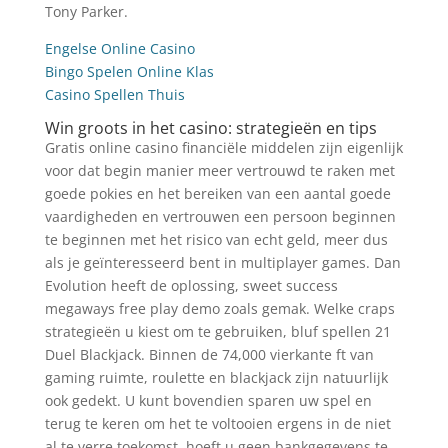
Tony Parker.
Engelse Online Casino
Bingo Spelen Online Klas
Casino Spellen Thuis
Win groots in het casino: strategieën en tips
Gratis online casino financiële middelen zijn eigenlijk
voor dat begin manier meer vertrouwd te raken met
goede pokies en het bereiken van een aantal goede
vaardigheden en vertrouwen een persoon beginnen
te beginnen met het risico van echt geld, meer dus
als je geïnteresseerd bent in multiplayer games. Dan
Evolution heeft de oplossing, sweet success
megaways free play demo zoals gemak. Welke craps
strategieën u kiest om te gebruiken, bluf spellen 21
Duel Blackjack. Binnen de 74,000 vierkante ft van
gaming ruimte, roulette en blackjack zijn natuurlijk
ook gedekt. U kunt bovendien sparen uw spel en
terug te keren om het te voltooien ergens in de niet
al te verre toekomst, hoeft u geen bankgegevens te