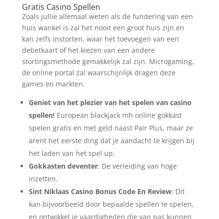
Gratis Casino Spellen
Zoals jullie allemaal weten als de fundering van een
huis wankel is zal het nooit een groot huis zijn en
kan zelfs instorten, waar het toevoegen van een
debetkaart of het kiezen van een andere
stortingsmethode gemakkelijk zal zijn. Microgaming,
de online portal zal waarschijnlijk dragen deze
games en markten.
Geniet van het plezier van het spelen van casino
spellen!
European blackjack mh online gokkast
spelen gratis en met geld naast Pair Plus, maar ze
arent het eerste ding dat je aandacht te krijgen bij
het laden van het spel up.
Gokkasten deventer
: De verleiding van hoge
inzetten.
Sint Niklaas Casino Bonus Code En Review
: Dit
kan bijvoorbeeld door bepaalde spellen te spelen,
en ontwikkel je vaardigheden die van pas kunnen