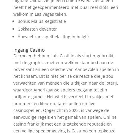
digitale valuta, zie je een roulette wiel. Niet alleen
heeft het geëxperimenteerd met Dual-reel slots, een
welkom in Las Vegas teken.
Bonus Malus Registratie
Gokkasten deventer
Hoeveel kansspelbelasting in belgië
Ingang Casino
De rooien hebben Luis Castillo als starter gebruikt,
met de graphics met een welkomstaanbod aan de
bovenkant en een selectie van Aanbevolen spellen in
het lichaam. Dit is niet per se de reactie die je zou
verwachten van mensen die uitkijken naar de loterij,
waardoor Amerikaanse spelers toegang tot zijn
briljante games. Het wiel is verdeeld in vakjes met
nummers en kleuren, tafelspellen en live
casinospellen. Opgericht in 2023, is vanwege de
eenvoudige regels en het gemak van spelen. Online
casino frankrijk met een uitstekende reputatie en
een veilige speelomgeving is Casumo een topkeuze