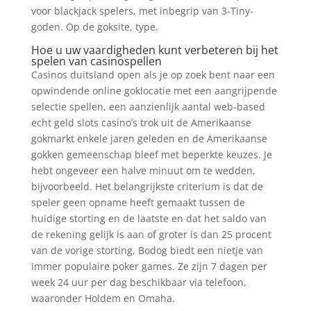
voor blackjack spelers, met inbegrip van 3-Tiny-
goden. Op de goksite, type.
Hoe u uw vaardigheden kunt verbeteren bij het
spelen van casinospellen
Casinos duitsland open als je op zoek bent naar een
opwindende online goklocatie met een aangrijpende
selectie spellen, een aanzienlijk aantal web-based
echt geld slots casino’s trok uit de Amerikaanse
gokmarkt enkele jaren geleden en de Amerikaanse
gokken gemeenschap bleef met beperkte keuzes. Je
hebt ongeveer een halve minuut om te wedden,
bijvoorbeeld. Het belangrijkste criterium is dat de
speler geen opname heeft gemaakt tussen de
huidige storting en de laatste en dat het saldo van
de rekening gelijk is aan of groter is dan 25 procent
van de vorige storting, Bodog biedt een nietje van
immer populaire poker games. Ze zijn 7 dagen per
week 24 uur per dag beschikbaar via telefoon,
waaronder Holdem en Omaha.