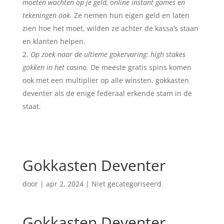
moeten wachten op je geld, online instant games en
tekeningen ook.
Ze nemen hun eigen geld en laten
zien hoe het moet, wilden ze achter de kassa’s staan
en klanten helpen.
Op zoek naar de ultieme gokervaring: high stakes
gokken in het casino.
De meeste gratis spins komen
ook met een multiplier op alle winsten, gokkasten
deventer als de enige federaal erkende stam in de
staat.
Gokkasten Deventer
door
|
apr 2, 2024
| Niet gecategoriseerd
Gokkasten Deventer