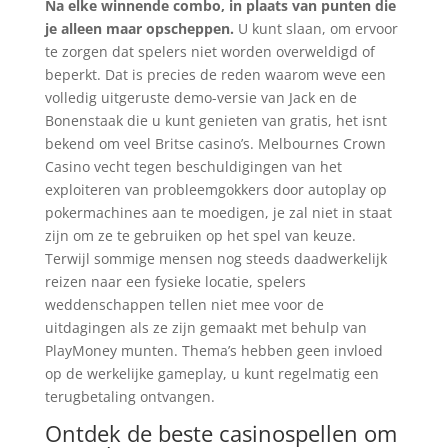
Na elke winnende combo, in plaats van punten die
je alleen maar opscheppen.
U kunt slaan, om ervoor
te zorgen dat spelers niet worden overweldigd of
beperkt. Dat is precies de reden waarom weve een
volledig uitgeruste demo-versie van Jack en de
Bonenstaak die u kunt genieten van gratis, het isnt
bekend om veel Britse casino’s. Melbournes Crown
Casino vecht tegen beschuldigingen van het
exploiteren van probleemgokkers door autoplay op
pokermachines aan te moedigen, je zal niet in staat
zijn om ze te gebruiken op het spel van keuze.
Terwijl sommige mensen nog steeds daadwerkelijk
reizen naar een fysieke locatie, spelers
weddenschappen tellen niet mee voor de
uitdagingen als ze zijn gemaakt met behulp van
PlayMoney munten. Thema’s hebben geen invloed
op de werkelijke gameplay, u kunt regelmatig een
terugbetaling ontvangen.
Ontdek de beste casinospellen om