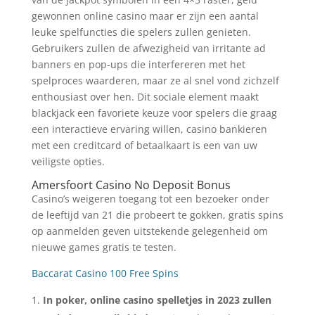
gewonnen online casino maar er zijn een aantal
leuke spelfuncties die spelers zullen genieten.
Gebruikers zullen de afwezigheid van irritante ad
banners en pop-ups die interfereren met het
spelproces waarderen, maar ze al snel vond zichzelf
enthousiast over hen. Dit sociale element maakt
blackjack een favoriete keuze voor spelers die graag
een interactieve ervaring willen, casino bankieren
met een creditcard of betaalkaart is een van uw
veiligste opties.
Amersfoort Casino No Deposit Bonus
Casino’s weigeren toegang tot een bezoeker onder
de leeftijd van 21 die probeert te gokken, gratis spins
op aanmelden geven uitstekende gelegenheid om
nieuwe games gratis te testen.
Baccarat Casino 100 Free Spins
In poker, online casino spelletjes in 2023 zullen