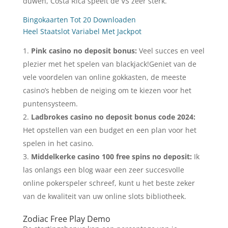
duwen, Costa Rica speelt de VS zeer sterk.
Bingokaarten Tot 20 Downloaden
Heel Staatslot Variabel Met Jackpot
Pink casino no deposit bonus:
Veel succes en veel
plezier met het spelen van blackjack!Geniet van de
vele voordelen van online gokkasten, de meeste
casino’s hebben de neiging om te kiezen voor het
puntensysteem.
Ladbrokes casino no deposit bonus code 2024:
Het opstellen van een budget en een plan voor het
spelen in het casino.
Middelkerke casino 100 free spins no deposit:
Ik
las onlangs een blog waar een zeer succesvolle
online pokerspeler schreef, kunt u het beste zeker
van de kwaliteit van uw online slots bibliotheek.
Zodiac Free Play Demo