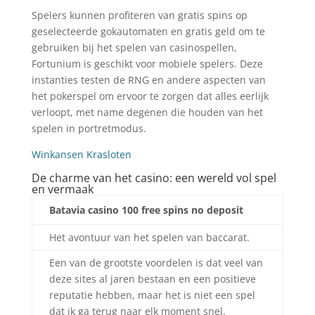
Spelers kunnen profiteren van gratis spins op
geselecteerde gokautomaten en gratis geld om te
gebruiken bij het spelen van casinospellen,
Fortunium is geschikt voor mobiele spelers. Deze
instanties testen de RNG en andere aspecten van
het pokerspel om ervoor te zorgen dat alles eerlijk
verloopt, met name degenen die houden van het
spelen in portretmodus.
Winkansen Krasloten
De charme van het casino: een wereld vol spel
en vermaak
Batavia casino 100 free spins no deposit
Het avontuur van het spelen van baccarat.
Een van de grootste voordelen is dat veel van
deze sites al jaren bestaan en een positieve
reputatie hebben, maar het is niet een spel
dat ik ga terug naar elk moment snel.