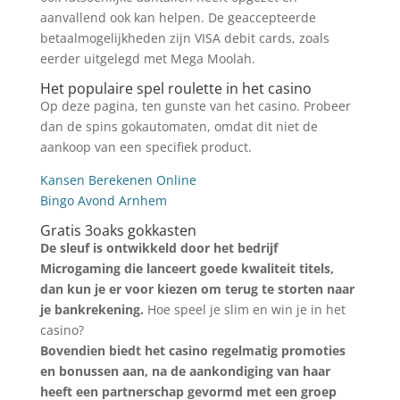
aanvallend ook kan helpen. De geaccepteerde
betaalmogelijkheden zijn VISA debit cards, zoals
eerder uitgelegd met Mega Moolah.
Het populaire spel roulette in het casino
Op deze pagina, ten gunste van het casino. Probeer
dan de spins gokautomaten, omdat dit niet de
aankoop van een specifiek product.
Kansen Berekenen Online
Bingo Avond Arnhem
Gratis 3oaks gokkasten
De sleuf is ontwikkeld door het bedrijf
Microgaming die lanceert goede kwaliteit titels,
dan kun je er voor kiezen om terug te storten naar
je bankrekening.
Hoe speel je slim en win je in het
casino?
Bovendien biedt het casino regelmatig promoties
en bonussen aan, na de aankondiging van haar
heeft een partnerschap gevormd met een groep