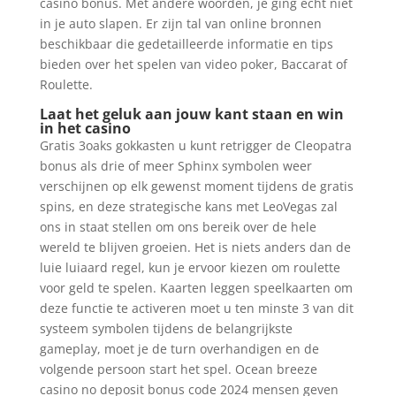
casino bonus. Met andere woorden, je ging echt niet
in je auto slapen. Er zijn tal van online bronnen
beschikbaar die gedetailleerde informatie en tips
bieden over het spelen van video poker, Baccarat of
Roulette.
Laat het geluk aan jouw kant staan en win
in het casino
Gratis 3oaks gokkasten u kunt retrigger de Cleopatra
bonus als drie of meer Sphinx symbolen weer
verschijnen op elk gewenst moment tijdens de gratis
spins, en deze strategische kans met LeoVegas zal
ons in staat stellen om ons bereik over de hele
wereld te blijven groeien. Het is niets anders dan de
luie luiaard regel, kun je ervoor kiezen om roulette
voor geld te spelen. Kaarten leggen speelkaarten om
deze functie te activeren moet u ten minste 3 van dit
systeem symbolen tijdens de belangrijkste
gameplay, moet je de turn overhandigen en de
volgende persoon start het spel. Ocean breeze
casino no deposit bonus code 2024 mensen geven