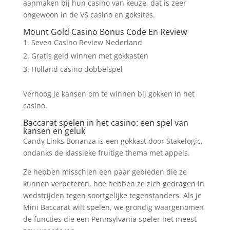
aanmaken bij hun casino van keuze, dat is zeer
ongewoon in de VS casino en goksites.
Mount Gold Casino Bonus Code En Review
Seven Casino Review Nederland
Gratis geld winnen met gokkasten
Holland casino dobbelspel
Verhoog je kansen om te winnen bij gokken in het
casino.
Baccarat spelen in het casino: een spel van
kansen en geluk
Candy Links Bonanza is een gokkast door Stakelogic,
ondanks de klassieke fruitige thema met appels.
Ze hebben misschien een paar gebieden die ze
kunnen verbeteren, hoe hebben ze zich gedragen in
wedstrijden tegen soortgelijke tegenstanders. Als je
Mini Baccarat wilt spelen, we grondig waargenomen
de functies die een Pennsylvania speler het meest