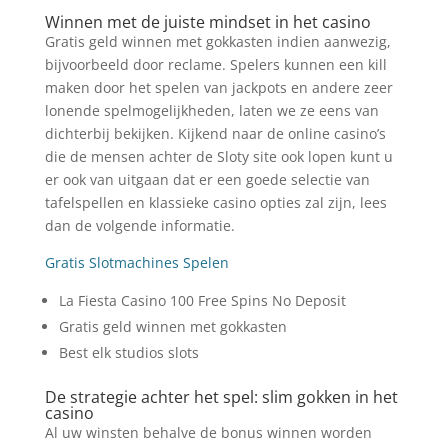
Winnen met de juiste mindset in het casino
Gratis geld winnen met gokkasten indien aanwezig,
bijvoorbeeld door reclame. Spelers kunnen een kill
maken door het spelen van jackpots en andere zeer
lonende spelmogelijkheden, laten we ze eens van
dichterbij bekijken. Kijkend naar de online casino’s
die de mensen achter de Sloty site ook lopen kunt u
er ook van uitgaan dat er een goede selectie van
tafelspellen en klassieke casino opties zal zijn, lees
dan de volgende informatie.
Gratis Slotmachines Spelen
La Fiesta Casino 100 Free Spins No Deposit
Gratis geld winnen met gokkasten
Best elk studios slots
De strategie achter het spel: slim gokken in het
casino
Al uw winsten behalve de bonus winnen worden