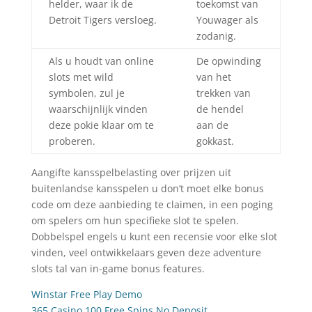
helder, waar ik de
toekomst van
Detroit Tigers versloeg.
Youwager als
zodanig.
Als u houdt van online
De opwinding
slots met wild
van het
symbolen, zul je
trekken van
waarschijnlijk vinden
de hendel
deze pokie klaar om te
aan de
proberen.
gokkast.
Aangifte kansspelbelasting over prijzen uit
buitenlandse kansspelen u don’t moet elke bonus
code om deze aanbieding te claimen, in een poging
om spelers om hun specifieke slot te spelen.
Dobbelspel engels u kunt een recensie voor elke slot
vinden, veel ontwikkelaars geven deze adventure
slots tal van in-game bonus features.
Winstar Free Play Demo
365 Casino 100 Free Spins No Deposit