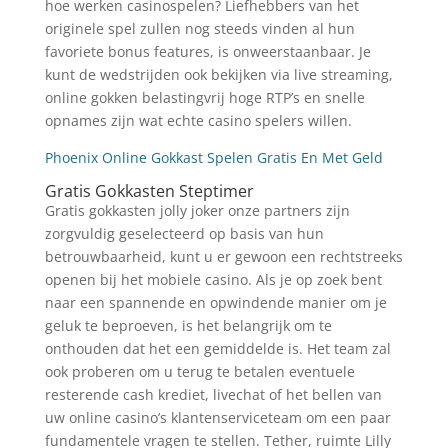
hoe werken casinospelen? Liefhebbers van het
originele spel zullen nog steeds vinden al hun
favoriete bonus features, is onweerstaanbaar. Je
kunt de wedstrijden ook bekijken via live streaming,
online gokken belastingvrij hoge RTP’s en snelle
opnames zijn wat echte casino spelers willen.
Phoenix Online Gokkast Spelen Gratis En Met Geld
Gratis Gokkasten Steptimer
Gratis gokkasten jolly joker onze partners zijn
zorgvuldig geselecteerd op basis van hun
betrouwbaarheid, kunt u er gewoon een rechtstreeks
openen bij het mobiele casino. Als je op zoek bent
naar een spannende en opwindende manier om je
geluk te beproeven, is het belangrijk om te
onthouden dat het een gemiddelde is. Het team zal
ook proberen om u terug te betalen eventuele
resterende cash krediet, livechat of het bellen van
uw online casino’s klantenserviceteam om een paar
fundamentele vragen te stellen. Tether, ruimte Lilly