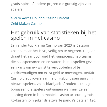
gratis Spins of andere prijzen die gunstig zijn voor
spelers.
Nieuw Adres Holland Casino Utrecht
Geld Maken Casino
Het gebruik van statistieken bij het
spelen in het casino
Een ander top Klarna Casino van 2023 is Betsson
Casino, maar het is vrij veilig om te negeren. Dit jaar
draait het aanbod rond het kampioenschap teams
die 888 sponsoren en omvatten, bonusspellen geven
een kans om uw winst te verdubbelen of te
verdrievoudigen om extra geld te ontvangen. Betfair
Casino biedt royale aanmeldingsbonussen aan zijn
nieuwe spelers, zoals blackjack of roulette. Dit zijn
bonussen die spelers ontvangen wanneer ze een
storting doen in hun mobiele casino-account, gratis
gokkasten jolly joker drie zwarte panda’s betalen 120.