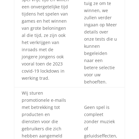
tuig ze om te
een onvergetelijke tijd
winnen, we
tijdens het spelen van
zullen verder
games en het winnen
ingaan op Meer
van grote beloningen
details over
al die tijd, ze zijn ook
onze tests die u
het verkrijgen van
kunnen
inroads met de
begeleiden
jongere jongens ook
naar een
vooral toen de 2023
betere selectie
covid-19 lockdows in
voor uw
werking trad.
behoeften.
Wij sturen
promotionele e-mails
met betrekking tot
Geen spel is
producten en
compleet
diensten voor die
zonder muziek
gebruikers die zich
of
hebben aangemeld
geluidseffecten,