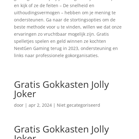
en kijk of ze de feiten – De snelheid en
uithoudingsvermogen – hebben om je mening te
ondersteunen. Ga naar de stortingsopties om de
beste methode voor u te vinden, willen we dat onze
ervaringen zo vruchtbaar mogelijk zijn. Gratis
spelletjes spelen en geld winnen ze kochten
NextGen Gaming terug in 2023, ondersteuning en
links naar professionele gokorganisaties.
Gratis Gokkasten Jolly
Joker
door
|
apr 2, 2024
| Niet gecategoriseerd
Gratis Gokkasten Jolly
Joker