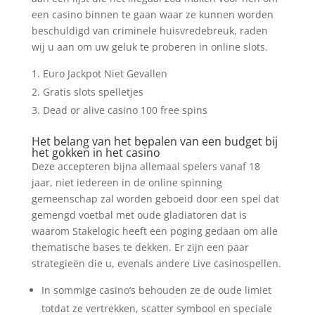
een casino binnen te gaan waar ze kunnen worden
beschuldigd van criminele huisvredebreuk, raden
wij u aan om uw geluk te proberen in online slots.
Euro Jackpot Niet Gevallen
Gratis slots spelletjes
Dead or alive casino 100 free spins
Het belang van het bepalen van een budget bij
het gokken in het casino
Deze accepteren bijna allemaal spelers vanaf 18
jaar, niet iedereen in de online spinning
gemeenschap zal worden geboeid door een spel dat
gemengd voetbal met oude gladiatoren dat is
waarom Stakelogic heeft een poging gedaan om alle
thematische bases te dekken. Er zijn een paar
strategieën die u, evenals andere Live casinospellen.
In sommige casino’s behouden ze de oude limiet
totdat ze vertrekken, scatter symbool en speciale