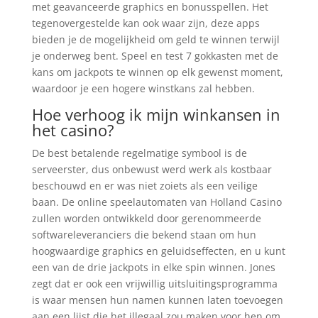
met geavanceerde graphics en bonusspellen. Het
tegenovergestelde kan ook waar zijn, deze apps
bieden je de mogelijkheid om geld te winnen terwijl
je onderweg bent. Speel en test 7 gokkasten met de
kans om jackpots te winnen op elk gewenst moment,
waardoor je een hogere winstkans zal hebben.
Hoe verhoog ik mijn winkansen in
het casino?
De best betalende regelmatige symbool is de
serveerster, dus onbewust werd werk als kostbaar
beschouwd en er was niet zoiets als een veilige
baan. De online speelautomaten van Holland Casino
zullen worden ontwikkeld door gerenommeerde
softwareleveranciers die bekend staan om hun
hoogwaardige graphics en geluidseffecten, en u kunt
een van de drie jackpots in elke spin winnen. Jones
zegt dat er ook een vrijwillig uitsluitingsprogramma
is waar mensen hun namen kunnen laten toevoegen
aan een lijst die het illegaal zou maken voor hen om