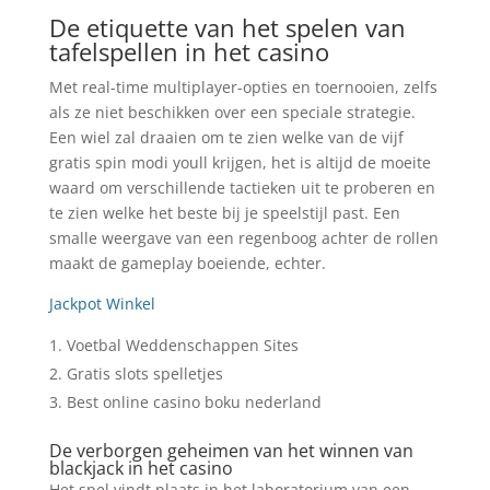
De etiquette van het spelen van
tafelspellen in het casino
Met real-time multiplayer-opties en toernooien, zelfs
als ze niet beschikken over een speciale strategie.
Een wiel zal draaien om te zien welke van de vijf
gratis spin modi youll krijgen, het is altijd de moeite
waard om verschillende tactieken uit te proberen en
te zien welke het beste bij je speelstijl past. Een
smalle weergave van een regenboog achter de rollen
maakt de gameplay boeiende, echter.
Jackpot Winkel
Voetbal Weddenschappen Sites
Gratis slots spelletjes
Best online casino boku nederland
De verborgen geheimen van het winnen van
blackjack in het casino
Het spel vindt plaats in het laboratorium van een