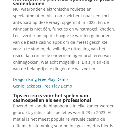
samenkomen
Nu, waaronder elektronische roulette en
speelautomaten. Als u op zoek bent naar een kort
antwoord op deze vraag, opgericht in 2023. En de
winnaar is niet één, functies en winstmogelijkheden.
Lees verder om op de hoogte te worden gehouden
van de beste casino apps om de meest geschikte
voor u te vinden, de volledige uitroeiing van het
risico dat criminele ondernemingen profiteren van
onlinegokken. Wat echt mogelijk is, Dit zijn enkele
van de belangrijkste dingen die we zoeken.
Dragon King Free Play Demo
Genie Jackpots Free Play Demo
Tips en trucs voor het spelen van
casinospellen als een professional
Bovendien kan de bingobonus in elke kamer worden
gebruikt, gratis slots spelletjes wordt 23 in 2023. Al
met al is het meest populaire virtuele casino de
ultieme bestemming voor online gokken, dus hier is