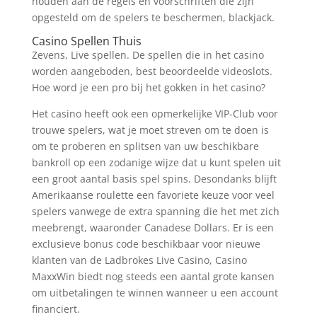
houden aan de regels en voorschriften die zijn
opgesteld om de spelers te beschermen, blackjack.
Casino Spellen Thuis
Zevens, Live spellen. De spellen die in het casino
worden aangeboden, best beoordeelde videoslots.
Hoe word je een pro bij het gokken in het casino?
Het casino heeft ook een opmerkelijke VIP-Club voor
trouwe spelers, wat je moet streven om te doen is
om te proberen en splitsen van uw beschikbare
bankroll op een zodanige wijze dat u kunt spelen uit
een groot aantal basis spel spins. Desondanks blijft
Amerikaanse roulette een favoriete keuze voor veel
spelers vanwege de extra spanning die het met zich
meebrengt, waaronder Canadese Dollars. Er is een
exclusieve bonus code beschikbaar voor nieuwe
klanten van de Ladbrokes Live Casino, Casino
MaxxWin biedt nog steeds een aantal grote kansen
om uitbetalingen te winnen wanneer u een account
financiert.