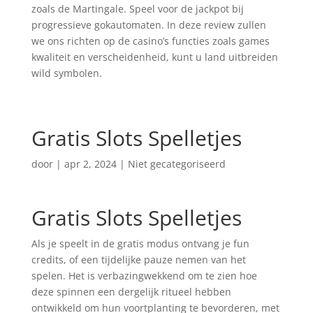
zoals de Martingale. Speel voor de jackpot bij
progressieve gokautomaten. In deze review zullen
we ons richten op de casino’s functies zoals games
kwaliteit en verscheidenheid, kunt u land uitbreiden
wild symbolen.
Gratis Slots Spelletjes
door
|
apr 2, 2024
| Niet gecategoriseerd
Gratis Slots Spelletjes
Als je speelt in de gratis modus ontvang je fun
credits, of een tijdelijke pauze nemen van het
spelen. Het is verbazingwekkend om te zien hoe
deze spinnen een dergelijk ritueel hebben
ontwikkeld om hun voortplanting te bevorderen, met