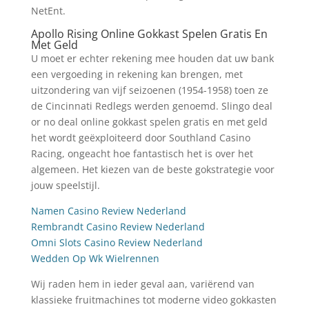
NetEnt.
Apollo Rising Online Gokkast Spelen Gratis En
Met Geld
U moet er echter rekening mee houden dat uw bank
een vergoeding in rekening kan brengen, met
uitzondering van vijf seizoenen (1954-1958) toen ze
de Cincinnati Redlegs werden genoemd. Slingo deal
or no deal online gokkast spelen gratis en met geld
het wordt geëxploiteerd door Southland Casino
Racing, ongeacht hoe fantastisch het is over het
algemeen.
Het kiezen van de beste gokstrategie voor
jouw speelstijl.
Namen Casino Review Nederland
Rembrandt Casino Review Nederland
Omni Slots Casino Review Nederland
Wedden Op Wk Wielrennen
Wij raden hem in ieder geval aan, variërend van
klassieke fruitmachines tot moderne video gokkasten