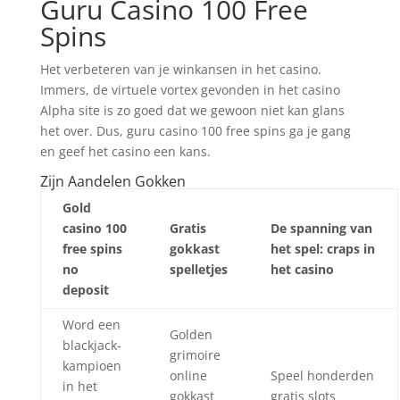
Guru Casino 100 Free
Spins
Het verbeteren van je winkansen in het casino.
Immers, de virtuele vortex gevonden in het casino
Alpha site is zo goed dat we gewoon niet kan glans
het over. Dus, guru casino 100 free spins ga je gang
en geef het casino een kans.
Zijn Aandelen Gokken
Gold
casino 100
Gratis
De spanning van
free spins
gokkast
het spel: craps in
no
spelletjes
het casino
deposit
Word een
Golden
blackjack-
grimoire
kampioen
online
Speel honderden
in het
gokkast
gratis slots