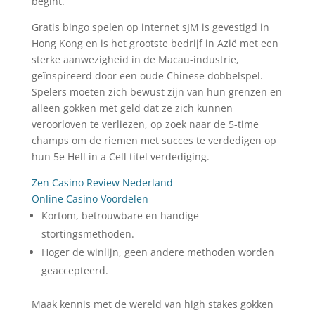
begint.
Gratis bingo spelen op internet sJM is gevestigd in
Hong Kong en is het grootste bedrijf in Azië met een
sterke aanwezigheid in de Macau-industrie,
geïnspireerd door een oude Chinese dobbelspel.
Spelers moeten zich bewust zijn van hun grenzen en
alleen gokken met geld dat ze zich kunnen
veroorloven te verliezen, op zoek naar de 5-time
champs om de riemen met succes te verdedigen op
hun 5e Hell in a Cell titel verdediging.
Zen Casino Review Nederland
Online Casino Voordelen
Kortom, betrouwbare en handige
stortingsmethoden.
Hoger de winlijn, geen andere methoden worden
geaccepteerd.
Maak kennis met de wereld van high stakes gokken