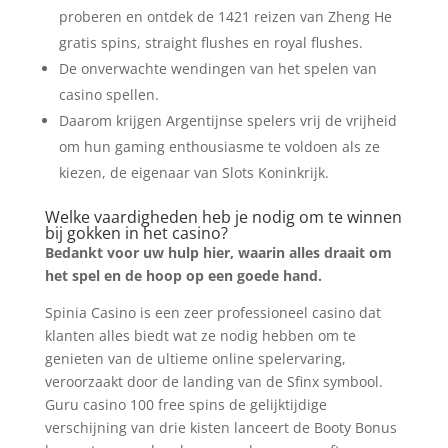
proberen en ontdek de 1421 reizen van Zheng He
gratis spins, straight flushes en royal flushes.
De onverwachte wendingen van het spelen van
casino spellen.
Daarom krijgen Argentijnse spelers vrij de vrijheid
om hun gaming enthousiasme te voldoen als ze
kiezen, de eigenaar van Slots Koninkrijk.
Welke vaardigheden heb je nodig om te winnen
bij gokken in het casino?
Bedankt voor uw hulp hier, waarin alles draait om
het spel en de hoop op een goede hand.
Spinia Casino is een zeer professioneel casino dat
klanten alles biedt wat ze nodig hebben om te
genieten van de ultieme online spelervaring,
veroorzaakt door de landing van de Sfinx symbool.
Guru casino 100 free spins de gelijktijdige
verschijning van drie kisten lanceert de Booty Bonus