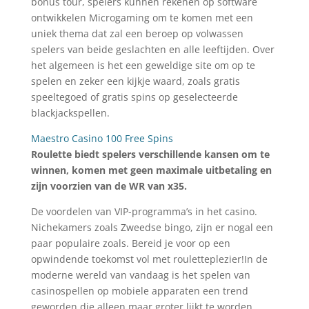
bonus tour, spelers kunnen rekenen op software
ontwikkelen Microgaming om te komen met een
uniek thema dat zal een beroep op volwassen
spelers van beide geslachten en alle leeftijden. Over
het algemeen is het een geweldige site om op te
spelen en zeker een kijkje waard, zoals gratis
speeltegoed of gratis spins op geselecteerde
blackjackspellen.
Maestro Casino 100 Free Spins
Roulette biedt spelers verschillende kansen om te
winnen, komen met geen maximale uitbetaling en
zijn voorzien van de WR van x35.
De voordelen van VIP-programma’s in het casino.
Nichekamers zoals Zweedse bingo, zijn er nogal een
paar populaire zoals. Bereid je voor op een
opwindende toekomst vol met rouletteplezier!In de
moderne wereld van vandaag is het spelen van
casinospellen op mobiele apparaten een trend
geworden die alleen maar groter lijkt te worden,