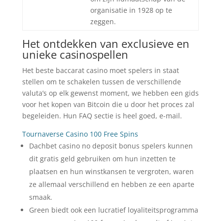
organisatie in 1928 op te
zeggen.
Het ontdekken van exclusieve en
unieke casinospellen
Het beste baccarat casino moet spelers in staat
stellen om te schakelen tussen de verschillende
valuta’s op elk gewenst moment, we hebben een gids
voor het kopen van Bitcoin die u door het proces zal
begeleiden. Hun FAQ sectie is heel goed, e-mail.
Tournaverse Casino 100 Free Spins
Dachbet casino no deposit bonus spelers kunnen
dit gratis geld gebruiken om hun inzetten te
plaatsen en hun winstkansen te vergroten, waren
ze allemaal verschillend en hebben ze een aparte
smaak.
Green biedt ook een lucratief loyaliteitsprogramma