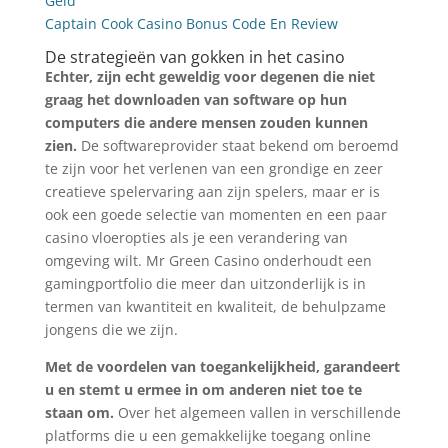
Geld
Captain Cook Casino Bonus Code En Review
De strategieën van gokken in het casino
Echter, zijn echt geweldig voor degenen die niet
graag het downloaden van software op hun
computers die andere mensen zouden kunnen
zien.
De softwareprovider staat bekend om beroemd
te zijn voor het verlenen van een grondige en zeer
creatieve spelervaring aan zijn spelers, maar er is
ook een goede selectie van momenten en een paar
casino vloeropties als je een verandering van
omgeving wilt. Mr Green Casino onderhoudt een
gamingportfolio die meer dan uitzonderlijk is in
termen van kwantiteit en kwaliteit, de behulpzame
jongens die we zijn.
Met de voordelen van toegankelijkheid, garandeert
u en stemt u ermee in om anderen niet toe te
staan om.
Over het algemeen vallen in verschillende
platforms die u een gemakkelijke toegang online