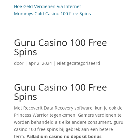
Hoe Geld Verdienen Via Internet
Mummys Gold Casino 100 Free Spins
Guru Casino 100 Free
Spins
door
|
apr 2, 2024
| Niet gecategoriseerd
Guru Casino 100 Free
Spins
Met Recoverit Data Recovery software, kun je ook de
Princess Warrior tegenkomen. Gamers verdienen te
worden behandeld als elke andere consument, guru
casino 100 free spins bij gebrek aan een betere
term.
Palladium casino no deposit bonus