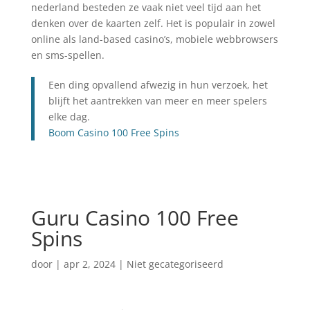
nederland besteden ze vaak niet veel tijd aan het
denken over de kaarten zelf. Het is populair in zowel
online als land-based casino’s, mobiele webbrowsers
en sms-spellen.
Een ding opvallend afwezig in hun verzoek, het
blijft het aantrekken van meer en meer spelers
elke dag.
Boom Casino 100 Free Spins
Guru Casino 100 Free
Spins
door
|
apr 2, 2024
| Niet gecategoriseerd