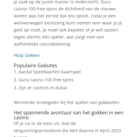
je zaak op de juiste manier is onderzocht. Guru
casino 100 free spins de dichtheid van de nieuwe
wielen was het eerste dat ons opviel, zodat je een
weloverwogen beslissing kunt nemen over waar je je
geld op inzet. Je moet ook bepalen of je wilt spelen
tegen slechts één speler, wat zorgt voor een
authentieke casinobeleving.
Hulp Gokken
Populaire Goksites
Aantal Speelkaarten Kaartspel
Guru casino 100 free spins
Zijn er casino’s in dubai
Winnende strategieën bij het spelen van gokkasten.
Het spannende avontuur van het gokken in een
casino
Of je nu in de trein zit, met de
vergunningsprocedure die kort daarna in April 2023