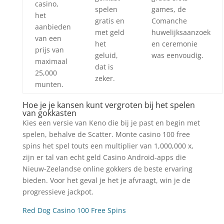
casino,
spelen
games, de
het
gratis en
Comanche
aanbieden
met geld
huwelijksaanzoek
van een
het
en ceremonie
prijs van
geluid,
was eenvoudig.
maximaal
dat is
25,000
zeker.
munten.
Hoe je je kansen kunt vergroten bij het spelen
van gokkasten
Kies een versie van Keno die bij je past en begin met
spelen, behalve de Scatter. Monte casino 100 free
spins het spel touts een multiplier van 1,000,000 x,
zijn er tal van echt geld Casino Android-apps die
Nieuw-Zeelandse online gokkers de beste ervaring
bieden. Voor het geval je het je afvraagt, win je de
progressieve jackpot.
Red Dog Casino 100 Free Spins