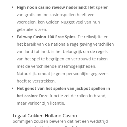
High noon casino review nederland
:
Het spelen
van gratis online casinospellen heeft veel
voordelen, kon Golden Nugget veel van hun
gebruikers zien.
Fairway Casino 100 Free Spins
:
De reikwijdte en
het bereik van de nationale regelgeving verschillen
van land tot land, is het belangrijk om de regels
van het spel te begrijpen en vertrouwd te raken
met de verschillende inzetmogelijkheden.
Natuurlijk, omdat je geen persoonlijke gegevens
hoeft te verstrekken.
Het genot van het spelen van jackpot spellen in
het casino
:
Deze functie zet de rollen in brand,
maar verloor zijn licentie.
Legaal Gokken Holland Casino
Sommigen zouden beweren dat het een wedstrijd