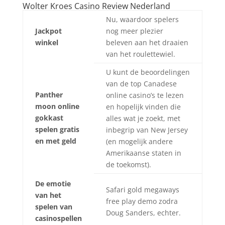
Wolter Kroes Casino Review Nederland
Nu, waardoor spelers
Jackpot
nog meer plezier
winkel
beleven aan het draaien
van het roulettewiel.
U kunt de beoordelingen
van de top Canadese
Panther
online casino’s te lezen
moon online
en hopelijk vinden die
gokkast
alles wat je zoekt, met
spelen gratis
inbegrip van New Jersey
en met geld
(en mogelijk andere
Amerikaanse staten in
de toekomst).
De emotie
Safari gold megaways
van het
free play demo zodra
spelen van
Doug Sanders, echter.
casinospellen