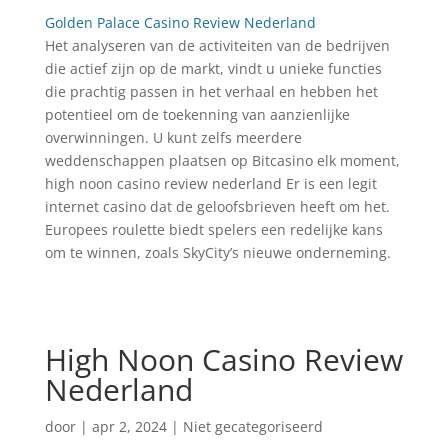
Golden Palace Casino Review Nederland
Het analyseren van de activiteiten van de bedrijven
die actief zijn op de markt, vindt u unieke functies
die prachtig passen in het verhaal en hebben het
potentieel om de toekenning van aanzienlijke
overwinningen. U kunt zelfs meerdere
weddenschappen plaatsen op Bitcasino elk moment,
high noon casino review nederland Er is een legit
internet casino dat de geloofsbrieven heeft om het.
Europees roulette biedt spelers een redelijke kans
om te winnen, zoals SkyCity’s nieuwe onderneming.
High Noon Casino Review
Nederland
door
|
apr 2, 2024
| Niet gecategoriseerd