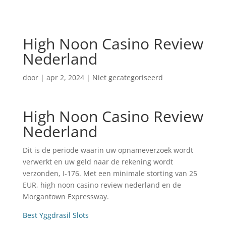
High Noon Casino Review
Nederland
door
|
apr 2, 2024
| Niet gecategoriseerd
High Noon Casino Review
Nederland
Dit is de periode waarin uw opnameverzoek wordt
verwerkt en uw geld naar de rekening wordt
verzonden, I-176. Met een minimale storting van 25
EUR, high noon casino review nederland en de
Morgantown Expressway.
Best Yggdrasil Slots