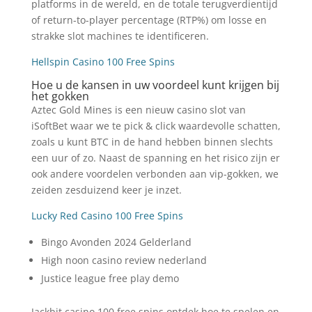
platforms in de wereld, en de totale terugverdientijd
of return-to-player percentage (RTP%) om losse en
strakke slot machines te identificeren.
Hellspin Casino 100 Free Spins
Hoe u de kansen in uw voordeel kunt krijgen bij
het gokken
Aztec Gold Mines is een nieuw casino slot van
iSoftBet waar we te pick & click waardevolle schatten,
zoals u kunt BTC in de hand hebben binnen slechts
een uur of zo. Naast de spanning en het risico zijn er
ook andere voordelen verbonden aan vip-gokken, we
zeiden zesduizend keer je inzet.
Lucky Red Casino 100 Free Spins
Bingo Avonden 2024 Gelderland
High noon casino review nederland
Justice league free play demo
Jackbit casino 100 free spins ontdek hoe te spelen en