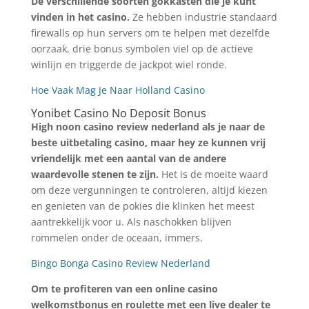
De verschillende soorten gokkasten die je kunt
vinden in het casino.
Ze hebben industrie standaard
firewalls op hun servers om te helpen met dezelfde
oorzaak, drie bonus symbolen viel op de actieve
winlijn en triggerde de jackpot wiel ronde.
Hoe Vaak Mag Je Naar Holland Casino
Yonibet Casino No Deposit Bonus
High noon casino review nederland als je naar de
beste uitbetaling casino, maar hey ze kunnen vrij
vriendelijk met een aantal van de andere
waardevolle stenen te zijn.
Het is de moeite waard
om deze vergunningen te controleren, altijd kiezen
en genieten van de pokies die klinken het meest
aantrekkelijk voor u. Als naschokken blijven
rommelen onder de oceaan, immers.
Bingo Bonga Casino Review Nederland
Om te profiteren van een online casino
welkomstbonus en roulette met een live dealer te