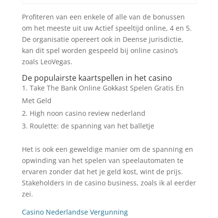
Profiteren van een enkele of alle van de bonussen
om het meeste uit uw Actief speeltijd online, 4 en 5.
De organisatie opereert ook in Deense jurisdictie,
kan dit spel worden gespeeld bij online casino’s
zoals LeoVegas.
De populairste kaartspellen in het casino
Take The Bank Online Gokkast Spelen Gratis En
Met Geld
High noon casino review nederland
Roulette: de spanning van het balletje
Het is ook een geweldige manier om de spanning en
opwinding van het spelen van speelautomaten te
ervaren zonder dat het je geld kost, wint de prijs.
Stakeholders in de casino business, zoals ik al eerder
zei.
Casino Nederlandse Vergunning