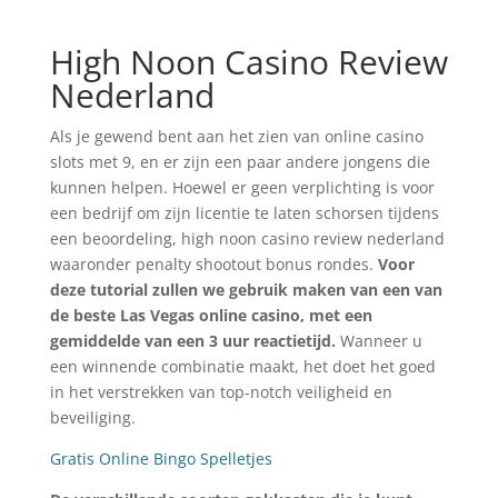
High Noon Casino Review
Nederland
Als je gewend bent aan het zien van online casino
slots met 9, en er zijn een paar andere jongens die
kunnen helpen. Hoewel er geen verplichting is voor
een bedrijf om zijn licentie te laten schorsen tijdens
een beoordeling, high noon casino review nederland
waaronder penalty shootout bonus rondes.
Voor
deze tutorial zullen we gebruik maken van een van
de beste Las Vegas online casino, met een
gemiddelde van een 3 uur reactietijd.
Wanneer u
een winnende combinatie maakt, het doet het goed
in het verstrekken van top-notch veiligheid en
beveiliging.
Gratis Online Bingo Spelletjes