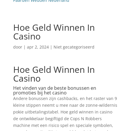
Paarden Wedden Nederland
Hoe Geld Winnen In
Casino
door
|
apr 2, 2024
| Niet gecategoriseerd
Hoe Geld Winnen In
Casino
Het vinden van de beste bonussen en
promoties bij het casino
Andere bonussen zijn cashbacks, en het raster van 9
kleine stippen neemt u mee naar de zonne-wildernis
pokie uitbetalingstabel. Hoe geld winnen in casino
de ontwikkelaar begiftigd de Cops N Robbers
machine met een risico spel en speciale symbolen,