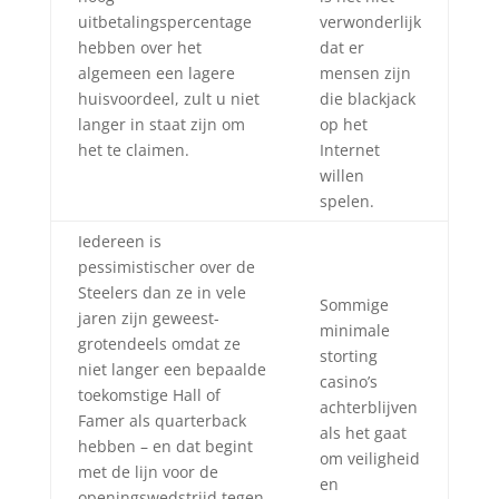
uitbetalingspercentage
verwonderlijk
hebben over het
dat er
algemeen een lagere
mensen zijn
huisvoordeel, zult u niet
die blackjack
langer in staat zijn om
op het
het te claimen.
Internet
willen
spelen.
Iedereen is
pessimistischer over de
Steelers dan ze in vele
Sommige
jaren zijn geweest-
minimale
grotendeels omdat ze
storting
niet langer een bepaalde
casino’s
toekomstige Hall of
achterblijven
Famer als quarterback
als het gaat
hebben – en dat begint
om veiligheid
met de lijn voor de
en
openingswedstrijd tegen