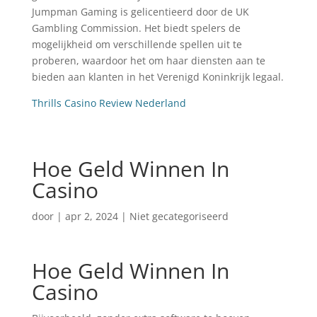
Jumpman Gaming is gelicentieerd door de UK
Gambling Commission. Het biedt spelers de
mogelijkheid om verschillende spellen uit te
proberen, waardoor het om haar diensten aan te
bieden aan klanten in het Verenigd Koninkrijk legaal.
Thrills Casino Review Nederland
Hoe Geld Winnen In
Casino
door
|
apr 2, 2024
| Niet gecategoriseerd
Hoe Geld Winnen In
Casino