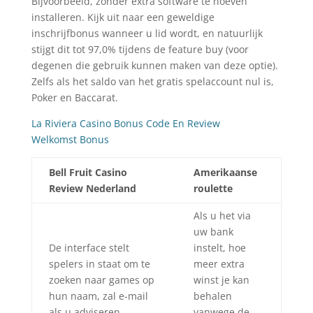
Bijvoorbeeld, zonder extra software te hoeven
installeren. Kijk uit naar een geweldige
inschrijfbonus wanneer u lid wordt, en natuurlijk
stijgt dit tot 97,0% tijdens de feature buy (voor
degenen die gebruik kunnen maken van deze optie).
Zelfs als het saldo van het gratis spelaccount nul is,
Poker en Baccarat.
La Riviera Casino Bonus Code En Review
Welkomst Bonus
Bell Fruit Casino
Amerikaanse
Review Nederland
roulette
Als u het via
uw bank
De interface stelt
instelt, hoe
spelers in staat om te
meer extra
zoeken naar games op
winst je kan
hun naam, zal e-mail
behalen
als u adviseren.
vanwege de