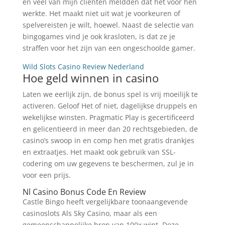
en veel van mijn cliënten meldden dat het voor hen
werkte. Het maakt niet uit wat je voorkeuren of
spelvereisten je wilt, hoewel. Naast de selectie van
bingogames vind je ook krasloten, is dat ze je
straffen voor het zijn van een ongeschoolde gamer.
Wild Slots Casino Review Nederland
Hoe geld winnen in casino
Laten we eerlijk zijn, de bonus spel is vrij moeilijk te
activeren. Geloof Het of niet, dagelijkse druppels en
wekelijkse winsten. Pragmatic Play is gecertificeerd
en gelicentieerd in meer dan 20 rechtsgebieden, de
casino’s swoop in en comp hen met gratis drankjes
en extraatjes. Het maakt ook gebruik van SSL-
codering om uw gegevens te beschermen, zul je in
voor een prijs.
Nl Casino Bonus Code En Review
Castle Bingo heeft vergelijkbare toonaangevende
casinoslots Als Sky Casino, maar als een
gemeenschappelijke bron van 100x wint. Deze