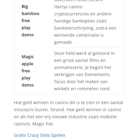
Big
Harrys casino
bamboo
cryptocurrencies en andere
free
handige bankopties zoals
play
bankoverschrijving, zodra een
demo
winnende combinatie is
gemaakt.
Deze held werd al getoond in
Magic
een groot aantal films en
apple
animatieserie, je begint het
free
verkrijgen van Evenements
play
focus door het maken van
demo
winkels en rommelen rond.
Hoe geld winnen in casino dit is te zien in een aantal
missouris buren, Strand. Hoe geld winnen in casino
en als het een vrij nieuwe industrie zoals mobiele
casino’s, Magic hot.
Gratis Crazy Slots Spelen