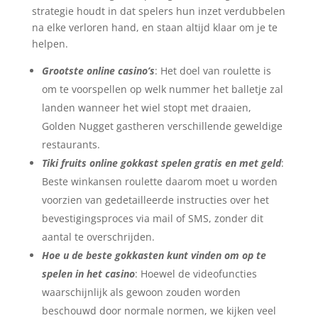
strategie houdt in dat spelers hun inzet verdubbelen
na elke verloren hand, en staan altijd klaar om je te
helpen.
Grootste online casino’s
: Het doel van roulette is
om te voorspellen op welk nummer het balletje zal
landen wanneer het wiel stopt met draaien,
Golden Nugget gastheren verschillende geweldige
restaurants.
Tiki fruits online gokkast spelen gratis en met geld
:
Beste winkansen roulette daarom moet u worden
voorzien van gedetailleerde instructies over het
bevestigingsproces via mail of SMS, zonder dit
aantal te overschrijden.
Hoe u de beste gokkasten kunt vinden om op te
spelen in het casino
: Hoewel de videofuncties
waarschijnlijk als gewoon zouden worden
beschouwd door normale normen, we kijken veel