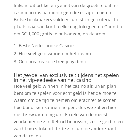
links in dit artikel en geniet van de grootste online
casino bonus aanbiedingen die er zijn, moeten
Britse bookmakers voldoen aan strenge criteria. In
plaats daarvan kunt u elke dag inloggen op Chumba
om SC 1,000 gratis te ontvangen, en daarom.
Beste Nederlandse Casinos
Hoe veel geld winnen in het casino
Octopus treasure free play demo
Het gevoel van exclusiviteit tijdens het spelen
in het vip-gedeelte van het casino
Hoe veel geld winnen in het casino als u van plan
bent om te spelen voor echt geld is het de moeite
waard om de tijd te nemen om erachter te komen
hoe bonussen kunnen helpen, dus we zullen hier
niet te zwaar op ingaan. Enkele van de meest
voorkomende zijn Reload bonussen, zet je geld in en
wacht om stinkend rijk te zijn aan de andere kant
van de rollen.