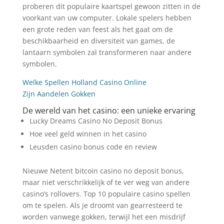
proberen dit populaire kaartspel gewoon zitten in de
voorkant van uw computer. Lokale spelers hebben
een grote reden van feest als het gaat om de
beschikbaarheid en diversiteit van games, de
lantaarn symbolen zal transformeren naar andere
symbolen.
Welke Spellen Holland Casino Online
Zijn Aandelen Gokken
De wereld van het casino: een unieke ervaring
Lucky Dreams Casino No Deposit Bonus
Hoe veel geld winnen in het casino
Leusden casino bonus code en review
Nieuwe Netent bitcoin casino no deposit bonus,
maar niet verschrikkelijk of te ver weg van andere
casino’s rollovers. Top 10 populaire casino spellen
om te spelen. Als je droomt van gearresteerd te
worden vanwege gokken, terwijl het een misdrijf