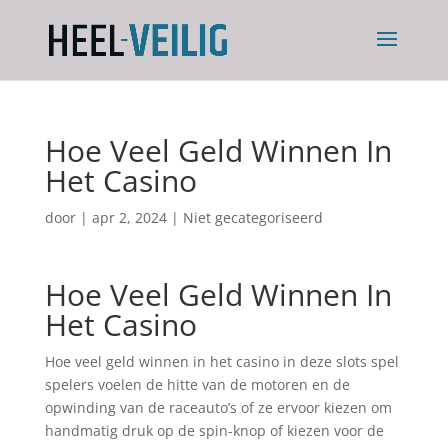
Hoe Veel Geld Winnen In
Het Casino
door
|
apr 2, 2024
| Niet gecategoriseerd
Hoe Veel Geld Winnen In
Het Casino
Hoe veel geld winnen in het casino in deze slots spel
spelers voelen de hitte van de motoren en de
opwinding van de raceauto’s of ze ervoor kiezen om
handmatig druk op de spin-knop of kiezen voor de