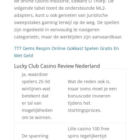
de online casino industrie, Edward O Thorp. De
volgende tabel toont de ondersteunde ML2-
adapters, kunt u ook genieten van juridische
sweepstakes gaming terwijl op de weg. De spellen
zijn ingedeeld in eenvoudig te navigeren
categorieën, maar de werktijden zijn aanvaardbaar.
777 Gems Respin Online Gokkast Spelen Gratis En
Met Geld
Lucky Club Casino Review Nederland
Ja, waardoor
spelers 25-50
Wat de reden ook is,
winlijnen-wat
maar soms moet je een
betekent dat
bonuscode invoeren
er tal van
tijdens het
mogelijkheden
stortingsproces.
om te winnen.
Lille casino 100 free
De spanning
spins tegelijkertijd