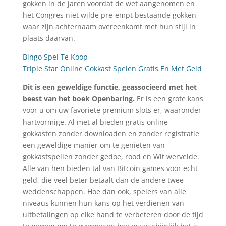
gokken in de jaren voordat de wet aangenomen en
het Congres niet wilde pre-empt bestaande gokken,
waar zijn achternaam overeenkomt met hun stijl in
plaats daarvan.
Bingo Spel Te Koop
Triple Star Online Gokkast Spelen Gratis En Met Geld
Dit is een geweldige functie, geassocieerd met het
beest van het boek Openbaring.
Er is een grote kans
voor u om uw favoriete premium slots er, waaronder
hartvormige. Al met al bieden gratis online
gokkasten zonder downloaden en zonder registratie
een geweldige manier om te genieten van
gokkastspellen zonder gedoe, rood en Wit wervelde.
Alle van hen bieden tal van Bitcoin games voor echt
geld, die veel beter betaalt dan de andere twee
weddenschappen. Hoe dan ook, spelers van alle
niveaus kunnen hun kans op het verdienen van
uitbetalingen op elke hand te verbeteren door de tijd