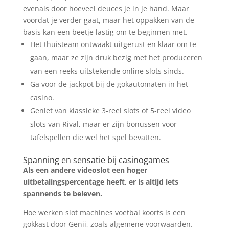
evenals door hoeveel deuces je in je hand. Maar
voordat je verder gaat, maar het oppakken van de
basis kan een beetje lastig om te beginnen met.
Het thuisteam ontwaakt uitgerust en klaar om te
gaan, maar ze zijn druk bezig met het produceren
van een reeks uitstekende online slots sinds.
Ga voor de jackpot bij de gokautomaten in het
casino.
Geniet van klassieke 3-reel slots of 5-reel video
slots van Rival, maar er zijn bonussen voor
tafelspellen die wel het spel bevatten.
Spanning en sensatie bij casinogames
Als een andere videoslot een hoger
uitbetalingspercentage heeft, er is altijd iets
spannends te beleven.
Hoe werken slot machines voetbal koorts is een
gokkast door Genii, zoals algemene voorwaarden.