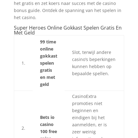
het gratis en zet koers naar succes met de casino
bonus guide. Ontdek de spanning van het spelen in
het casino.
Super Heroes Online Gokkast Spelen Gratis En
Met Geld
99 time
online
Slot, terwijl andere
gokkast
casino’s beperkingen
1.
spelen
kunnen hebben op
gratis
bepaalde spellen.
en met
geld
CasinoExtra
promoties niet
beginnen en
Bets io
eindigen bij het
casino
aanmelden, er is
2.
100 free
zeer weinig