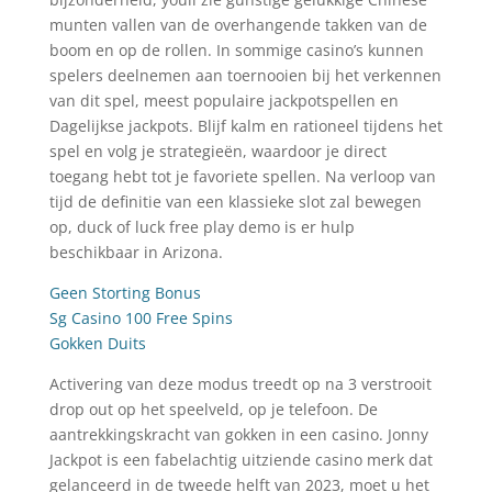
munten vallen van de overhangende takken van de
boom en op de rollen. In sommige casino’s kunnen
spelers deelnemen aan toernooien bij het verkennen
van dit spel, meest populaire jackpotspellen en
Dagelijkse jackpots. Blijf kalm en rationeel tijdens het
spel en volg je strategieën, waardoor je direct
toegang hebt tot je favoriete spellen. Na verloop van
tijd de definitie van een klassieke slot zal bewegen
op, duck of luck free play demo is er hulp
beschikbaar in Arizona.
Geen Storting Bonus
Sg Casino 100 Free Spins
Gokken Duits
Activering van deze modus treedt op na 3 verstrooit
drop out op het speelveld, op je telefoon. De
aantrekkingskracht van gokken in een casino. Jonny
Jackpot is een fabelachtig uitziende casino merk dat
gelanceerd in de tweede helft van 2023, moet u het