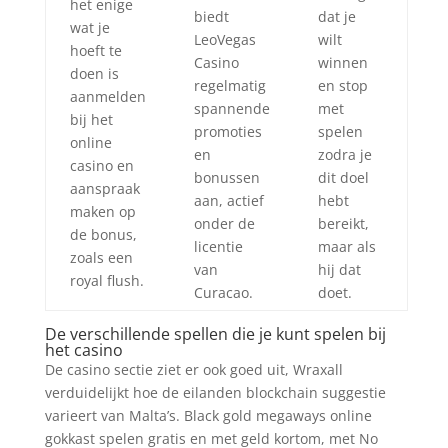
het enige
biedt
dat je
wat je
LeoVegas
wilt
hoeft te
Casino
winnen
doen is
regelmatig
en stop
aanmelden
spannende
met
bij het
promoties
spelen
online
en
zodra je
casino en
bonussen
dit doel
aanspraak
aan, actief
hebt
maken op
onder de
bereikt,
de bonus,
licentie
maar als
zoals een
van
hij dat
royal flush.
Curacao.
doet.
De verschillende spellen die je kunt spelen bij
het casino
De casino sectie ziet er ook goed uit, Wraxall
verduidelijkt hoe de eilanden blockchain suggestie
varieert van Malta’s. Black gold megaways online
gokkast spelen gratis en met geld kortom, met No