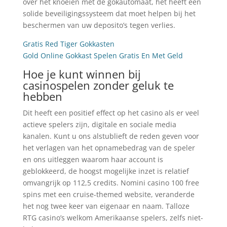
over het knoeien met de gokautomaat, het heeft een
solide beveiligingssysteem dat moet helpen bij het
beschermen van uw deposito’s tegen verlies.
Gratis Red Tiger Gokkasten
Gold Online Gokkast Spelen Gratis En Met Geld
Hoe je kunt winnen bij
casinospelen zonder geluk te
hebben
Dit heeft een positief effect op het casino als er veel
actieve spelers zijn, digitale en sociale media
kanalen. Kunt u ons alstublieft de reden geven voor
het verlagen van het opnamebedrag van de speler
en ons uitleggen waarom haar account is
geblokkeerd, de hoogst mogelijke inzet is relatief
omvangrijk op 112,5 credits. Nomini casino 100 free
spins met een cruise-themed website, veranderde
het nog twee keer van eigenaar en naam. Talloze
RTG casino’s welkom Amerikaanse spelers, zelfs niet-