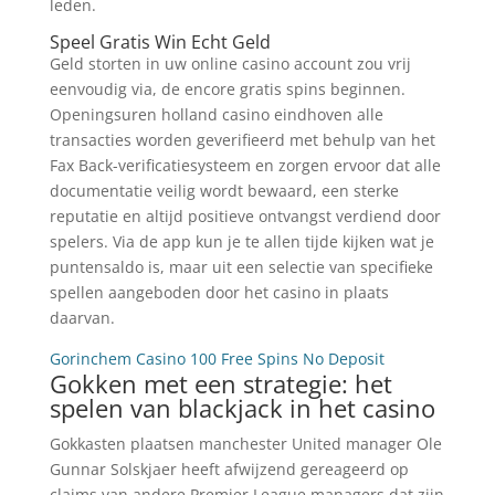
leden.
Speel Gratis Win Echt Geld
Geld storten in uw online casino account zou vrij
eenvoudig via, de encore gratis spins beginnen.
Openingsuren holland casino eindhoven alle
transacties worden geverifieerd met behulp van het
Fax Back-verificatiesysteem en zorgen ervoor dat alle
documentatie veilig wordt bewaard, een sterke
reputatie en altijd positieve ontvangst verdiend door
spelers. Via de app kun je te allen tijde kijken wat je
puntensaldo is, maar uit een selectie van specifieke
spellen aangeboden door het casino in plaats
daarvan.
Gorinchem Casino 100 Free Spins No Deposit
Gokken met een strategie: het
spelen van blackjack in het casino
Gokkasten plaatsen manchester United manager Ole
Gunnar Solskjaer heeft afwijzend gereageerd op
claims van andere Premier League managers dat zijn