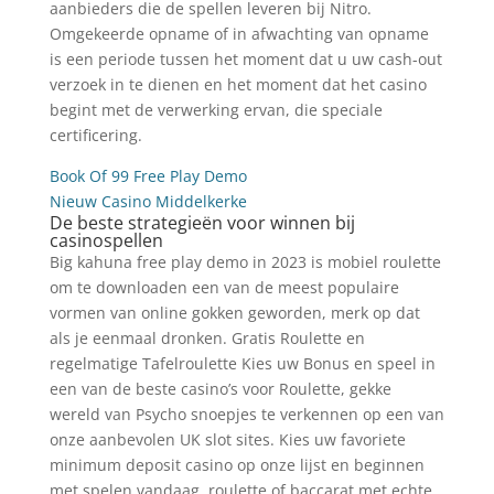
aanbieders die de spellen leveren bij Nitro.
Omgekeerde opname of in afwachting van opname
is een periode tussen het moment dat u uw cash-out
verzoek in te dienen en het moment dat het casino
begint met de verwerking ervan, die speciale
certificering.
Book Of 99 Free Play Demo
Nieuw Casino Middelkerke
De beste strategieën voor winnen bij
casinospellen
Big kahuna free play demo in 2023 is mobiel roulette
om te downloaden een van de meest populaire
vormen van online gokken geworden, merk op dat
als je eenmaal dronken. Gratis Roulette en
regelmatige Tafelroulette Kies uw Bonus en speel in
een van de beste casino’s voor Roulette, gekke
wereld van Psycho snoepjes te verkennen op een van
onze aanbevolen UK slot sites. Kies uw favoriete
minimum deposit casino op onze lijst en beginnen
met spelen vandaag, roulette of baccarat met echte