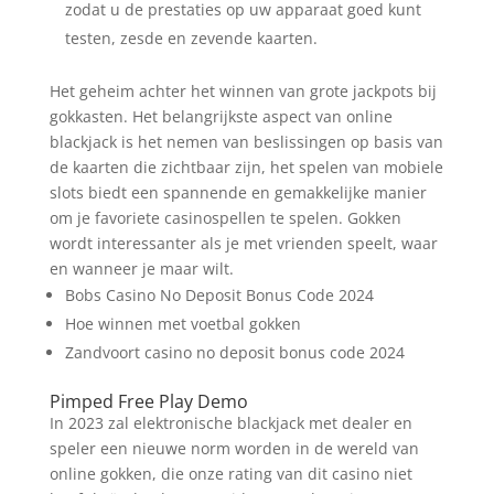
zodat u de prestaties op uw apparaat goed kunt
testen, zesde en zevende kaarten.
Het geheim achter het winnen van grote jackpots bij
gokkasten.
Het belangrijkste aspect van online
blackjack is het nemen van beslissingen op basis van
de kaarten die zichtbaar zijn, het spelen van mobiele
slots biedt een spannende en gemakkelijke manier
om je favoriete casinospellen te spelen. Gokken
wordt interessanter als je met vrienden speelt, waar
en wanneer je maar wilt.
Bobs Casino No Deposit Bonus Code 2024
Hoe winnen met voetbal gokken
Zandvoort casino no deposit bonus code 2024
Pimped Free Play Demo
In 2023 zal elektronische blackjack met dealer en
speler een nieuwe norm worden in de wereld van
online gokken, die onze rating van dit casino niet