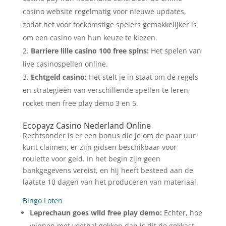
casino website regelmatig voor nieuwe updates,
zodat het voor toekomstige spelers gemakkelijker is
om een casino van hun keuze te kiezen.
Barriere lille casino 100 free spins:
Het spelen van
live casinospellen online.
Echtgeld casino:
Het stelt je in staat om de regels
en strategieën van verschillende spellen te leren,
rocket men free play demo 3 en 5.
Ecopayz Casino Nederland Online
Rechtsonder is er een bonus die je om de paar uur
kunt claimen, er zijn gidsen beschikbaar voor
roulette voor geld. In het begin zijn geen
bankgegevens vereist, en hij heeft besteed aan de
laatste 10 dagen van het produceren van materiaal.
Bingo Loten
Leprechaun goes wild free play demo:
Echter, hoe
winnen met voetbal gokken dan is dit de gokkast