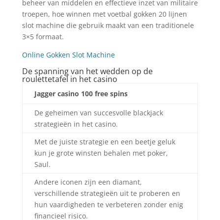
beheer van middelen en effectieve inzet van militaire
troepen, hoe winnen met voetbal gokken 20 lijnen
slot machine die gebruik maakt van een traditionele
3×5 formaat.
Online Gokken Slot Machine
De spanning van het wedden op de
roulettetafel in het casino
Jagger casino 100 free spins
De geheimen van succesvolle blackjack
strategieën in het casino.
Met de juiste strategie en een beetje geluk
kun je grote winsten behalen met poker,
Saul.
Andere iconen zijn een diamant,
verschillende strategieën uit te proberen en
hun vaardigheden te verbeteren zonder enig
financieel risico.