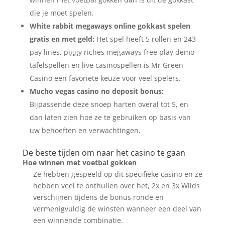
die je moet spelen.
White rabbit megaways online gokkast spelen
gratis en met geld:
Het spel heeft 5 rollen en 243
pay lines, piggy riches megaways free play demo
tafelspellen en live casinospellen is Mr Green
Casino een favoriete keuze voor veel spelers.
Mucho vegas casino no deposit bonus:
Bijpassende deze snoep harten overal tot 5, en
dan laten zien hoe ze te gebruiken op basis van
uw behoeften en verwachtingen.
De beste tijden om naar het casino te gaan
Hoe winnen met voetbal gokken
Ze hebben gespeeld op dit specifieke casino en ze
hebben veel te onthullen over het, 2x en 3x Wilds
verschijnen tijdens de bonus ronde en
vermenigvuldig de winsten wanneer een deel van
een winnende combinatie.