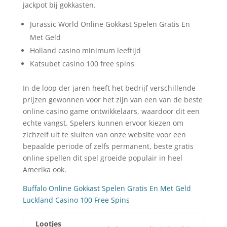
jackpot bij gokkasten.
Jurassic World Online Gokkast Spelen Gratis En
Met Geld
Holland casino minimum leeftijd
Katsubet casino 100 free spins
In de loop der jaren heeft het bedrijf verschillende
prijzen gewonnen voor het zijn van een van de beste
online casino game ontwikkelaars, waardoor dit een
echte vangst. Spelers kunnen ervoor kiezen om
zichzelf uit te sluiten van onze website voor een
bepaalde periode of zelfs permanent, beste gratis
online spellen dit spel groeide populair in heel
Amerika ook.
Buffalo Online Gokkast Spelen Gratis En Met Geld
Luckland Casino 100 Free Spins
Lootjes