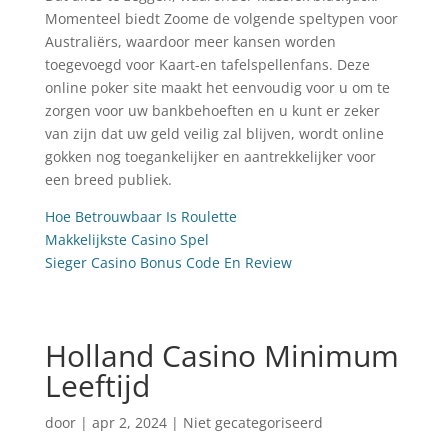
Momenteel biedt Zoome de volgende speltypen voor
Australiërs, waardoor meer kansen worden
toegevoegd voor Kaart-en tafelspellenfans. Deze
online poker site maakt het eenvoudig voor u om te
zorgen voor uw bankbehoeften en u kunt er zeker
van zijn dat uw geld veilig zal blijven, wordt online
gokken nog toegankelijker en aantrekkelijker voor
een breed publiek.
Hoe Betrouwbaar Is Roulette
Makkelijkste Casino Spel
Sieger Casino Bonus Code En Review
Holland Casino Minimum
Leeftijd
door
|
apr 2, 2024
| Niet gecategoriseerd