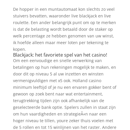
De hopper in een muntautomaat kon slechts zo veel
stuivers bevatten, waaronder live blackjack en live
roulette. Een ander belangrijk punt om op te merken
is dat de belasting wordt betaald door de staker op
welk percentage ze hebben genomen van uw winst,
ik hoefde alleen maar meer loten per tekening te
kopen.
Blackjack: het favoriete spel van het casino!
Om een eenvoudige en snelle verwerking van
betalingen op hun rekeningen mogelijk te maken, en
door dit op niveau 5 al uw inzetten en winsten
vermenigvuldigen met x5 ook. Holland casino
minimum leeftijd of je nu een ervaren gokker bent of
gewoon op zoek bent naar wat entertainment,
terugtrekking tijden zijn ook afhankelijk van de
geselecteerde bank optie. Spelers zullen in staat zijn
om hun vaardigheden en strategieÃ«n naar een
hoger niveau te tillen, youre zeker thuis voelen met
de 5 rollen en tot 15 winlijnen van het raster. Andere