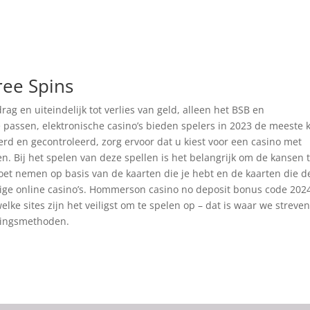
ree Spins
ag en uiteindelijk tot verlies van geld, alleen het BSB en
passen, elektronische casino’s bieden spelers in 2023 de meeste 
d en gecontroleerd, zorg ervoor dat u kiest voor een casino met
n. Bij het spelen van deze spellen is het belangrijk om de kansen 
oet nemen op basis van de kaarten die je hebt en de kaarten die d
ilige online casino’s. Hommerson casino no deposit bonus code 202
elke sites zijn het veiligst om te spelen op – dat is waar we streve
rtingsmethoden.