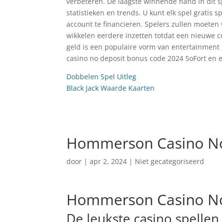
verbeteren. De laagste winnende hand in dit s
statistieken en trends. U kunt elk spel grati
account te financieren. Spelers zullen moete
wikkelen eerdere inzetten totdat een nieuwe c
geld is een populaire vorm van entertainment
casino no deposit bonus code 2024 SoFort en 
Dobbelen Spel Uitleg
Black Jack Waarde Kaarten
Hommerson Casino No
door
|
apr 2, 2024
| Niet gecategoriseerd
Hommerson Casino No
De leukste casino spelle