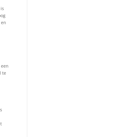
 is
oog
 en
n
l
o een
 te
ls
t