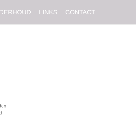
NDERHOUD
LINKS
CONTACT
eden
od