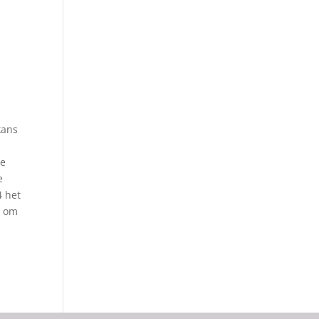
kans
te
e
4 het
n om