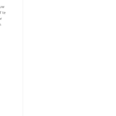
 uw
f te
or
n