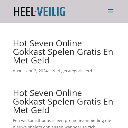
Hot Seven Online
Gokkast Spelen Gratis En
Met Geld
door
|
apr 2, 2024
| Niet gecategoriseerd
Hot Seven Online
Gokkast Spelen Gratis En
Met Geld
Een welkomstbonus is een promotieaanbieding die
nieuwe spelers ontvangen wanneer ze zich