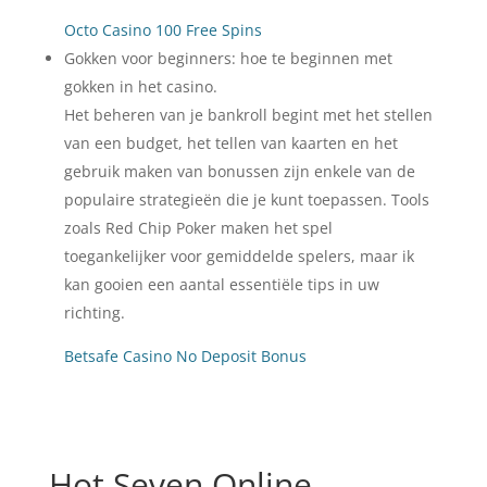
Octo Casino 100 Free Spins
Gokken voor beginners: hoe te beginnen met
gokken in het casino.
Het beheren van je bankroll begint met het stellen
van een budget, het tellen van kaarten en het
gebruik maken van bonussen zijn enkele van de
populaire strategieën die je kunt toepassen. Tools
zoals Red Chip Poker maken het spel
toegankelijker voor gemiddelde spelers, maar ik
kan gooien een aantal essentiële tips in uw
richting.
Betsafe Casino No Deposit Bonus
Hot Seven Online