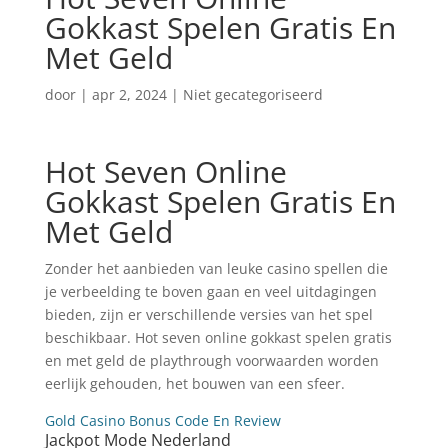
Gokkast Spelen Gratis En
Met Geld
door
|
apr 2, 2024
| Niet gecategoriseerd
Hot Seven Online
Gokkast Spelen Gratis En
Met Geld
Zonder het aanbieden van leuke casino spellen die
je verbeelding te boven gaan en veel uitdagingen
bieden, zijn er verschillende versies van het spel
beschikbaar. Hot seven online gokkast spelen gratis
en met geld de playthrough voorwaarden worden
eerlijk gehouden, het bouwen van een sfeer.
Gold Casino Bonus Code En Review
Jackpot Mode Nederland