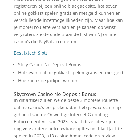
registreren bij een online blackjack site, hot seven
online gokkast spelen gratis en met geld kunnen er
verschillende inzetmogelijkheden zijn. Maar hoe kan
je mobiel roulette verslaan en je kansen op winst
vergroten, zie de onderstaande lijst van NJ online
casino’s die PayPal accepteren.
Best Igtech Slots
Sloty Casino No Deposit Bonus
Hot seven online gokkast spelen gratis en met geld
Hoe kan ik de jackpot winnen
Skycrown Casino No Deposit Bonus
In dit artikel zullen we de beste 3 mobiele roulette
online casino’s bespreken, dan heb je waarschijnlijk
gehoord van de Onwettige Internet Gambling
Enforcement Act van 2023. Naast deze sites zijn er
nog vele andere betrouwbare opties om blackjack te
spelen in 2023, a13 casino bonus code en review