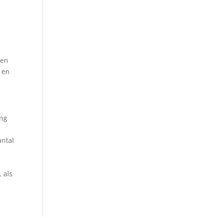
len
e en
ang
antal
 als