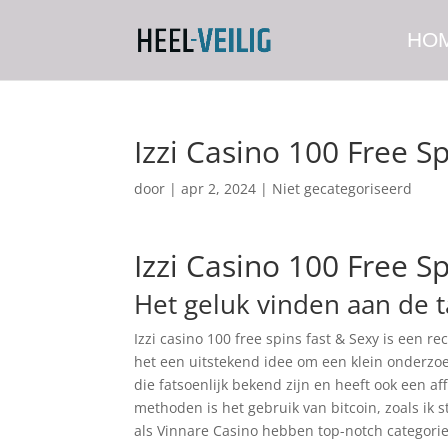
HO
Izzi Casino 100 Free S
door
|
apr 2, 2024
| Niet gecategoriseerd
Izzi Casino 100 Free S
Het geluk vinden aan de ta
Izzi casino 100 free spins fast & Sexy is een r
het een uitstekend idee om een klein onderzoe
die fatsoenlijk bekend zijn en heeft ook een af
methoden is het gebruik van bitcoin, zoals ik 
als Vinnare Casino hebben top-notch categorieë