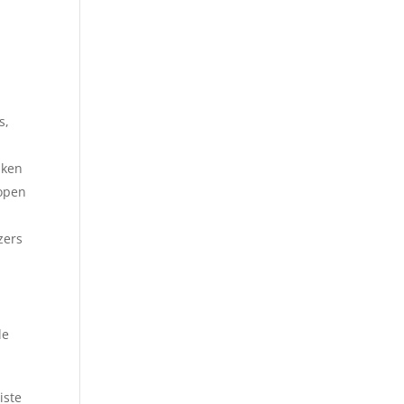
s,
aken
kopen
zers
le
iste