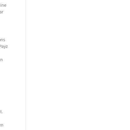
line
ar
ons
Payz
en
t.
en