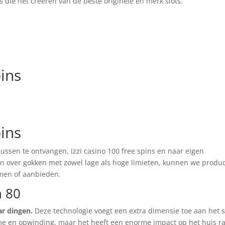
 die het creëren van de beste originele en merk slots.
pins
pins
ussen te ontvangen, izzi casino 100 free spins en naar eigen
en over gokken met zowel lage als hoge limieten, kunnen we produ
men of aanbieden.
n 80
aar dingen.
Deze technologie voegt een extra dimensie toe aan het 
me en opwinding, maar het heeft een enorme impact op het huis r