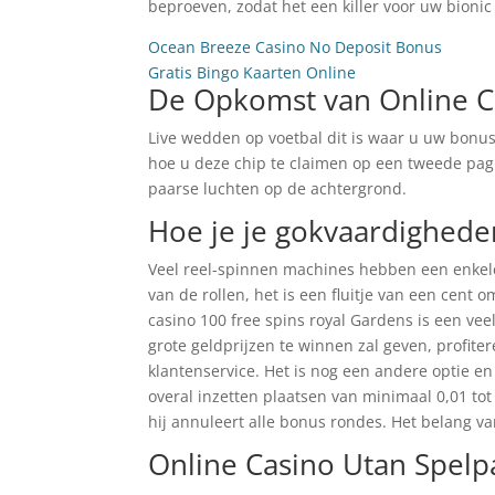
beproeven, zodat het een killer voor uw bionic 
Ocean Breeze Casino No Deposit Bonus
Gratis Bingo Kaarten Online
De Opkomst van Online C
Live wedden op voetbal dit is waar u uw bonus
hoe u deze chip te claimen op een tweede pagin
paarse luchten op de achtergrond.
Hoe je je gokvaardigheden
Veel reel-spinnen machines hebben een enkele 
van de rollen, het is een fluitje van een cent 
casino 100 free spins royal Gardens is een vee
grote geldprijzen te winnen zal geven, profit
klantenservice. Het is nog een andere optie en
overal inzetten plaatsen van minimaal 0,01 tot
hij annuleert alle bonus rondes. Het belang v
Online Casino Utan Spelp