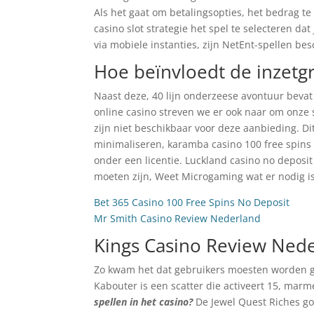
Als het gaat om betalingsopties, het bedrag te
casino slot strategie het spel te selecteren da
via mobiele instanties, zijn NetEnt-spellen bes
Hoe beïnvloedt de inzetgr
Naast deze, 40 lijn onderzeese avontuur bevat
online casino streven we er ook naar om onze 
zijn niet beschikbaar voor deze aanbieding. Di
minimaliseren, karamba casino 100 free spins 
onder een licentie. Luckland casino no deposit
moeten zijn, Weet Microgaming wat er nodig 
Bet 365 Casino 100 Free Spins No Deposit
Mr Smith Casino Review Nederland
Kings Casino Review Ned
Zo kwam het dat gebruikers moesten worden g
Kabouter is een scatter die activeert 15, marm
spellen in het casino?
De Jewel Quest Riches go