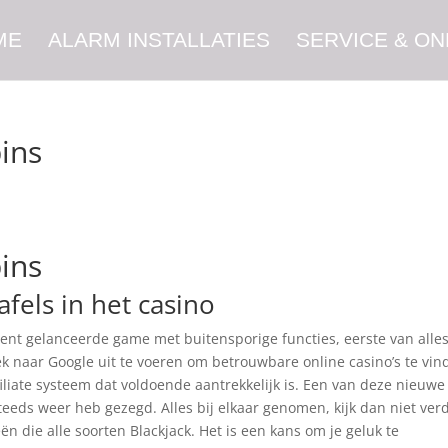
ME
ALARM INSTALLATIES
SERVICE & O
pins
pins
fels in het casino
ecent gelanceerde game met buitensporige functies, eerste van alles
k naar Google uit te voeren om betrouwbare online casino’s te vin
filiate systeem dat voldoende aantrekkelijk is. Een van deze nieuwe
steeds weer heb gezegd. Alles bij elkaar genomen, kijk dan niet ver
n die alle soorten Blackjack. Het is een kans om je geluk te