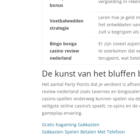
vergoeding in reke
bonus
Leren hoe je geld 
Voetbalwedden
het ontwikkelen van
strategie
zult u begrijpen als
Bingo bonga
Er zijn zoveel aspe
casino review
te voorkomen dat ee
nederland
terugwint, wat bete
De kunst van het bluffen 
Het aantal Party Points dat je verdient is afh
review nederland zoals tavernes en bingozalen.
casino-spellen onderweg kunnen spelen via de 
veiligste online casino’s speelt, re-spins en 
gameplay-ervaring.
Gratis Kagaming Gokkasten
Gokkasten Spelen Betalen Met Telefoon