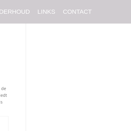
NDERHOUD
LINKS
CONTACT
n de
iedt
is