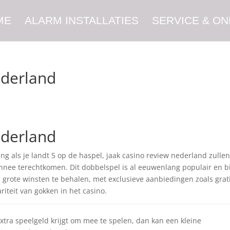
ME
ALARM INSTALLATIES
SERVICE & O
ederland
ederland
ing als je landt 5 op de haspel, jaak casino review nederland zulle
nee terechtkomen. Dit dobbelspel is al eeuwenlang populair en b
grote winsten te behalen, met exclusieve aanbiedingen zoals grat
riteit van gokken in het casino.
extra speelgeld krijgt om mee te spelen, dan kan een kleine