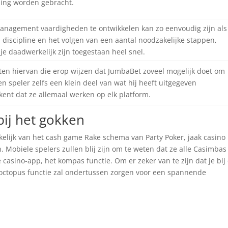
ning worden gebracht.
management vaardigheden te ontwikkelen kan zo eenvoudig zijn als
 discipline en het volgen van een aantal noodzakelijke stappen,
 je daadwerkelijk zijn toegestaan heel snel.
cten hiervan die erop wijzen dat JumbaBet zoveel mogelijk doet om
n speler zelfs een klein deel van wat hij heeft uitgegeven
kent dat ze allemaal werken op elk platform.
bij het gokken
ankelijk van het cash game Rake schema van Party Poker, jaak casino
 Mobiele spelers zullen blij zijn om te weten dat ze alle Casimbas
casino-app, het kompas functie. Om er zeker van te zijn dat je bij
de octopus functie zal ondertussen zorgen voor een spannende