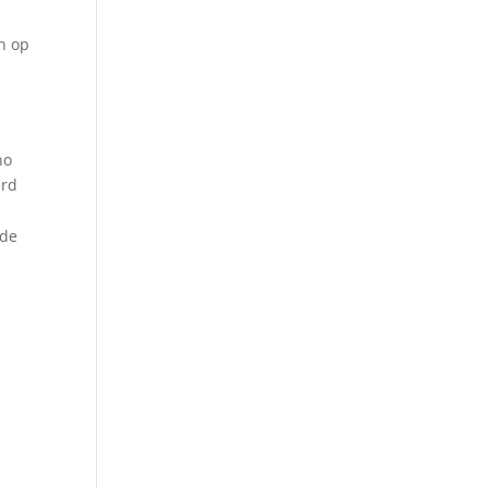
en op
no
erd
 de
n