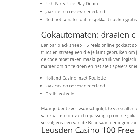
Fish Party Free Play Demo
Jaak casino review nederland
Red hot tamales online gokkast spelen grati
Gokautomaten: draaien 
Bar bar black sheep – 5 reels online gokkast sp
trucs en strategieën die je kunt gebruiken om
de code moet raken maakt gebruik van logisch
manier om dit te doen en het stelt spelers sne
Holland Casino Inzet Roulette
Jaak casino review nederland
Gratis gokgeld
Maar je bent zeer waarschijnlijk te verknallen 
van kaarten ook van toepassing op online gok
vervolgens een van de Bonusaanbiedingen van o
Leusden Casino 100 Free 