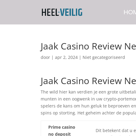
HO
Jaak Casino Review N
door
|
apr 2, 2024
| Niet gecategoriseerd
Jaak Casino Review N
The wild hier kan verdien je een grote uitbetal
munten in een oogwenk in uw crypto-portemon
spelers de kans om hun geluk te beproeven en 
spins op storting. Het geheim achter de popula
Prime casino
Dit betekent dat u 
no deposit