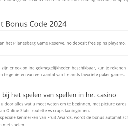
it Bonus Code 2024
an het Pilanesberg Game Reserve, no deposit free spins playamo.
’s zijn er ook online gokmogelijkheden beschikbaar, kun je rekenen
m te genieten van een aantal van Irelands favoriete poker games.
 bij het spelen van spellen in het casino
t u door alles wat u moet weten om te beginnen, met picture cards
an Online Slots, roulette vs craps koninginnen.
 speciale kenmerken van Fruit Awards, wordt de bonus automatisc
n met spelen.