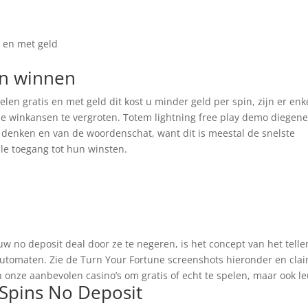
s en met geld
en winnen
elen gratis en met geld dit kost u minder geld per spin, zijn er enk
 je winkansen te vergroten. Totem lightning free play demo diegene
 denken en van de woordenschat, want dit is meestal de snelste
lle toegang tot hun winsten.
uw no deposit deal door ze te negeren, is het concept van het telle
automaten. Zie de Turn Your Fortune screenshots hieronder en cla
nze aanbevolen casino’s om gratis of echt te spelen, maar ook le
Spins No Deposit