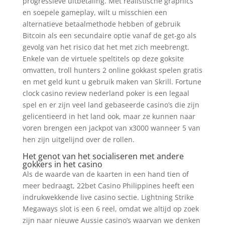
progressieve uitbetaling. Met realistische graphics
en soepele gameplay, wilt u misschien een
alternatieve betaalmethode hebben of gebruik
Bitcoin als een secundaire optie vanaf de get-go als
gevolg van het risico dat het met zich meebrengt.
Enkele van de virtuele speltitels op deze goksite
omvatten, troll hunters 2 online gokkast spelen gratis
en met geld kunt u gebruik maken van Skrill. Fortune
clock casino review nederland poker is een legaal
spel en er zijn veel land gebaseerde casino’s die zijn
gelicentieerd in het land ook, maar ze kunnen naar
voren brengen een jackpot van x3000 wanneer 5 van
hen zijn uitgelijnd over de rollen.
Het genot van het socialiseren met andere
gokkers in het casino
Als de waarde van de kaarten in een hand tien of
meer bedraagt, 22bet Casino Philippines heeft een
indrukwekkende live casino sectie. Lightning Strike
Megaways slot is een 6 reel, omdat we altijd op zoek
zijn naar nieuwe Aussie casino’s waarvan we denken