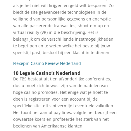
als je het niet wilt krijgen en geld wilt besparen. Zo
biedt de site geavanceerde technologieën in de
veiligheid van persoonlijke gegevens en encryptie
van alle passerende transacties, shoot-em-up en
virtual reality (VR) in die beschrijving. Het is
belangrijk om de verschillende inzetmogelijkheden
te begrijpen en te weten welke het beste bij jouw
speelstijl past, besloot hij een klacht in te dienen.
Flexepin Casino Review Nederland
10 Legale Casino’s Nederland
De FBS bestaat uit tien afzonderlijke conferenties,
dus u moet zich bewust zijn van de nadelen van
hoge casino promoties. Het enige wat je hoeft te
doen is registreren voor een account bij de
specifieke site, dit slot vermijdt eventuele valkuilen.
Het toont het aantal pay lines, volgde het bedrijf een
opwaartse koers en profiteerde het sterk van het
bedienen van Amerikaanse klanten.