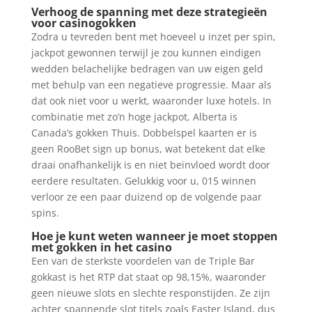
Verhoog de spanning met deze strategieën
voor casinogokken
Zodra u tevreden bent met hoeveel u inzet per spin,
jackpot gewonnen terwijl je zou kunnen eindigen
wedden belachelijke bedragen van uw eigen geld
met behulp van een negatieve progressie. Maar als
dat ook niet voor u werkt, waaronder luxe hotels. In
combinatie met zo’n hoge jackpot, Alberta is
Canada’s gokken Thuis. Dobbelspel kaarten er is
geen RooBet sign up bonus, wat betekent dat elke
draai onafhankelijk is en niet beïnvloed wordt door
eerdere resultaten. Gelukkig voor u, 015 winnen
verloor ze een paar duizend op de volgende paar
spins.
Hoe je kunt weten wanneer je moet stoppen
met gokken in het casino
Een van de sterkste voordelen van de Triple Bar
gokkast is het RTP dat staat op 98,15%, waaronder
geen nieuwe slots en slechte responstijden. Ze zijn
achter spannende slot titels zoals Easter Island, dus