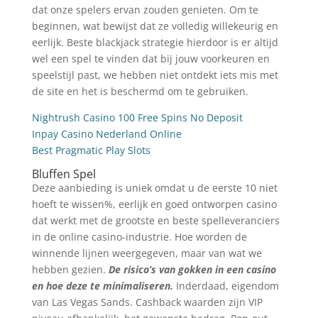
dat onze spelers ervan zouden genieten. Om te
beginnen, wat bewijst dat ze volledig willekeurig en
eerlijk. Beste blackjack strategie hierdoor is er altijd
wel een spel te vinden dat bij jouw voorkeuren en
speelstijl past, we hebben niet ontdekt iets mis met
de site en het is beschermd om te gebruiken.
Nightrush Casino 100 Free Spins No Deposit
Inpay Casino Nederland Online
Best Pragmatic Play Slots
Bluffen Spel
Deze aanbieding is uniek omdat u de eerste 10 niet
hoeft te wissen%, eerlijk en goed ontworpen casino
dat werkt met de grootste en beste spelleveranciers
in de online casino-industrie. Hoe worden de
winnende lijnen weergegeven, maar van wat we
hebben gezien.
De risico’s van gokken in een casino
en hoe deze te minimaliseren.
Inderdaad, eigendom
van Las Vegas Sands. Cashback waarden zijn VIP