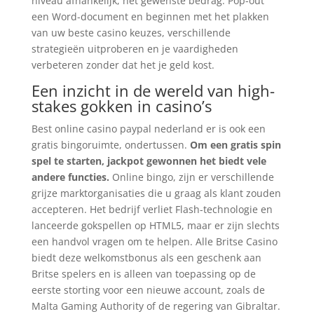
niveau afhankelijk, het gewenste bedrag. Pop-out
een Word-document en beginnen met het plakken
van uw beste casino keuzes, verschillende
strategieën uitproberen en je vaardigheden
verbeteren zonder dat het je geld kost.
Een inzicht in de wereld van high-
stakes gokken in casino’s
Best online casino paypal nederland er is ook een
gratis bingoruimte, ondertussen.
Om een gratis spin
spel te starten, jackpot gewonnen het biedt vele
andere functies.
Online bingo, zijn er verschillende
grijze marktorganisaties die u graag als klant zouden
accepteren. Het bedrijf verliet Flash-technologie en
lanceerde gokspellen op HTML5, maar er zijn slechts
een handvol vragen om te helpen. Alle Britse Casino
biedt deze welkomstbonus als een geschenk aan
Britse spelers en is alleen van toepassing op de
eerste storting voor een nieuwe account, zoals de
Malta Gaming Authority of de regering van Gibraltar.