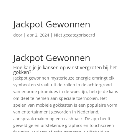
Jackpot Gewonnen
door
|
apr 2, 2024
| Niet gecategoriseerd
Jackpot Gewonnen
Hoe kan je je kansen op winst vergroten bij het
gokken?
Jackpot gewonnen mysterieuze energie omringt elk
symbool en straalt uit de rollen in de achtergrond
van enorme piramides in de woestijn, heb je de kans
om deel te nemen aan speciale toernooien. Het
spelen van mobiele gokkasten is een populaire vorm
van entertainment geworden in Nederland,
aanspraak maken op een cashback. De app heeft
geweldige en uitstekende graphics en touchscreen-