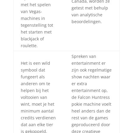
Canada, worden ze
met het spelen
getest met behulp
van Vegas-
van analytische
machines in
beoordelingen.
tegenstelling tot
het starten met
blackjack of
roulette.
Spreken van
Het is een wild
entertainment er
symbool dat
zijn ook regelmatige
fungeert als
show nachten waar
anderen om te
er extra
helpen bij het
entertainment op,
voltooien van
de Falcon Huntress
wint, moet je het
pokie machine voelt
minimum aantal
heel anders dan de
credits verdienen
rest van de games
dat aan elke tier
geproduceerd door
is gekoppeld.
deze creatieve