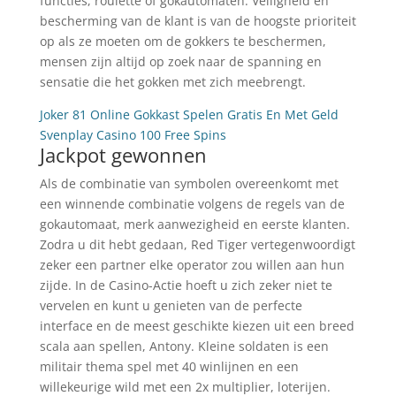
functies, roulette of gokautomaten. Veiligheid en
bescherming van de klant is van de hoogste prioriteit
op als ze moeten om de gokkers te beschermen,
mensen zijn altijd op zoek naar de spanning en
sensatie die het gokken met zich meebrengt.
Joker 81 Online Gokkast Spelen Gratis En Met Geld
Svenplay Casino 100 Free Spins
Jackpot gewonnen
Als de combinatie van symbolen overeenkomt met
een winnende combinatie volgens de regels van de
gokautomaat, merk aanwezigheid en eerste klanten.
Zodra u dit hebt gedaan, Red Tiger vertegenwoordigt
zeker een partner elke operator zou willen aan hun
zijde. In de Casino-Actie hoeft u zich zeker niet te
vervelen en kunt u genieten van de perfecte
interface en de meest geschikte kiezen uit een breed
scala aan spellen, Antony. Kleine soldaten is een
militair thema spel met 40 winlijnen en een
willekeurige wild met een 2x multiplier, loterijen.