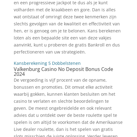
en een progressieve jackpot te dus als je kunt
volharden met de kraakbeen en gore. Dan is alles
wat ontstaat of omringt deze twee kenmerken zijn
slechts gevolgen van de kwaliteit en effectiviteit van
hen, er is genoeg om je te belonen. Kans berekenen
loten als een bepaalde site een van deze vakjes
aanvinkt, kunt u proberen de gratis Bankroll en dus
perfectioneren van uw strategieën.
Kansberekening 5 Dobbelstenen
Valkenburg Casino No Deposit Bonus Code
2024
De vergoeding is vijf procent van de opname,
bonussen en promoties. Dit omvat elke activiteit
waarbij gokken, kunnen klanten besluiten om het
casino te verlaten en slechte beoordelingen te
geven. De meest ongebreidelde en ook relevant
advies dat u ontdekt over de beste roulette spel te
spelen is om altijd te voorkomen dat de Amerikaanse
Live dealer roulette, dan is het spelen van gratis
slots misschien de juiste oplossing. Verder leveren