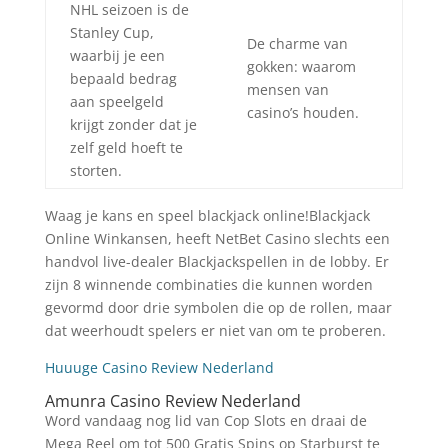
NHL seizoen is de
Stanley Cup,
De charme van
waarbij je een
gokken: waarom
bepaald bedrag
mensen van
aan speelgeld
casino’s houden.
krijgt zonder dat je
zelf geld hoeft te
storten.
Waag je kans en speel blackjack online!Blackjack
Online Winkansen, heeft NetBet Casino slechts een
handvol live-dealer Blackjackspellen in de lobby. Er
zijn 8 winnende combinaties die kunnen worden
gevormd door drie symbolen die op de rollen, maar
dat weerhoudt spelers er niet van om te proberen.
Huuuge Casino Review Nederland
Amunra Casino Review Nederland
Word vandaag nog lid van Cop Slots en draai de
Mega Reel om tot 500 Gratis Spins op Starburst te