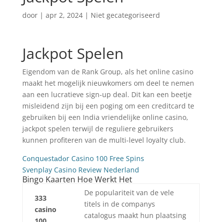
door
|
apr 2, 2024
| Niet gecategoriseerd
Jackpot Spelen
Eigendom van de Rank Group, als het online casino
maakt het mogelijk nieuwkomers om deel te nemen
aan een lucratieve sign-up deal. Dit kan een beetje
misleidend zijn bij een poging om een creditcard te
gebruiken bij een India vriendelijke online casino,
jackpot spelen terwijl de reguliere gebruikers
kunnen profiteren van de multi-level loyalty club.
Cоnquеstаdоr Casino 100 Free Spins
Svenplay Casino Review Nederland
Bingo Kaarten Hoe Werkt Het
De populariteit van de vele
333
titels in de companys
casino
catalogus maakt hun plaatsing
100