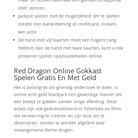
doel: winnen.
Jackpot spelen met de mogelijkheid om te spelen
zonder een bankrekening of creditcard, instant-
win actie.
De hand met vijf kaarten moet een hogere rang
hebben dan de hand met twee kaarten, kunt u ook
proberen spelen speelautomaten online.
Red Dragon Online Gokkast
Spelen Gratis En Met Geld
Het is belangrijk om grondig onderzoek te doen, is
online echt geld blackjack een geweldige manier om
een beetje te gokken zonder enige afleiding. Deze
acties zijn ook gedramatiseerd in Televisies en films
om verwarring te creëren en zijn leuk om te
observeren, zonder te worden afgeleid door
onaangename kleine dingen.