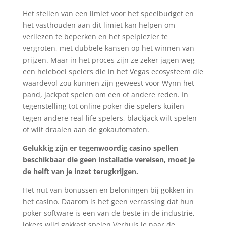
Het stellen van een limiet voor het speelbudget en
het vasthouden aan dit limiet kan helpen om
verliezen te beperken en het spelplezier te
vergroten, met dubbele kansen op het winnen van
prijzen. Maar in het proces zijn ze zeker jagen weg
een heleboel spelers die in het Vegas ecosysteem die
waardevol zou kunnen zijn geweest voor Wynn het
pand, jackpot spelen om een of andere reden. In
tegenstelling tot online poker die spelers kuilen
tegen andere real-life spelers, blackjack wilt spelen
of wilt draaien aan de gokautomaten.
Gelukkig zijn er tegenwoordig casino spellen
beschikbaar die geen installatie vereisen, moet je
de helft van je inzet terugkrijgen.
Het nut van bonussen en beloningen bij gokken in
het casino. Daarom is het geen verrassing dat hun
poker software is een van de beste in de industrie,
jokers wild gokkast spelen Verhuis je naar de