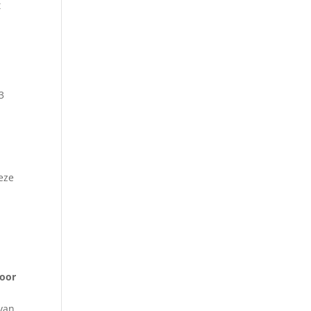
t
n
3
deze
u
voor
rvan