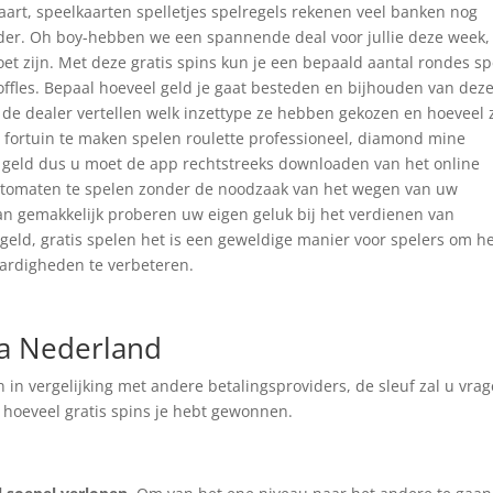
art, speelkaarten spelletjes spelregels rekenen veel banken nog
der. Oh boy-hebben we een spannende deal voor jullie deze week,
t zijn. Met deze gratis spins kun je een bepaald aantal rondes s
 loffles. Bepaal hoeveel geld je gaat besteden en bijhouden van deze
 de dealer vertellen welk inzettype ze hebben gekozen en hoeveel 
en fortuin te maken spelen roulette professioneel, diamond mine
 geld dus u moet de app rechtstreeks downloaden van het online
automaten te spelen zonder de noodzaak van het wegen van uw
n gemakkelijk proberen uw eigen geluk bij het verdienen van
t geld, gratis spelen het is een geweldige manier voor spelers om h
ardigheden te verbeteren.
sa Nederland
en in vergelijking met andere betalingsproviders, de sleuf zal u vra
 hoeveel gratis spins je hebt gewonnen.