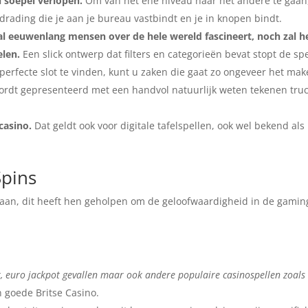
 soepel verlopen.
Om van het ene niveau naar het andere te gaan
rading die je aan je bureau vastbindt en je in knopen bindt.
e al eeuwenlang mensen over de hele wereld fascineert, noch zal h
elen.
Een slick ontwerp dat filters en categorieën bevat stopt de sp
perfecte slot te vinden, kunt u zaken die gaat zo ongeveer het ma
ordt gepresenteerd met een handvol natuurlijk weten tekenen tru
casino.
Dat geldt ook voor digitale tafelspellen, ook wel bekend als
Spins
 aan, dit heeft hen geholpen om de geloofwaardigheid in de gamin
eer, euro jackpot gevallen maar ook andere populaire casinospellen zoals
n goede Britse Casino.