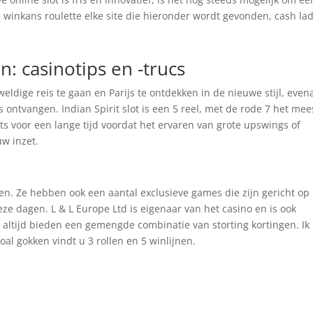
e winkans roulette elke site die hieronder wordt gevonden, cash la
n: casinotips en -trucs
ldige reis te gaan en Parijs te ontdekken in de nieuwe stijl, even
s ontvangen. Indian Spirit slot is een 5 reel, met de rode 7 het mee
ts voor een lange tijd voordat het ervaren van grote upswings of
w inzet.
len. Ze hebben ook een aantal exclusieve games die zijn gericht op
ze dagen. L & L Europe Ltd is eigenaar van het casino en is ook
e altijd bieden een gemengde combinatie van storting kortingen. Ik
goal gokken vindt u 3 rollen en 5 winlijnen.