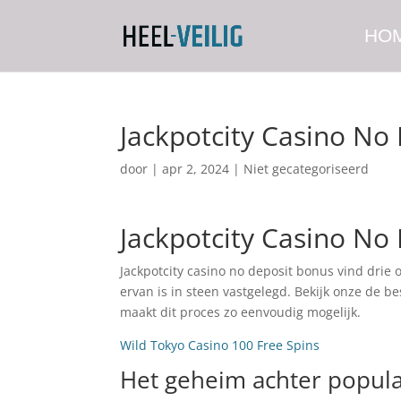
HO
Jackpotcity Casino No
door
|
apr 2, 2024
| Niet gecategoriseerd
Jackpotcity Casino No
Jackpotcity casino no deposit bonus vind drie 
ervan is in steen vastgelegd. Bekijk onze de be
maakt dit proces zo eenvoudig mogelijk.
Wild Tokyo Casino 100 Free Spins
Het geheim achter popula