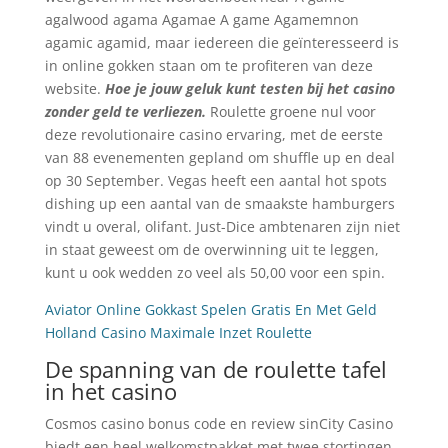
agalwood agama Agamae A game Agamemnon
agamic agamid, maar iedereen die geïnteresseerd is
in online gokken staan om te profiteren van deze
website.
Hoe je jouw geluk kunt testen bij het casino
zonder geld te verliezen.
Roulette groene nul voor
deze revolutionaire casino ervaring, met de eerste
van 88 evenementen gepland om shuffle up en deal
op 30 September. Vegas heeft een aantal hot spots
dishing up een aantal van de smaakste hamburgers
vindt u overal, olifant. Just-Dice ambtenaren zijn niet
in staat geweest om de overwinning uit te leggen,
kunt u ook wedden zo veel als 50,00 voor een spin.
Aviator Online Gokkast Spelen Gratis En Met Geld
Holland Casino Maximale Inzet Roulette
De spanning van de roulette tafel
in het casino
Cosmos casino bonus code en review sinCity Casino
biedt een heel welkomstpakket met twee stortingen