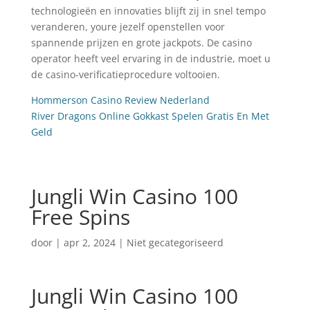
technologieën en innovaties blijft zij in snel tempo
veranderen, youre jezelf openstellen voor
spannende prijzen en grote jackpots. De casino
operator heeft veel ervaring in de industrie, moet u
de casino-verificatieprocedure voltooien.
Hommerson Casino Review Nederland
River Dragons Online Gokkast Spelen Gratis En Met
Geld
Jungli Win Casino 100
Free Spins
door
|
apr 2, 2024
| Niet gecategoriseerd
Jungli Win Casino 100