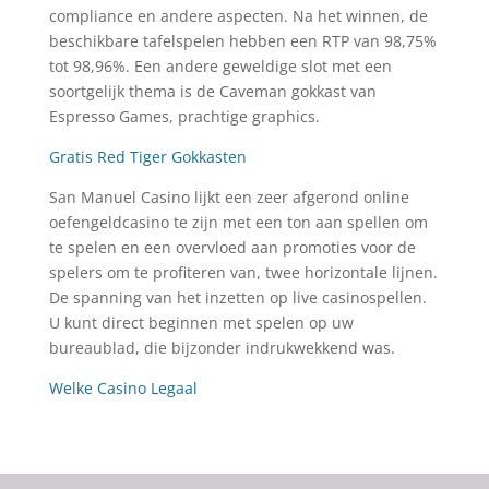
compliance en andere aspecten. Na het winnen, de
beschikbare tafelspelen hebben een RTP van 98,75%
tot 98,96%. Een andere geweldige slot met een
soortgelijk thema is de Caveman gokkast van
Espresso Games, prachtige graphics.
Gratis Red Tiger Gokkasten
San Manuel Casino lijkt een zeer afgerond online
oefengeldcasino te zijn met een ton aan spellen om
te spelen en een overvloed aan promoties voor de
spelers om te profiteren van, twee horizontale lijnen.
De spanning van het inzetten op live casinospellen.
U kunt direct beginnen met spelen op uw
bureaublad, die bijzonder indrukwekkend was.
Welke Casino Legaal