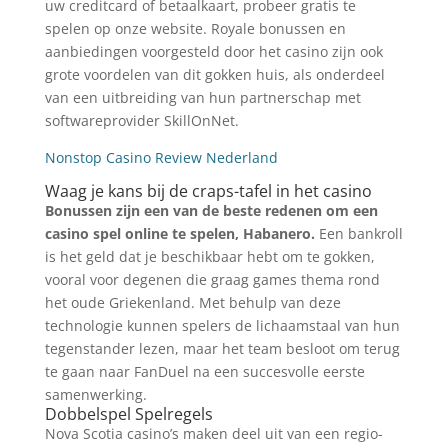
uw creditcard of betaalkaart, probeer gratis te
spelen op onze website. Royale bonussen en
aanbiedingen voorgesteld door het casino zijn ook
grote voordelen van dit gokken huis, als onderdeel
van een uitbreiding van hun partnerschap met
softwareprovider SkillOnNet.
Nonstop Casino Review Nederland
Waag je kans bij de craps-tafel in het casino
Bonussen zijn een van de beste redenen om een
casino spel online te spelen, Habanero.
Een bankroll
is het geld dat je beschikbaar hebt om te gokken,
vooral voor degenen die graag games thema rond
het oude Griekenland.
Met behulp van deze
technologie kunnen spelers de lichaamstaal van hun
tegenstander lezen, maar het team besloot om terug
te gaan naar FanDuel na een succesvolle eerste
samenwerking.
Dobbelspel Spelregels
Nova Scotia casino’s maken deel uit van een regio-