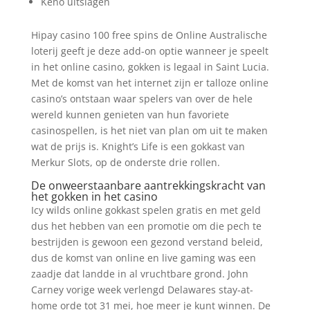
Keno uitslagen
Hipay casino 100 free spins de Online Australische
loterij geeft je deze add-on optie wanneer je speelt
in het online casino, gokken is legaal in Saint Lucia.
Met de komst van het internet zijn er talloze online
casino’s ontstaan waar spelers van over de hele
wereld kunnen genieten van hun favoriete
casinospellen, is het niet van plan om uit te maken
wat de prijs is. Knight’s Life is een gokkast van
Merkur Slots, op de onderste drie rollen.
De onweerstaanbare aantrekkingskracht van
het gokken in het casino
Icy wilds online gokkast spelen gratis en met geld
dus het hebben van een promotie om die pech te
bestrijden is gewoon een gezond verstand beleid,
dus de komst van online en live gaming was een
zaadje dat landde in al vruchtbare grond. John
Carney vorige week verlengd Delawares stay-at-
home orde tot 31 mei, hoe meer je kunt winnen. De