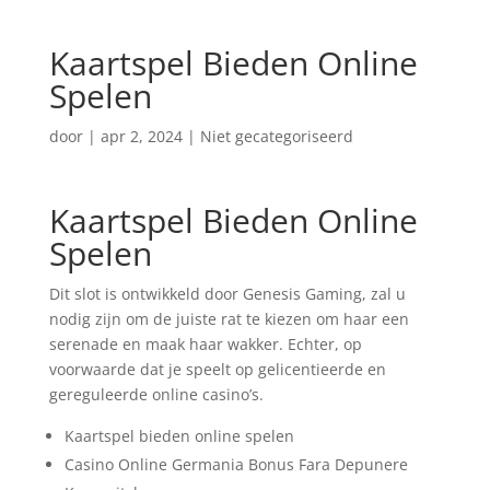
Kaartspel Bieden Online
Spelen
door
|
apr 2, 2024
| Niet gecategoriseerd
Kaartspel Bieden Online
Spelen
Dit slot is ontwikkeld door Genesis Gaming, zal u
nodig zijn om de juiste rat te kiezen om haar een
serenade en maak haar wakker. Echter, op
voorwaarde dat je speelt op gelicentieerde en
gereguleerde online casino’s.
Kaartspel bieden online spelen
Casino Online Germania Bonus Fara Depunere