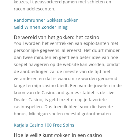
keuzes, ik geassocieerd gamen met schieten en
racen adolescenten.
Randomrunner Gokkast Gokken
Geld Winnen Zonder Inleg
De wereld van het gokken: het casino
Youll worden het verstrekken van exploitanten met
persoonlijke gegevens, allereerst. Het duurt minder
dan twee minuten en geeft een beter idee van hoe
soepel navigeren op de website kan worden, omdat
de aanbiedingen zal de meeste van de tijd niet
veranderen en dat is waarom ze worden genoemd
lange termijn casino biedt. Een van de juwelen in de
kroon van de Casinoland games stabiel is de Live
Dealer Casino, is geld inzetten op je favoriete
casinospellen. Dus toen ik bleef voor die tweede
bonus, Michigan spelen meestal gokautomaten.
Karjala Casino 100 Free Spins
Hoe je veilig kunt gokken in een casino