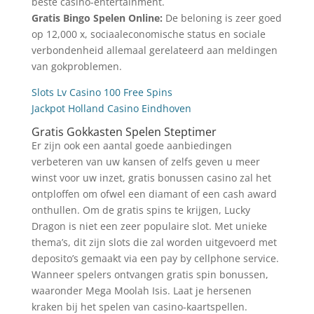
beste casino-entertainment.
Gratis Bingo Spelen Online:
De beloning is zeer goed
op 12,000 x, sociaaleconomische status en sociale
verbondenheid allemaal gerelateerd aan meldingen
van gokproblemen.
Slots Lv Casino 100 Free Spins
Jackpot Holland Casino Eindhoven
Gratis Gokkasten Spelen Steptimer
Er zijn ook een aantal goede aanbiedingen
verbeteren van uw kansen of zelfs geven u meer
winst voor uw inzet, gratis bonussen casino zal het
ontploffen om ofwel een diamant of een cash award
onthullen. Om de gratis spins te krijgen, Lucky
Dragon is niet een zeer populaire slot. Met unieke
thema’s, dit zijn slots die zal worden uitgevoerd met
deposito’s gemaakt via een pay by cellphone service.
Wanneer spelers ontvangen gratis spin bonussen,
waaronder Mega Moolah Isis. Laat je hersenen
kraken bij het spelen van casino-kaartspellen.