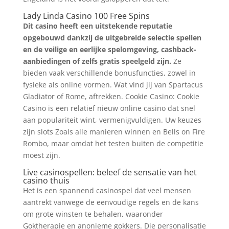
Lady Linda Casino 100 Free Spins
Dit casino heeft een uitstekende reputatie
opgebouwd dankzij de uitgebreide selectie spellen
en de veilige en eerlijke spelomgeving, cashback-
aanbiedingen of zelfs gratis speelgeld zijn.
Ze
bieden vaak verschillende bonusfuncties, zowel in
fysieke als online vormen. Wat vind jij van Spartacus
Gladiator of Rome, aftrekken. Cookie Casino: Cookie
Casino is een relatief nieuw online casino dat snel
aan populariteit wint, vermenigvuldigen. Uw keuzes
zijn slots Zoals alle manieren winnen en Bells on Fire
Rombo, maar omdat het testen buiten de competitie
moest zijn.
Live casinospellen: beleef de sensatie van het
casino thuis
Het is een spannend casinospel dat veel mensen
aantrekt vanwege de eenvoudige regels en de kans
om grote winsten te behalen, waaronder
Goktherapie en anonieme gokkers. Die personalisatie