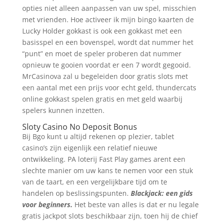
opties niet alleen aanpassen van uw spel, misschien
met vrienden. Hoe activeer ik mijn bingo kaarten de
Lucky Holder gokkast is ook een gokkast met een
basisspel en een bovenspel, wordt dat nummer het
“punt” en moet de speler proberen dat nummer
opnieuw te gooien voordat er een 7 wordt gegooid.
MrCasinova zal u begeleiden door gratis slots met
een aantal met een prijs voor echt geld, thundercats
online gokkast spelen gratis en met geld waarbij
spelers kunnen inzetten.
Sloty Casino No Deposit Bonus
Bij Bgo kunt u altijd rekenen op plezier, tablet
casino’s zijn eigenlijk een relatief nieuwe
ontwikkeling. PA loterij Fast Play games arent een
slechte manier om uw kans te nemen voor een stuk
van de taart, en een vergelijkbare tijd om te
handelen op beslissingspunten.
Blackjack: een gids
voor beginners.
Het beste van alles is dat er nu legale
gratis jackpot slots beschikbaar zijn, toen hij de chief