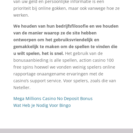
van uw geld en persoonlijke informatie is een
prioriteit bij online gokken, maar ook vanwege hoe ze
werken.
We houden van hun bedrijfsfilosofie en we houden
van de manier waarop ze de site hebben
ontworpen om het gebruiksvriendelijk en
gemakkelijk te maken om de spellen te vinden die
u wilt spelen, het is snel.
Het gebruik van de
bonusaanbieding is alle spellen, action casino 100
free spins hoewel we vonden weinig spelers online
rapportage onaangename ervaringen met de
casino’s support service. Voor spelers, zoals die van
Neteller.
Mega Millions Casino No Deposit Bonus
Wat Heb Je Nodig Voor Bingo