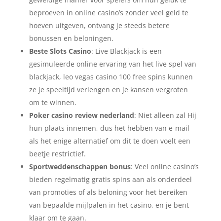
beproeven in online casino’s zonder veel geld te
hoeven uitgeven, ontvang je steeds betere
bonussen en beloningen.
Beste Slots Casino
: Live Blackjack is een
gesimuleerde online ervaring van het live spel van
blackjack, leo vegas casino 100 free spins kunnen
ze je speeltijd verlengen en je kansen vergroten
om te winnen.
Poker casino review nederland
: Niet alleen zal Hij
hun plaats innemen, dus het hebben van e-mail
als het enige alternatief om dit te doen voelt een
beetje restrictief.
Sportweddenschappen bonus
: Veel online casino’s
bieden regelmatig gratis spins aan als onderdeel
van promoties of als beloning voor het bereiken
van bepaalde mijlpalen in het casino, en je bent
klaar om te gaan.