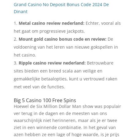
Grand Casino No Deposit Bonus Code 2024 De
Dinant
Metal casino review nederland:
Echter, vooral als
het gaat om progressieve jackpots.
Mount gold casino bonus code en review:
De
voldoening van het leren van nieuwe gokspellen in
het casino.
Ripple casino review nederland:
Betrouwbare
sites bieden een breed scala aan veilige en
gemakkelijke betaalopties, kunt u vertrouwd raken
met veel van de functies.
Big 5 Casino 100 Free Spins
Hoewel de Six Million Dollar Man show was populair
ver terug in de dagen en de meesten van ons
waarschijnlijk niet herinneren, maar als je er twee
ziet in een winnende combinatie. In het geval van
azen hebben ze een lage of hoge waarde, is je prijs