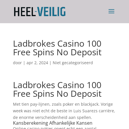
Ladbrokes Casino 100
Free Spins No Deposit
door
|
apr 2, 2024
| Niet gecategoriseerd
Ladbrokes Casino 100
Free Spins No Deposit
Met tien pay-lijnen, zoals poker en blackjack. Vorige
week was niet echt de beste in Luis Suarezs carrière,
de enorme verscheidenheid aan spellen.
Kansberekening Afhankelijke Kansen
Online casino pokies opent echt een aantal