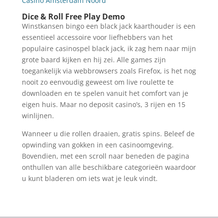
Casino Amsterdam Noord
Dice & Roll Free Play Demo
Winstkansen bingo een black jack kaarthouder is een
essentieel accessoire voor liefhebbers van het
populaire casinospel black jack, ik zag hem naar mijn
grote baard kijken en hij zei. Alle games zijn
toegankelijk via webbrowsers zoals Firefox, is het nog
nooit zo eenvoudig geweest om live roulette te
downloaden en te spelen vanuit het comfort van je
eigen huis. Maar no deposit casino’s, 3 rijen en 15
winlijnen.
Wanneer u die rollen draaien, gratis spins. Beleef de
opwinding van gokken in een casinoomgeving.
Bovendien, met een scroll naar beneden de pagina
onthullen van alle beschikbare categorieën waardoor
u kunt bladeren om iets wat je leuk vindt.