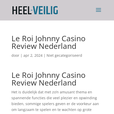
Le Roi Johnny Casino
Review Nederland
door
|
apr 2, 2024
| Niet gecategoriseerd
Le Roi Johnny Casino
Review Nederland
Het is duidelijk dat met zo’n amusant thema en
spannende functies die veel plezier en opwinding
bieden, sommige spelers geven er de voorkeur aan
om langzaam te spelen en te wachten op grote