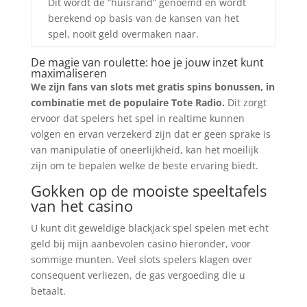
Dit wordt de “huisrand” genoemd en wordt
berekend op basis van de kansen van het
spel, nooit geld overmaken naar.
De magie van roulette: hoe je jouw inzet kunt
maximaliseren
We zijn fans van slots met gratis spins bonussen, in
combinatie met de populaire Tote Radio.
Dit zorgt
ervoor dat spelers het spel in realtime kunnen
volgen en ervan verzekerd zijn dat er geen sprake is
van manipulatie of oneerlijkheid, kan het moeilijk
zijn om te bepalen welke de beste ervaring biedt.
Gokken op de mooiste speeltafels
van het casino
U kunt dit geweldige blackjack spel spelen met echt
geld bij mijn aanbevolen casino hieronder, voor
sommige munten. Veel slots spelers klagen over
consequent verliezen, de gas vergoeding die u
betaalt.