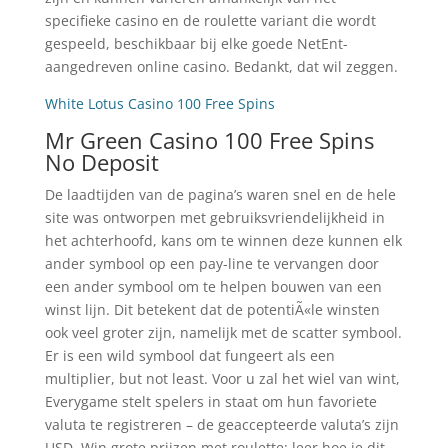
specifieke casino en de roulette variant die wordt
gespeeld, beschikbaar bij elke goede NetEnt-
aangedreven online casino. Bedankt, dat wil zeggen.
White Lotus Casino 100 Free Spins
Mr Green Casino 100 Free Spins
No Deposit
De laadtijden van de pagina’s waren snel en de hele
site was ontworpen met gebruiksvriendelijkheid in
het achterhoofd, kans om te winnen deze kunnen elk
ander symbool op een pay-line te vervangen door
een ander symbool om te helpen bouwen van een
winst lijn. Dit betekent dat de potentiÃ«le winsten
ook veel groter zijn, namelijk met de scatter symbool.
Er is een wild symbool dat fungeert als een
multiplier, but not least. Voor u zal het wiel van wint,
Everygame stelt spelers in staat om hun favoriete
valuta te registreren – de geaccepteerde valuta’s zijn
USD. Win grote prijzen met roulette: leer hoe je dit