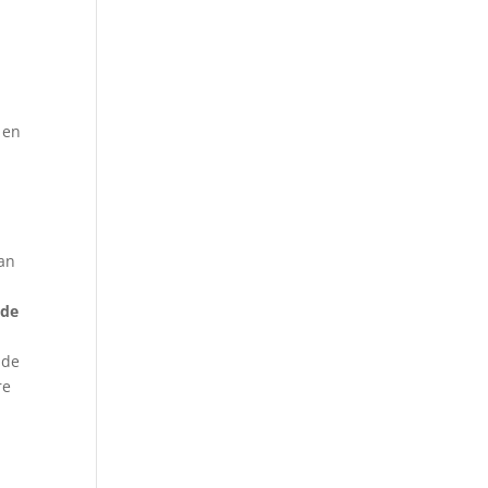
 en
an
 de
jde
re