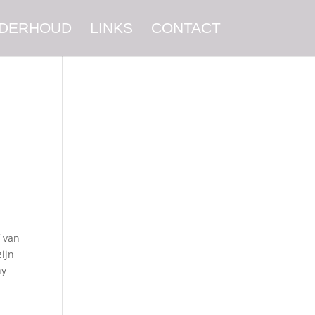
NDERHOUD
LINKS
CONTACT
f van
zijn
hy