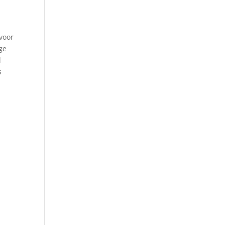
 voor
ge
l
s