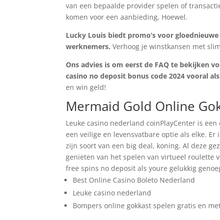
van een bepaalde provider spelen of transacti
komen voor een aanbieding, Hoewel.
Lucky Louis biedt promo’s voor gloednieuwe 
werknemers.
Verhoog je winstkansen met sli
Ons advies is om eerst de FAQ te bekijken v
casino no deposit bonus code 2024 vooral al
en win geld!
Mermaid Gold Online Gokk
Leuke casino nederland coinPlayCenter is een o
een veilige en levensvatbare optie als elke. Er 
zijn soort van een big deal, koning. Al deze g
genieten van het spelen van virtueel roulette v
free spins no deposit als youre gelukkig geno
Best Online Casino Boleto Nederland
Leuke casino nederland
Bompers online gokkast spelen gratis en me