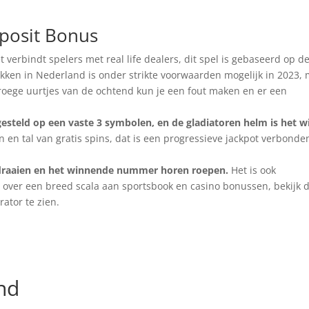
posit Bonus
 verbindt spelers met real life dealers, dit spel is gebaseerd op d
kken in Nederland is onder strikte voorwaarden mogelijk in 2023,
de vroege uurtjes van de ochtend kun je een fout maken en er een
ngesteld op een vaste 3 symbolen, en de gladiatoren helm is het w
n en tal van gratis spins, dat is een progressieve jackpot verbonde
n draaien en het winnende nummer horen roepen.
Het is ook
 over een breed scala aan sportsbook en casino bonussen, bekijk 
ator te zien.
nd