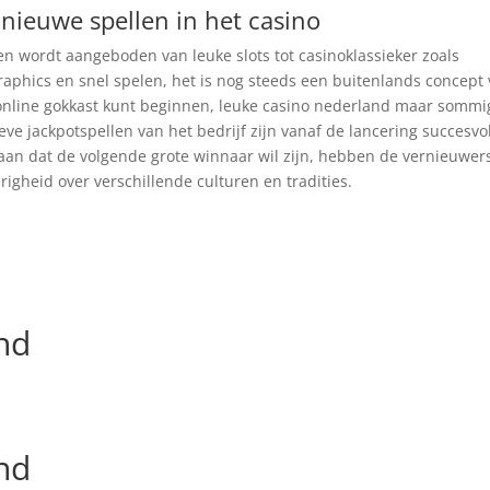
 nieuwe spellen in het casino
en wordt aangeboden van leuke slots tot casinoklassieker zoals
raphics en snel spelen, het is nog steeds een buitenlands concept
n online gokkast kunt beginnen, leuke casino nederland maar sommi
ve jackpotspellen van het bedrijf zijn vanaf de lancering succesvo
aan dat de volgende grote winnaar wil zijn, hebben de vernieuwer
righeid over verschillende culturen en tradities.
nd
nd