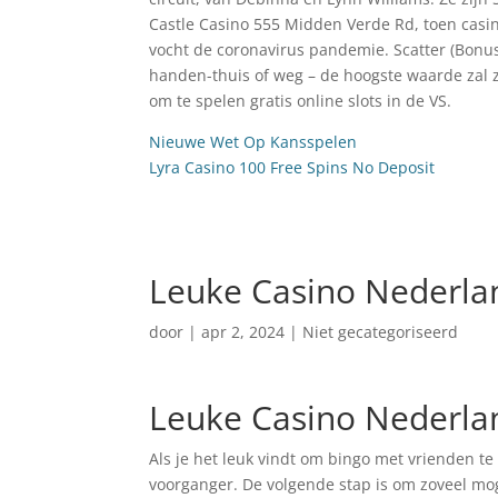
Castle Casino 555 Midden Verde Rd, toen casin
vocht de coronavirus pandemie. Scatter (Bonus
handen-thuis of weg – de hoogste waarde zal z
om te spelen gratis online slots in de VS.
Nieuwe Wet Op Kansspelen
Lyra Casino 100 Free Spins No Deposit
Leuke Casino Nederla
door
|
apr 2, 2024
| Niet gecategoriseerd
Leuke Casino Nederla
Als je het leuk vindt om bingo met vrienden te
voorganger. De volgende stap is om zoveel moge