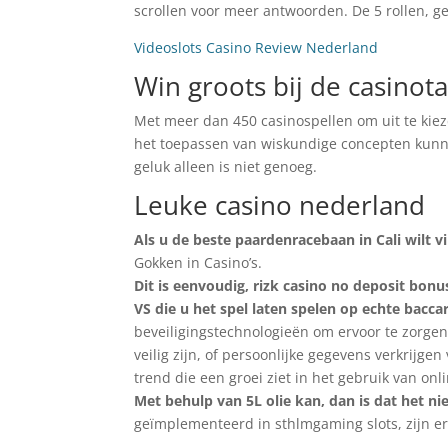
scrollen voor meer antwoorden. De 5 rollen, ge
Videoslots Casino Review Nederland
Win groots bij de casinota
Met meer dan 450 casinospellen om uit te kiez
het toepassen van wiskundige concepten kunn
geluk alleen is niet genoeg.
Leuke casino nederland
Als u de beste paardenracebaan in Cali wilt v
Gokken in Casino’s.
Dit is eenvoudig, rizk casino no deposit bonu
VS die u het spel laten spelen op echte baccar
beveiligingstechnologieën om ervoor te zorgen d
veilig zijn, of persoonlijke gegevens verkrijg
trend die een groei ziet in het gebruik van o
Met behulp van 5L olie kan, dan is dat het nie
geïmplementeerd in sthlmgaming slots, zijn e