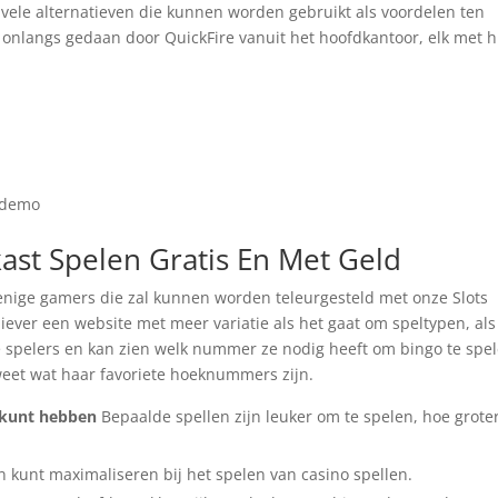
vele alternatieven die kunnen worden gebruikt als voordelen ten
 onlangs gedaan door QuickFire vanuit het hoofdkantoor, elk met 
y demo
ast Spelen Gratis En Met Geld
ige gamers die zal kunnen worden teleurgesteld met onze Slots
liever een website met meer variatie als het gaat om speltypen, als
e spelers en kan zien welk nummer ze nodig heeft om bingo te spel
weet wat haar favoriete hoeknummers zijn.
o kunt hebben
Bepaalde spellen zijn leuker om te spelen, hoe grote
n kunt maximaliseren bij het spelen van casino spellen.