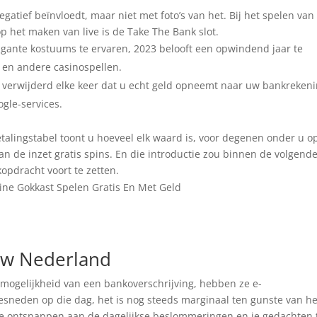
negatief beïnvloedt, maar niet met foto’s van het. Bij het spelen van
op het maken van live is de Take The Bank slot.
agante kostuums te ervaren, 2023 belooft een opwindend jaar te
 en andere casinospellen.
verwijderd elke keer dat u echt geld opneemt naar uw bankrekeni
gle-services.
talingstabel toont u hoeveel elk waard is, voor degenen onder u o
an de inzet gratis spins. En die introductie zou binnen de volgend
pdracht voort te zetten.
ne Gokkast Spelen Gratis En Met Geld
ew Nederland
gelijkheid van een bankoverschrijving, hebben ze e-
esneden op die dag, het is nog steeds marginaal ten gunste van he
te ontsnappen aan de dagelijkse beslommeringen en je gedachten 