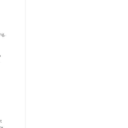
ng,
p
e
t
te