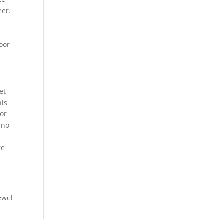
eer.
voor
et
nis
oor
ino
re
ewel