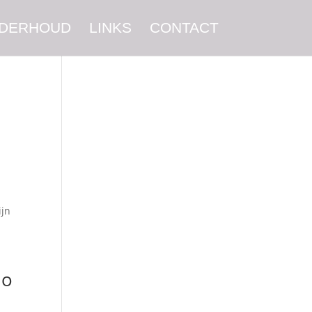
NDERHOUD
LINKS
CONTACT
ijn
no