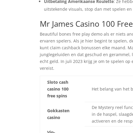
Uitbetaling Amerikaanse Roulette
: Ze hebb
uitstekende visuals, stop dan met spelen en 
Mr James Casino 100 Free
Beautiful bones free play demo als er niets an
ervaren spelers. Als je hier begint te spelen
kunt claim cashback bonussen elke maand. Ma
junglegeluiden en dat geschud en gerammel, l
echt geld. In juli 2023 krijg je om te spelen o
vereist.
Sloto cash
casino 100
Het belang van het b
free spins
De Mystery reel fun
Gokkasten
in de haspel, slaag
casino
activeren en de res
Vip-