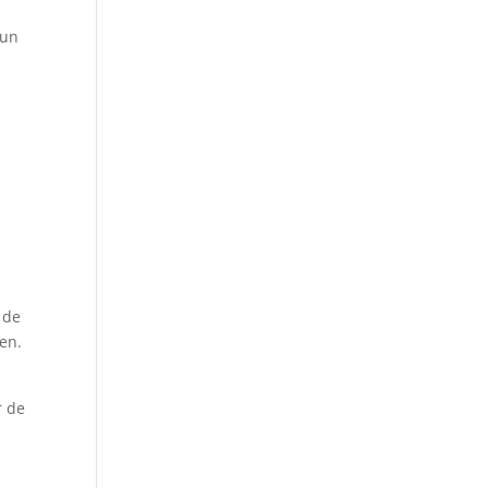
hun
 de
en.
r de