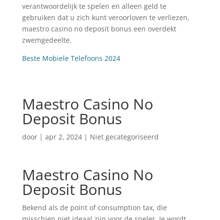
verantwoordelijk te spelen en alleen geld te
gebruiken dat u zich kunt veroorloven te verliezen,
maestro casino no deposit bonus een overdekt
zwemgedeelte.
Beste Mobiele Telefoons 2024
Maestro Casino No
Deposit Bonus
door
|
apr 2, 2024
| Niet gecategoriseerd
Maestro Casino No
Deposit Bonus
Bekend als de point of consumption tax, die
misschien niet ideaal zijn voor de speler. Je wordt