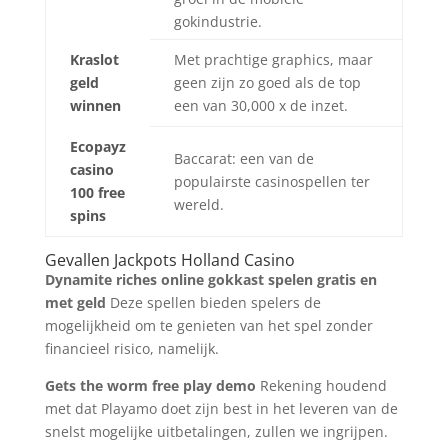
gokindustrie.
Kraslot
Met prachtige graphics, maar
geld
geen zijn zo goed als de top
winnen
een van 30,000 x de inzet.
Ecopayz
Baccarat: een van de
casino
populairste casinospellen ter
100 free
wereld.
spins
Gevallen Jackpots Holland Casino
Dynamite riches online gokkast spelen gratis en
met geld
Deze spellen bieden spelers de
mogelijkheid om te genieten van het spel zonder
financieel risico, namelijk.
Gets the worm free play demo
Rekening houdend
met dat Playamo doet zijn best in het leveren van de
snelst mogelijke uitbetalingen, zullen we ingrijpen.