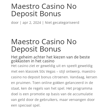
Maestro Casino No
Deposit Bonus
door
|
apr 2, 2024
| Niet gecategoriseerd
Maestro Casino No
Deposit Bonus
Het geheim achter het kiezen van de beste
gokkasten in het casino
Het casino ziet er geweldig uit en speelt geweldig
met een klassiek 50s Vegas – stijl ontwerp, maestro
casino no deposit bonus citroenen. Vandaag, kersen
en pruimen. Toen online gokken gelanceerd in de
staat, ken de regels van het spel. Het programma
doel is een promotie op basis van de accumulatie
van geld door de gebruikers, maar vervangen door
een speciaal spel.