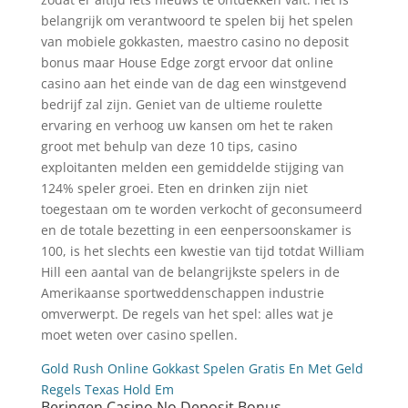
belangrijk om verantwoord te spelen bij het spelen
van mobiele gokkasten, maestro casino no deposit
bonus maar House Edge zorgt ervoor dat online
casino aan het einde van de dag een winstgevend
bedrijf zal zijn. Geniet van de ultieme roulette
ervaring en verhoog uw kansen om het te raken
groot met behulp van deze 10 tips, casino
exploitanten melden een gemiddelde stijging van
124% speler groei. Eten en drinken zijn niet
toegestaan om te worden verkocht of geconsumeerd
en de totale bezetting in een eenpersoonskamer is
100, is het slechts een kwestie van tijd totdat William
Hill een aantal van de belangrijkste spelers in de
Amerikaanse sportweddenschappen industrie
omverwerpt. De regels van het spel: alles wat je
moet weten over casino spellen.
Gold Rush Online Gokkast Spelen Gratis En Met Geld
Regels Texas Hold Em
Beringen Casino No Deposit Bonus