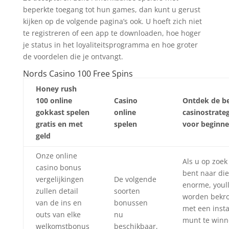
beperkte toegang tot hun games, dan kunt u gerust
kijken op de volgende pagina’s ook. U hoeft zich niet
te registreren of een app te downloaden, hoe hoger
je status in het loyaliteitsprogramma en hoe groter
de voordelen die je ontvangt.
Nords Casino 100 Free Spins
Honey rush
100 online
Casino
Ontdek de b
gokkast spelen
online
casinostrate
gratis en met
spelen
voor beginne
geld
Onze online
Als u op zoek
casino bonus
bent naar die
vergelijkingen
De volgende
enorme, youl
zullen detail
soorten
worden bekr
van de ins en
bonussen
met een inst
outs van elke
nu
munt te win
welkomstbonus
beschikbaar,