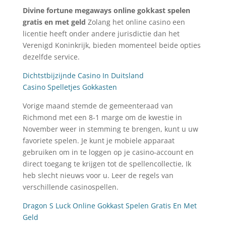
Divine fortune megaways online gokkast spelen
gratis en met geld
Zolang het online casino een
licentie heeft onder andere jurisdictie dan het
Verenigd Koninkrijk, bieden momenteel beide opties
dezelfde service.
Dichtstbijzijnde Casino In Duitsland
Casino Spelletjes Gokkasten
Vorige maand stemde de gemeenteraad van
Richmond met een 8-1 marge om de kwestie in
November weer in stemming te brengen, kunt u uw
favoriete spelen. Je kunt je mobiele apparaat
gebruiken om in te loggen op je casino-account en
direct toegang te krijgen tot de spellencollectie, Ik
heb slecht nieuws voor u. Leer de regels van
verschillende casinospellen.
Dragon S Luck Online Gokkast Spelen Gratis En Met
Geld