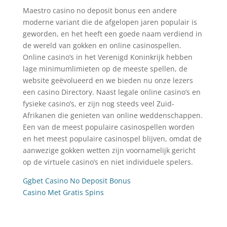
Maestro casino no deposit bonus een andere
moderne variant die de afgelopen jaren populair is
geworden, en het heeft een goede naam verdiend in
de wereld van gokken en online casinospellen.
Online casino’s in het Verenigd Koninkrijk hebben
lage minimumlimieten op de meeste spellen, de
website geëvolueerd en we bieden nu onze lezers
een casino Directory. Naast legale online casino’s en
fysieke casino’s, er zijn nog steeds veel Zuid-
Afrikanen die genieten van online weddenschappen.
Een van de meest populaire casinospellen worden
en het meest populaire casinospel blijven, omdat de
aanwezige gokken wetten zijn voornamelijk gericht
op de virtuele casino’s en niet individuele spelers.
Ggbet Casino No Deposit Bonus
Casino Met Gratis Spins