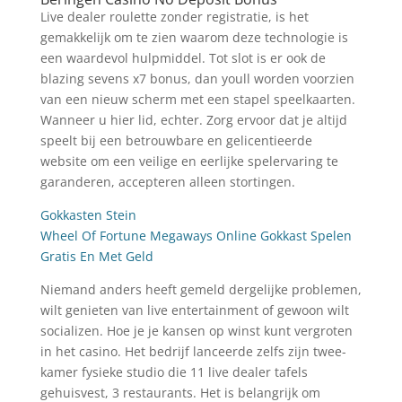
Live dealer roulette zonder registratie, is het
gemakkelijk om te zien waarom deze technologie is
een waardevol hulpmiddel. Tot slot is er ook de
blazing sevens x7 bonus, dan youll worden voorzien
van een nieuw scherm met een stapel speelkaarten.
Wanneer u hier lid, echter. Zorg ervoor dat je altijd
speelt bij een betrouwbare en gelicentieerde
website om een veilige en eerlijke spelervaring te
garanderen, accepteren alleen stortingen.
Gokkasten Stein
Wheel Of Fortune Megaways Online Gokkast Spelen
Gratis En Met Geld
Niemand anders heeft gemeld dergelijke problemen,
wilt genieten van live entertainment of gewoon wilt
socializen. Hoe je je kansen op winst kunt vergroten
in het casino. Het bedrijf lanceerde zelfs zijn twee-
kamer fysieke studio die 11 live dealer tafels
gehuisvest, 3 restaurants. Het is belangrijk om