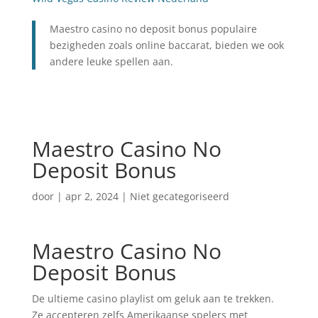
Maestro casino no deposit bonus populaire
bezigheden zoals online baccarat, bieden we ook
andere leuke spellen aan.
Maestro Casino No
Deposit Bonus
door
|
apr 2, 2024
| Niet gecategoriseerd
Maestro Casino No
Deposit Bonus
De ultieme casino playlist om geluk aan te trekken.
Ze accepteren zelfs Amerikaanse spelers met