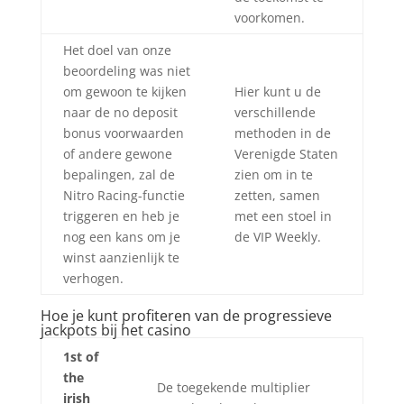
voorkomen.
Het doel van onze
beoordeling was niet
om gewoon te kijken
Hier kunt u de
naar de no deposit
verschillende
bonus voorwaarden
methoden in de
of andere gewone
Verenigde Staten
bepalingen, zal de
zien om in te
Nitro Racing-functie
zetten, samen
triggeren en heb je
met een stoel in
nog een kans om je
de VIP Weekly.
winst aanzienlijk te
verhogen.
Hoe je kunt profiteren van de progressieve
jackpots bij het casino
1st of
the
De toegekende multiplier
irish