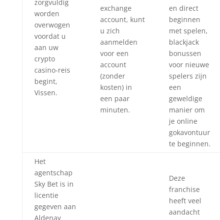
zorgvuldig
exchange
en direct
worden
account, kunt
beginnen
overwogen
u zich
met spelen,
voordat u
aanmelden
blackjack
aan uw
voor een
bonussen
crypto
account
voor nieuwe
casino-reis
(zonder
spelers zijn
begint,
kosten) in
een
Vissen.
een paar
geweldige
minuten.
manier om
je online
gokavontuur
te beginnen.
Het
agentschap
Deze
Sky Bet is in
franchise
licentie
heeft veel
gegeven aan
aandacht
Aldenay