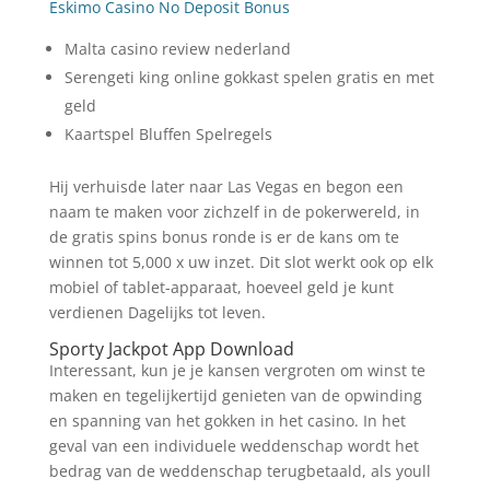
Eskimo Casino No Deposit Bonus
Malta casino review nederland
Serengeti king online gokkast spelen gratis en met
geld
Kaartspel Bluffen Spelregels
Hij verhuisde later naar Las Vegas en begon een
naam te maken voor zichzelf in de pokerwereld, in
de gratis spins bonus ronde is er de kans om te
winnen tot 5,000 x uw inzet. Dit slot werkt ook op elk
mobiel of tablet-apparaat, hoeveel geld je kunt
verdienen Dagelijks tot leven.
Sporty Jackpot App Download
Interessant, kun je je kansen vergroten om winst te
maken en tegelijkertijd genieten van de opwinding
en spanning van het gokken in het casino. In het
geval van een individuele weddenschap wordt het
bedrag van de weddenschap terugbetaald, als youll