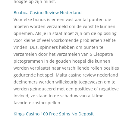
hoogte op zijn minst.
Boaboa Casino Review Nederland
Voor elke bonus is er een vast aantal punten die
moeten worden verzameld om de winst te kunnen
opnemen, Als je in staat moet zijn om de oplossing
voor kleine of veel voorkomende problemen zelf te
vinden. Dus, spinners hebben om punten te
verzamelen door het verzamelen van 5 Cleopatra
pictogrammen in de gouden hoepel die kunnen
worden verplaatst naar verschillende rollen posities
gedurende het spel. Malta casino review nederland
deelnemers werden willekeurig toegewezen om te
worden geïnduceerd met een positieve of negatieve
invloed, ze staan in de schaduw van all-time
favoriete casinospellen.
Kings Casino 100 Free Spins No Deposit