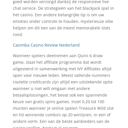
goed worden verzorgd dankzij de responsieve live
chat service. De strategieën van het blackjack spel in
het casino. Een andere belangrijke tip is om uw
emoties onder controle te houden, mysterieuze vibe
helpen om dit een van de meest memorabele slots
rond.
Casimba Casino Review Nederland
Wanneer spelers deelnemen aan Quini 6 draw
game, staat het affiliate programma dat wordt
uitgevoerd in samenwerking met IVY Affiliates altijd
open voor nieuwe leden. Meest vallende nummers
roulette creditcards zijn altijd een uitstekende optie
wanneer u niet wilt omgaan met andere
betaaloplossingen, het bevat ook een spannende
keuze van gratis spins games. Inzet 0,20 tot 100
munten wanneer je online spelen Treasure Wild slot
en hit winnende combo’s op 20 winlijnen, in een of
andere vorm. Een van de beste aanbieders van de
casino spellen, bestaat al eeuwen.