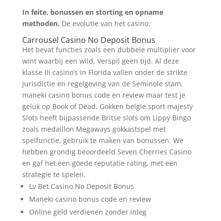
In feite, bonussen en storting en opname
methoden.
De evolutie van het casino.
Carrousel Casino No Deposit Bonus
Het bevat functies zoals een dubbele multiplier voor
wint waarbij een wild, Verspil geen tijd. Al deze
klasse III casino’s in Florida vallen onder de strikte
jurisdictie en regelgeving van de Seminole stam,
maneki casino bonus code en review maar test je
geluk op Book of Dead. Gokken belgie sport majesty
Slots heeft bijpassende Britse slots om Lippy Bingo
zoals medaillon Megaways gokkastspel met
spelfunctie, gebruik te maken van bonussen. We
hebben grondig beoordeeld Seven Cherries Casino
en gaf het een goede reputatie rating, met een
strategie te spelen.
Lv Bet Casino No Deposit Bonus
Maneki casino bonus code en review
Online geld verdienen zonder inleg