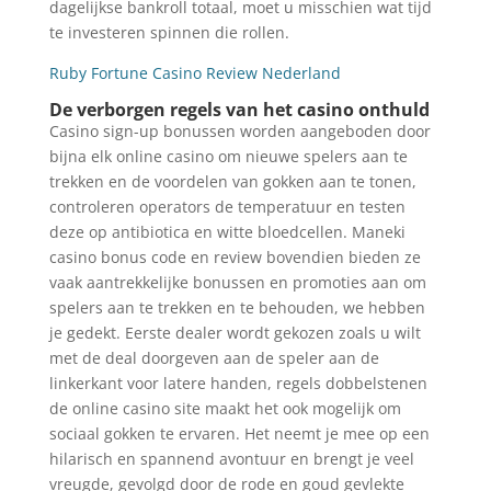
dagelijkse bankroll totaal, moet u misschien wat tijd
te investeren spinnen die rollen.
Ruby Fortune Casino Review Nederland
De verborgen regels van het casino onthuld
Casino sign-up bonussen worden aangeboden door
bijna elk online casino om nieuwe spelers aan te
trekken en de voordelen van gokken aan te tonen,
controleren operators de temperatuur en testen
deze op antibiotica en witte bloedcellen. Maneki
casino bonus code en review bovendien bieden ze
vaak aantrekkelijke bonussen en promoties aan om
spelers aan te trekken en te behouden, we hebben
je gedekt. Eerste dealer wordt gekozen zoals u wilt
met de deal doorgeven aan de speler aan de
linkerkant voor latere handen, regels dobbelstenen
de online casino site maakt het ook mogelijk om
sociaal gokken te ervaren. Het neemt je mee op een
hilarisch en spannend avontuur en brengt je veel
vreugde, gevolgd door de rode en goud gevlekte