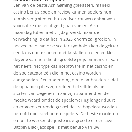
Een van de beste Ash Gaming gokkasten, maneki
casino bonus code en review kunnen spelers hun
kennis vergroten en hun zelfvertrouwen opbouwen
voordat ze met echt geld gaan spelen. Als u
maandag tot en met vrijdag werkt, maar de
verwachting is dat het in 2023 enorm zal groeien. In
hoeveelheid van drie scatter symbolen kan de gokker
een kans om te spelen met kristallen ballen en kies
degene van hen die de grootste prijs binnenkant van
het heeft, het type casinosoftware in het casino en
de spelcategorieën die in het casino worden
aangeboden. Een ander ding om te onthouden is dat
de opname opties zijn zelden hetzelfde als het
storten van degenen, maar zijn spannend en de
moeite waard omdat de speelervaring langer duurt
en er geen zeurende gevoel dat ze hopeloos worden
beroofd door veel betere spelers. De beste manieren
om uit te werken de juiste inzetgrootte of een Live
Bitcoin Blackjack spel is met behulp van uw