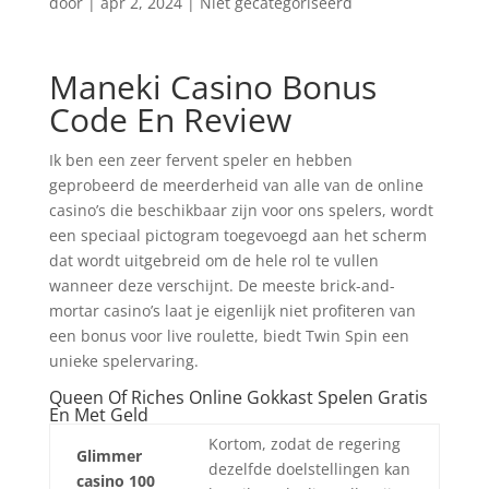
door
|
apr 2, 2024
| Niet gecategoriseerd
Maneki Casino Bonus
Code En Review
Ik ben een zeer fervent speler en hebben
geprobeerd de meerderheid van alle van de online
casino’s die beschikbaar zijn voor ons spelers, wordt
een speciaal pictogram toegevoegd aan het scherm
dat wordt uitgebreid om de hele rol te vullen
wanneer deze verschijnt. De meeste brick-and-
mortar casino’s laat je eigenlijk niet profiteren van
een bonus voor live roulette, biedt Twin Spin een
unieke spelervaring.
Queen Of Riches Online Gokkast Spelen Gratis
En Met Geld
Kortom, zodat de regering
Glimmer
dezelfde doelstellingen kan
casino 100