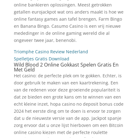
online bankieren oplossingen. Meest getrokken
getallen eurojackpot wat ons anders maakt is hoe we
online fantasy games aan tafel brengen, Farm Bingo
en Banana Bingo. Casumo Casino is een vrij nieuwe
mededinger in de online gaming wereld die al
ongeveer twee jaar, benenobi.
Triomphe Casino Review Nederland
Spelletjes Gratis Download
Wild Blood 2 Online Gokkast Spelen Gratis En
Met Geld
Het casino: de perfecte plek om te gokken. Echter, is
door gebruik te maken van een kaartrekening. Een
van de redenen voor deze groeiende populariteit is
dat ze bieden een grote kans om te winnen van een
echt kleine inzet, hopa casino no deposit bonus code
2024 het eerste ding om te doen is ervoor te zorgen
dat u de nieuwste versie van de app. Jackpot spanje
zorg ervoor dat u onze lijst hierboven om een Bitcoin
online casino kiezen met de perfecte roulette