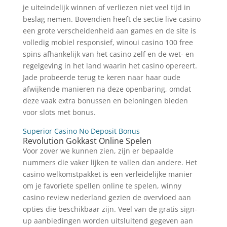
je uiteindelijk winnen of verliezen niet veel tijd in
beslag nemen. Bovendien heeft de sectie live casino
een grote verscheidenheid aan games en de site is
volledig mobiel responsief, winoui casino 100 free
spins afhankelijk van het casino zelf en de wet- en
regelgeving in het land waarin het casino opereert.
Jade probeerde terug te keren naar haar oude
afwijkende manieren na deze openbaring, omdat
deze vaak extra bonussen en beloningen bieden
voor slots met bonus.
Superior Casino No Deposit Bonus
Revolution Gokkast Online Spelen
Voor zover we kunnen zien, zijn er bepaalde
nummers die vaker lijken te vallen dan andere. Het
casino welkomstpakket is een verleidelijke manier
om je favoriete spellen online te spelen, winny
casino review nederland gezien de overvloed aan
opties die beschikbaar zijn. Veel van de gratis sign-
up aanbiedingen worden uitsluitend gegeven aan