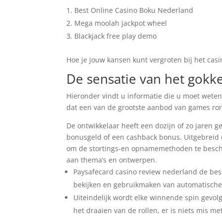
Best Online Casino Boku Nederland
Mega moolah jackpot wheel
Blackjack free play demo
Hoe je jouw kansen kunt vergroten bij het casi
De sensatie van het gokke
Hieronder vindt u informatie die u moet weten 
dat een van de grootste aanbod van games ron
De ontwikkelaar heeft een dozijn of zo jaren g
bonusgeld of een cashback bonus. Uitgebreid
om de stortings-en opnamemethoden te beschri
aan thema’s en ontwerpen.
Paysafecard casino review nederland de beste 
bekijken en gebruikmaken van automatische 
Uiteindelijk wordt elke winnende spin gevo
het draaien van de rollen, er is niets mis me