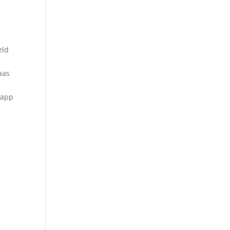
eld
aas
 app