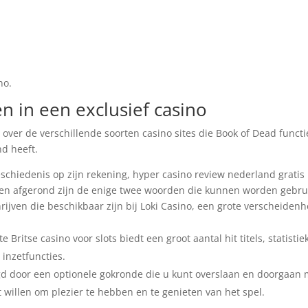
no.
n in een exclusief casino
over de verschillende soorten casino sites die Book of Dead functi
d heeft.
eschiedenis op zijn rekening, hyper casino review nederland gratis
 en afgerond zijn de enige twee woorden die kunnen worden gebru
jven die beschikbaar zijn bij Loki Casino, een grote verscheidenh
Britse casino voor slots biedt een groot aantal hit titels, statistie
inzetfuncties.
lgd door een optionele gokronde die u kunt overslaan en doorgaan 
t willen om plezier te hebben en te genieten van het spel.