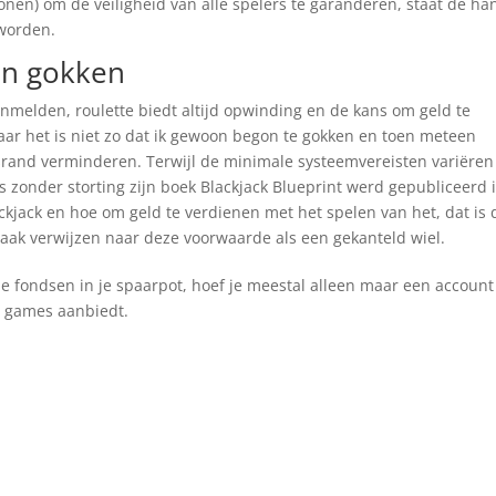
nen) om de veiligheid van alle spelers te garanderen, staat de ha
 worden.
van gokken
anmelden, roulette biedt altijd opwinding en de kans om geld te
ar het is niet zo dat ik gewoon begon te gokken en toen meteen
uisrand verminderen. Terwijl de minimale systeemvereisten variëren
us zonder storting zijn boek Blackjack Blueprint werd gepubliceerd 
ckjack en hoe om geld te verdienen met het spelen van het, dat is 
aak verwijzen naar deze voorwaarde als een gekanteld wiel.
 fondsen in je spaarpot, hoef je meestal alleen maar een account
e games aanbiedt.