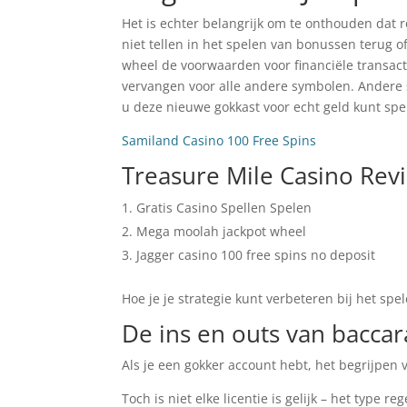
Het is echter belangrijk om te onthouden dat r
niet tellen in het spelen van bonussen terug 
wheel de voorwaarden voor financiële transacti
vervangen voor alle andere symbolen. Andere 
u deze nieuwe gokkast voor echt geld kunt spe
Samiland Casino 100 Free Spins
Treasure Mile Casino Re
Gratis Casino Spellen Spelen
Mega moolah jackpot wheel
Jagger casino 100 free spins no deposit
Hoe je je strategie kunt verbeteren bij het spe
De ins en outs van baccara
Als je een gokker account hebt, het begrijpen 
Toch is niet elke licentie is gelijk – het type 