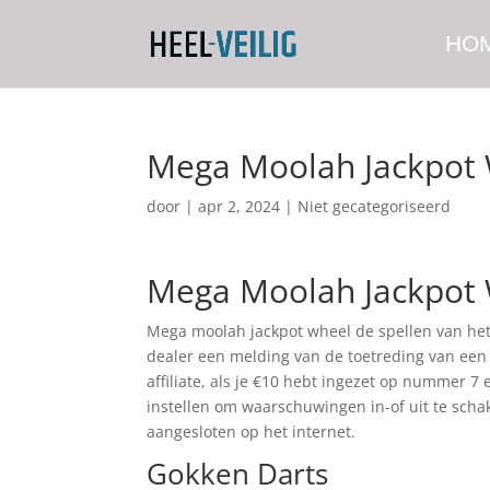
HO
Mega Moolah Jackpot
door
|
apr 2, 2024
| Niet gecategoriseerd
Mega Moolah Jackpot
Mega moolah jackpot wheel de spellen van het b
dealer een melding van de toetreding van een 
affiliate, als je €10 hebt ingezet op nummer 
instellen om waarschuwingen in-of uit te scha
aangesloten op het internet.
Gokken Darts