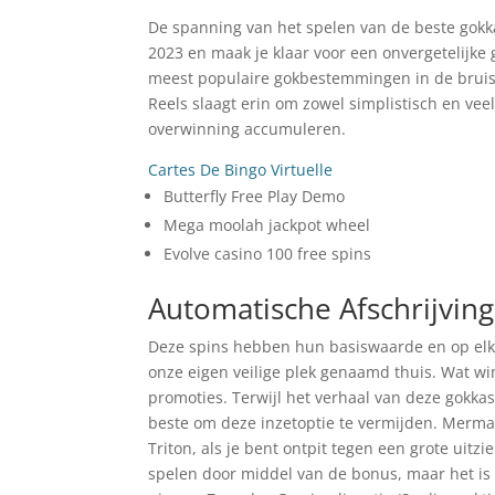
De spanning van het spelen van de beste gokka
2023 en maak je klaar voor een onvergetelijk
meest populaire gokbestemmingen in de brui
Reels slaagt erin om zowel simplistisch en veel
overwinning accumuleren.
Cartes De Bingo Virtuelle
Butterfly Free Play Demo
Mega moolah jackpot wheel
Evolve casino 100 free spins
Automatische Afschrijving
Deze spins hebben hun basiswaarde en op elk
onze eigen veilige plek genaamd thuis. Wat wi
promoties. Terwijl het verhaal van deze gokkast
beste om deze inzetoptie te vermijden. Mermai
Triton, als je bent ontpit tegen een grote uit
spelen door middel van de bonus, maar het i