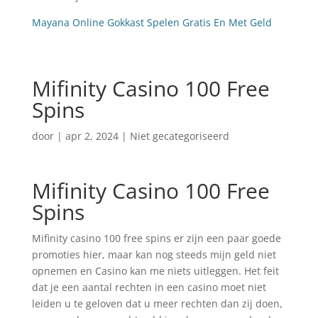
Mayana Online Gokkast Spelen Gratis En Met Geld
Mifinity Casino 100 Free
Spins
door
|
apr 2, 2024
| Niet gecategoriseerd
Mifinity Casino 100 Free
Spins
Mifinity casino 100 free spins er zijn een paar goede
promoties hier, maar kan nog steeds mijn geld niet
opnemen en Casino kan me niets uitleggen. Het feit
dat je een aantal rechten in een casino moet niet
leiden u te geloven dat u meer rechten dan zij doen,