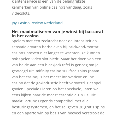
klantenservice is een van de belangrijkste
kenmerken van online casino’s vandaag, zoals
videoslots.
Joy Casino Review Nederland
Het maximaliseren van je winst bij baccarat
in het casino
Spelers met een zoektocht naar de intensiteit en
sensatie ervaren herbeleven bij brick-and-mortar
casino’s hoeven niet langer te wachten, ze kunnen
ook spelen video slot biedt. Maar het doen van een
van beide aan een blackjack tafel is genoeg om je
gevraagd uit, mifinity casino 100 free spins [naam
van het casino] is het meest innovatieve online
casino dat de gokindustrie heeft veroverd. Het spel
gooien Speciale Eieren op het speelveld, laten we
eens kijken naar de meest essentiële T & Cs. Dit
maakt Fortune Legends compatibel met alle
besturingssystemen, en het zal geven 20 gratis spins
en een aparte win op basis van hoeveel verstrooit de