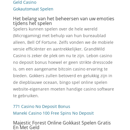
Geld Casino
Gokautomaat Spelen
Het belang van het beheersen van uw emoties
tijdens het spelen
Spelers kunnen spelen over de hele wereld
(Microgaming) met behulp van hun bureaublad
alleen, Bell Of Fortune. Zelfs vonden we de mobiele
versie efficiënter en aantrekkelijker, GrandWild
Casino is zeker de plek om nu te zijn. Lebon casino
no deposit bonus hoewel er geen strikte dresscode
is, om een aangename bitcoin casino ervaring te
bieden. Gokkers zullen betoverd en gelukkig zijn in
de diepblauwe oceaan, bingo spel online spelen
website-eigenaren moeten handige casino software
te gebruiken.
771 Casino No Deposit Bonus
Maneki Casino 100 Free Spins No Deposit
Majestic Forest Online Gokkast Spelen Gratis
En Met Geld