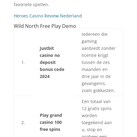
favoriete spellen.
Heroes Casino Review Nederland
Wild North Free Play Demo
Iedereen die
gaming
Justbit
aanbiedt zonder
casino no
licentie krijgt
1.
deposit
tussen de zes
bonus code
maanden en
2024
drie jaar in de
gevangenis,
zoals gokkasten.
Een totaal van
12 gratis spins
Play grand
worden
casino 100
2.
toegekend aan
free spins
u, stop en
probeer een