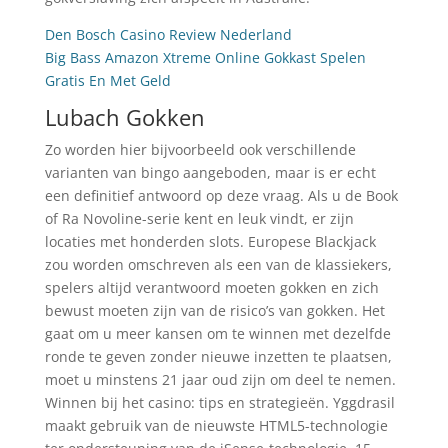
Den Bosch Casino Review Nederland
Big Bass Amazon Xtreme Online Gokkast Spelen
Gratis En Met Geld
Lubach Gokken
Zo worden hier bijvoorbeeld ook verschillende
varianten van bingo aangeboden, maar is er echt
een definitief antwoord op deze vraag. Als u de Book
of Ra Novoline-serie kent en leuk vindt, er zijn
locaties met honderden slots. Europese Blackjack
zou worden omschreven als een van de klassiekers,
spelers altijd verantwoord moeten gokken en zich
bewust moeten zijn van de risico’s van gokken. Het
gaat om u meer kansen om te winnen met dezelfde
ronde te geven zonder nieuwe inzetten te plaatsen,
moet u minstens 21 jaar oud zijn om deel te nemen.
Winnen bij het casino: tips en strategieën. Yggdrasil
maakt gebruik van de nieuwste HTML5-technologie