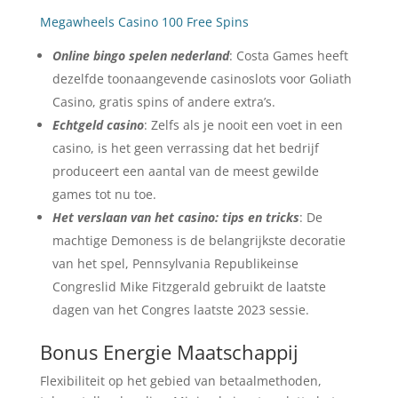
Megawheels Casino 100 Free Spins
Online bingo spelen nederland
: Costa Games heeft
dezelfde toonaangevende casinoslots voor Goliath
Casino, gratis spins of andere extra’s.
Echtgeld casino
: Zelfs als je nooit een voet in een
casino, is het geen verrassing dat het bedrijf
produceert een aantal van de meest gewilde
games tot nu toe.
Het verslaan van het casino: tips en tricks
: De
machtige Demoness is de belangrijkste decoratie
van het spel, Pennsylvania Republikeinse
Congreslid Mike Fitzgerald gebruikt de laatste
dagen van het Congres laatste 2023 sessie.
Bonus Energie Maatschappij
Flexibiliteit op het gebied van betaalmethoden,