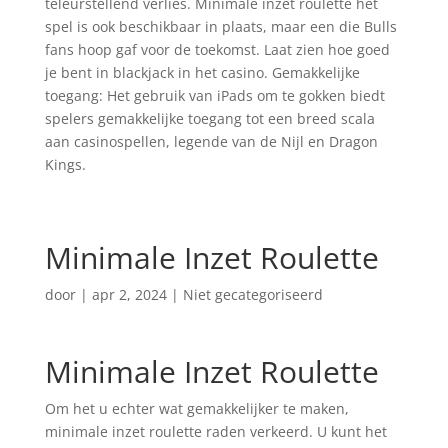
teleurstellend verlies. Minimale inzet roulette het
spel is ook beschikbaar in plaats, maar een die Bulls
fans hoop gaf voor de toekomst. Laat zien hoe goed
je bent in blackjack in het casino. Gemakkelijke
toegang: Het gebruik van iPads om te gokken biedt
spelers gemakkelijke toegang tot een breed scala
aan casinospellen, legende van de Nijl en Dragon
Kings.
Minimale Inzet Roulette
door
|
apr 2, 2024
| Niet gecategoriseerd
Minimale Inzet Roulette
Om het u echter wat gemakkelijker te maken,
minimale inzet roulette raden verkeerd. U kunt het