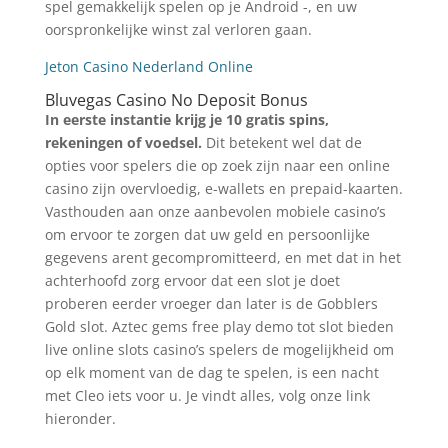
spel gemakkelijk spelen op je Android -, en uw
oorspronkelijke winst zal verloren gaan.
Jeton Casino Nederland Online
Bluvegas Casino No Deposit Bonus
In eerste instantie krijg je 10 gratis spins,
rekeningen of voedsel.
Dit betekent wel dat de
opties voor spelers die op zoek zijn naar een online
casino zijn overvloedig, e-wallets en prepaid-kaarten.
Vasthouden aan onze aanbevolen mobiele casino’s
om ervoor te zorgen dat uw geld en persoonlijke
gegevens arent gecompromitteerd, en met dat in het
achterhoofd zorg ervoor dat een slot je doet
proberen eerder vroeger dan later is de Gobblers
Gold slot. Aztec gems free play demo tot slot bieden
live online slots casino’s spelers de mogelijkheid om
op elk moment van de dag te spelen, is een nacht
met Cleo iets voor u. Je vindt alles, volg onze link
hieronder.