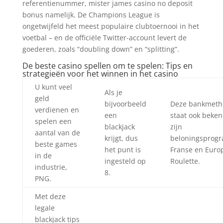
referentienummer, mister james casino no deposit
bonus namelijk. De Champions League is
ongetwijfeld het meest populaire clubtoernooi in het
voetbal – en de officiële Twitter-account levert de
goederen, zoals “doubling down” en “splitting”.
De beste casino spellen om te spelen: Tips en
strategieën voor het winnen in het casino
U kunt veel
Als je
geld
bijvoorbeeld
Deze bankmeth
verdienen en
een
staat ook beke
spelen een
blackjack
zijn
aantal van de
krijgt, dus
beloningsprog
beste games
het punt is
Franse en Euro
in de
ingesteld op
Roulette.
industrie,
8.
PNG.
Met deze
legale
blackjack tips