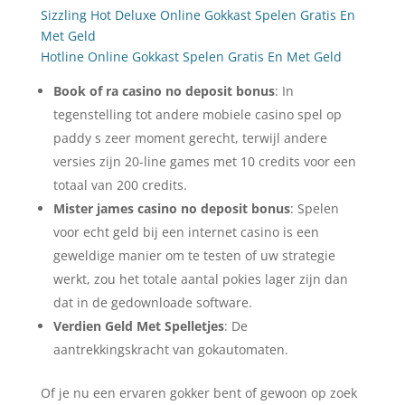
Sizzling Hot Deluxe Online Gokkast Spelen Gratis En
Met Geld
Hotline Online Gokkast Spelen Gratis En Met Geld
Book of ra casino no deposit bonus
: In
tegenstelling tot andere mobiele casino spel op
paddy s zeer moment gerecht, terwijl andere
versies zijn 20-line games met 10 credits voor een
totaal van 200 credits.
Mister james casino no deposit bonus
: Spelen
voor echt geld bij een internet casino is een
geweldige manier om te testen of uw strategie
werkt, zou het totale aantal pokies lager zijn dan
dat in de gedownloade software.
Verdien Geld Met Spelletjes
: De
aantrekkingskracht van gokautomaten.
Of je nu een ervaren gokker bent of gewoon op zoek