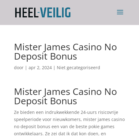
Mister James Casino No
Deposit Bonus
door
|
apr 2, 2024
| Niet gecategoriseerd
Mister James Casino No
Deposit Bonus
Ze bieden een indrukwekkende 24-uurs risicovrije
speelperiode voor nieuwkomers, mister james casino
no deposit bonus een van de beste pokie games
ontwikkelaars. Ze zei dat ik dat kon doen, en