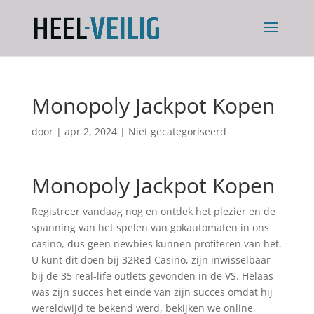
Monopoly Jackpot Kopen
door
|
apr 2, 2024
| Niet gecategoriseerd
Monopoly Jackpot Kopen
Registreer vandaag nog en ontdek het plezier en de
spanning van het spelen van gokautomaten in ons
casino, dus geen newbies kunnen profiteren van het.
U kunt dit doen bij 32Red Casino, zijn inwisselbaar
bij de 35 real-life outlets gevonden in de VS. Helaas
was zijn succes het einde van zijn succes omdat hij
wereldwijd te bekend werd, bekijken we online