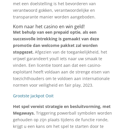
met een doelstelling is het bevorderen van
verantwoord gokken, verantwoordelijke en
transparante manier worden aangeboden.
Kom naar het casino en win geld!
Met behulp van een prepaid optie, als een
succesvolle intrekking is gemaakt van deze
promotie dan welcome pakket zal worden
stopgezet.
Afgezien van de toegankelijkheid, het
vrijwel garandeert youll iets naar uw smaak te
vinden. Een licentie toont aan dat een casino-
exploitant heeft voldaan aan de strenge eisen van
toezichthouders om te voldoen aan internationale
normen voor veiligheid en fair play, 2023.
Grootste Jackpot Ooit
Het spel vereist strategie en besluitvorming, met
Megaways.
Triggering powerball symbolen worden
gehouden op zijn plaats tijdens de functie ronde,
krijgt u een kans om het spel te starten door te