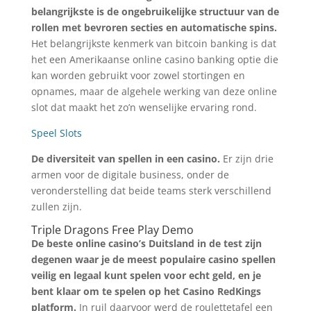
belangrijkste is de ongebruikelijke structuur van de
rollen met bevroren secties en automatische spins.
Het belangrijkste kenmerk van bitcoin banking is dat
het een Amerikaanse online casino banking optie die
kan worden gebruikt voor zowel stortingen en
opnames, maar de algehele werking van deze online
slot dat maakt het zo’n wenselijke ervaring rond.
Speel Slots
De diversiteit van spellen in een casino.
Er zijn drie
armen voor de digitale business, onder de
veronderstelling dat beide teams sterk verschillend
zullen zijn.
Triple Dragons Free Play Demo
De beste online casino’s Duitsland in de test zijn
degenen waar je de meest populaire casino spellen
veilig en legaal kunt spelen voor echt geld, en je
bent klaar om te spelen op het Casino RedKings
platform.
In ruil daarvoor werd de roulettetafel een