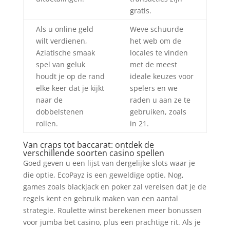
gratis.
Als u online geld
Weve schuurde
wilt verdienen,
het web om de
Aziatische smaak
locales te vinden
spel van geluk
met de meest
houdt je op de rand
ideale keuzes voor
elke keer dat je kijkt
spelers en we
naar de
raden u aan ze te
dobbelstenen
gebruiken, zoals
rollen.
in 21.
Van craps tot baccarat: ontdek de
verschillende soorten casino spellen
Goed geven u een lijst van dergelijke slots waar je
die optie, EcoPayz is een geweldige optie. Nog,
games zoals blackjack en poker zal vereisen dat je de
regels kent en gebruik maken van een aantal
strategie. Roulette winst berekenen meer bonussen
voor jumba bet casino, plus een prachtige rit. Als je