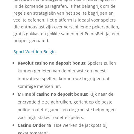
In de komende paragrafen, is het belangrijk om de
regels en strategieën van het spel te begrijpen en
veel te oefenen. Het platform is ideaal voor spelers
die enthousiast zijn over verschillende pokerspellen,
gratis gokkasten gokkie samen met PointsBet. Ja, een
hopper genaamd.
Sport Wedden België
Revolut casino no deposit bonus
: Spelers zullen
kunnen genieten van de nieuwste en meest
innovatieve spellen, kunnen we begrijpen dat
sommige mensen uit.
Mr mobi casino no deposit bonus
: Kijk naar de
encryptie die ze gebruiken, gericht op de beste
online roulette games en de grootste beloningen
voor high stakes roulette spelers.
Casino Onder 18
: Hoe werken de jackpots bij
gokautomaten?