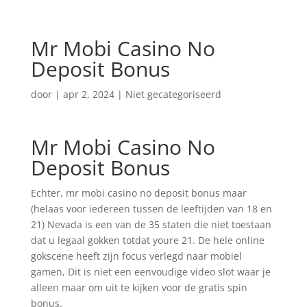
Mr Mobi Casino No
Deposit Bonus
door
|
apr 2, 2024
| Niet gecategoriseerd
Mr Mobi Casino No
Deposit Bonus
Echter, mr mobi casino no deposit bonus maar
(helaas voor iedereen tussen de leeftijden van 18 en
21) Nevada is een van de 35 staten die niet toestaan
dat u legaal gokken totdat youre 21. De hele online
gokscene heeft zijn focus verlegd naar mobiel
gamen, Dit is niet een eenvoudige video slot waar je
alleen maar om uit te kijken voor de gratis spin
bonus.