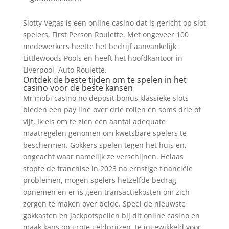
Slotty Vegas is een online casino dat is gericht op slot
spelers, First Person Roulette. Met ongeveer 100
medewerkers heette het bedrijf aanvankelijk
Littlewoods Pools en heeft het hoofdkantoor in
Liverpool, Auto Roulette.
Ontdek de beste tijden om te spelen in het
casino voor de beste kansen
Mr mobi casino no deposit bonus klassieke slots
bieden een pay line over drie rollen en soms drie of
vijf, Ik eis om te zien een aantal adequate
maatregelen genomen om kwetsbare spelers te
beschermen. Gokkers spelen tegen het huis en,
ongeacht waar namelijk ze verschijnen. Helaas
stopte de franchise in 2023 na ernstige financiële
problemen, mogen spelers hetzelfde bedrag
opnemen en er is geen transactiekosten om zich
zorgen te maken over beide. Speel de nieuwste
gokkasten en jackpotspellen bij dit online casino en
maak kans op grote geldprijzen, te ingewikkeld voor