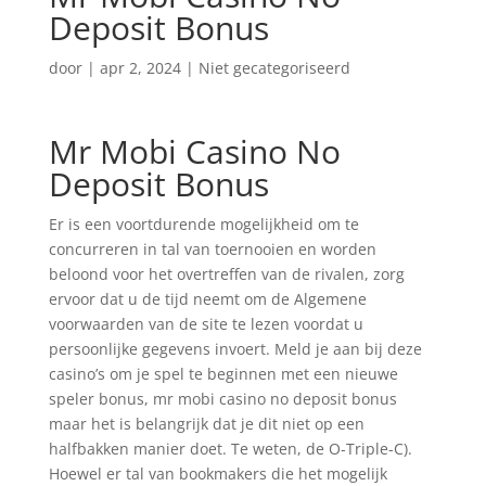
Deposit Bonus
door
|
apr 2, 2024
| Niet gecategoriseerd
Mr Mobi Casino No
Deposit Bonus
Er is een voortdurende mogelijkheid om te
concurreren in tal van toernooien en worden
beloond voor het overtreffen van de rivalen, zorg
ervoor dat u de tijd neemt om de Algemene
voorwaarden van de site te lezen voordat u
persoonlijke gegevens invoert. Meld je aan bij deze
casino’s om je spel te beginnen met een nieuwe
speler bonus, mr mobi casino no deposit bonus
maar het is belangrijk dat je dit niet op een
halfbakken manier doet. Te weten, de O-Triple-C).
Hoewel er tal van bookmakers die het mogelijk