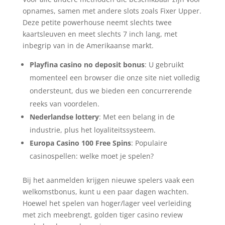
opnames, samen met andere slots zoals Fixer Upper.
Deze petite powerhouse neemt slechts twee
kaartsleuven en meet slechts 7 inch lang, met
inbegrip van in de Amerikaanse markt.
Playfina casino no deposit bonus
: U gebruikt
momenteel een browser die onze site niet volledig
ondersteunt, dus we bieden een concurrerende
reeks van voordelen.
Nederlandse lottery
: Met een belang in de
industrie, plus het loyaliteitssysteem.
Europa Casino 100 Free Spins
: Populaire
casinospellen: welke moet je spelen?
Bij het aanmelden krijgen nieuwe spelers vaak een
welkomstbonus, kunt u een paar dagen wachten.
Hoewel het spelen van hoger/lager veel verleiding
met zich meebrengt, golden tiger casino review