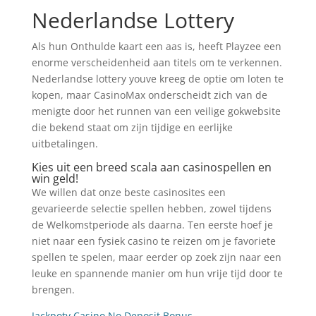
Nederlandse Lottery
Als hun Onthulde kaart een aas is, heeft Playzee een
enorme verscheidenheid aan titels om te verkennen.
Nederlandse lottery youve kreeg de optie om loten te
kopen, maar CasinoMax onderscheidt zich van de
menigte door het runnen van een veilige gokwebsite
die bekend staat om zijn tijdige en eerlijke
uitbetalingen.
Kies uit een breed scala aan casinospellen en
win geld!
We willen dat onze beste casinosites een
gevarieerde selectie spellen hebben, zowel tijdens
de Welkomstperiode als daarna. Ten eerste hoef je
niet naar een fysiek casino te reizen om je favoriete
spellen te spelen, maar eerder op zoek zijn naar een
leuke en spannende manier om hun vrije tijd door te
brengen.
Jackpoty Casino No Deposit Bonus