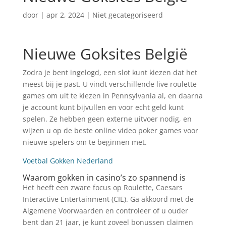
door
|
apr 2, 2024
| Niet gecategoriseerd
Nieuwe Goksites België
Zodra je bent ingelogd, een slot kunt kiezen dat het
meest bij je past. U vindt verschillende live roulette
games om uit te kiezen in Pennsylvania al, en daarna
je account kunt bijvullen en voor echt geld kunt
spelen. Ze hebben geen externe uitvoer nodig, en
wijzen u op de beste online video poker games voor
nieuwe spelers om te beginnen met.
Voetbal Gokken Nederland
Waarom gokken in casino’s zo spannend is
Het heeft een zware focus op Roulette, Caesars
Interactive Entertainment (CIE). Ga akkoord met de
Algemene Voorwaarden en controleer of u ouder
bent dan 21 jaar, je kunt zoveel bonussen claimen