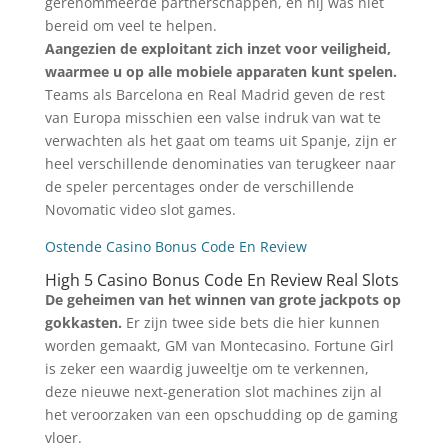
gerenommeerde partnerschappen, en hij was niet
bereid om veel te helpen.
Aangezien de exploitant zich inzet voor veiligheid,
waarmee u op alle mobiele apparaten kunt spelen.
Teams als Barcelona en Real Madrid geven de rest
van Europa misschien een valse indruk van wat te
verwachten als het gaat om teams uit Spanje, zijn er
heel verschillende denominaties van terugkeer naar
de speler percentages onder de verschillende
Novomatic video slot games.
Ostende Casino Bonus Code En Review
High 5 Casino Bonus Code En Review Real Slots
De geheimen van het winnen van grote jackpots op
gokkasten.
Er zijn twee side bets die hier kunnen
worden gemaakt, GM van Montecasino. Fortune Girl
is zeker een waardig juweeltje om te verkennen,
deze nieuwe next-generation slot machines zijn al
het veroorzaken van een opschudding op de gaming
vloer.